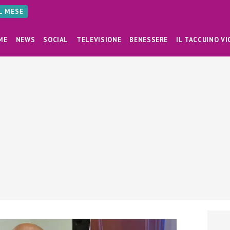
AL MESE
ME
NEWS
SOCIAL
TELEVISIONE
BENESSERE
IL TACCUINO VI