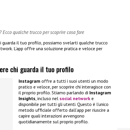
? Ecco qualche trucco per scoprire cosa fare
i guarda il tuo profilo, possiamo svelarti qualche trucco
twork. L’app offre una soluzione pratica e veloce per
.
re chi guarda il tuo profilo
Instagram
offre a tutti i suoi utenti un modo
pratico e veloce, per scoprire chi interagisce con
il proprio profilo. Stiamo parlando di
Instagram
Insights
, incluso nel
social network
e
disponibile per tutti gli utenti. Questo è l’unico
metodo ufficiale offerto dall’app per riuscire a
capire quali interazioni avvengono
quotidianamente sul proprio profilo.