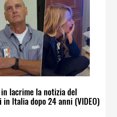
in lacrime la notizia del
i in Italia dopo 24 anni (VIDEO)