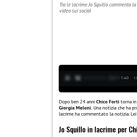
Tra le lacrime Jo Squillo commenta la n
video sui social
0:28 / 1:40
1
Dopo ben 24 anni
Chico Forti
torna in 
Giorgia Meloni.
Una notizia che ha p
lacrime ha commentato la notizia. Lei 
Jo Squillo in lacrime per Ch