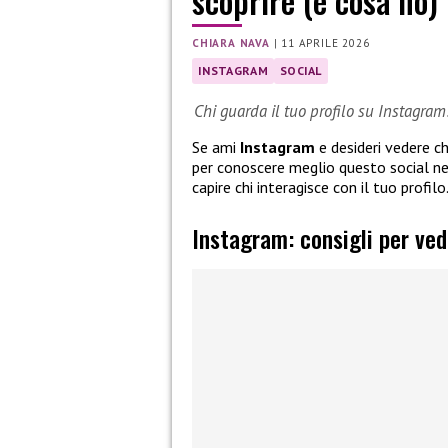
scoprire (e cosa no)
CHIARA NAVA
|
11 APRILE 2026
INSTAGRAM
SOCIAL
Chi guarda il tuo profilo su Instagram
Se ami
Instagram
e desideri vedere ch
per conoscere meglio questo social ne
capire chi interagisce con il tuo profilo
Instagram: consigli per vede