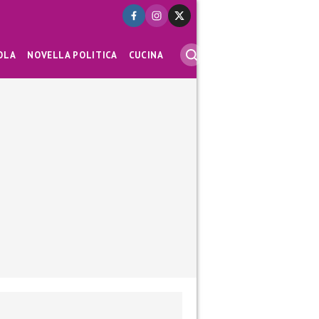
OLA
NOVELLA POLITICA
CUCINA