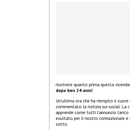
risolvere quanto prima questa vicenda. 
dopo ben 24 anni
!
Un’ultima ora che ha riempito il cuore d
commentato la notizia sui social. La c
apprende come tutti l’annuncio tanto
esultato per il nostro connazionale e
sotto.