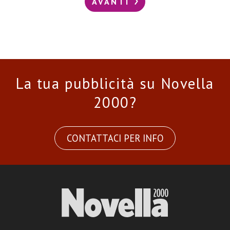
AVANTI
La tua pubblicità su Novella
2000?
CONTATTACI PER INFO