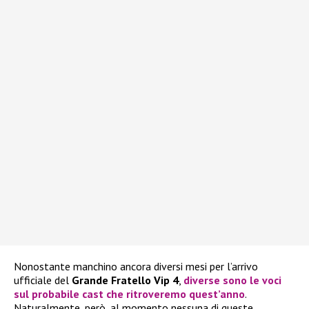
Nonostante manchino ancora diversi mesi per l’arrivo
ufficiale del
Grande Fratello Vip 4
,
diverse sono le voci
sul probabile cast che ritroveremo quest’anno
.
Naturalmente, però, al momento nessuna di queste