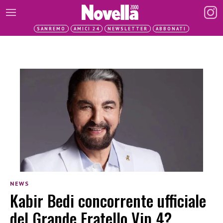
SANREMO
AMICI 24
NEWSLETTER
ABBONATI
NEWS
Kabir Bedi concorrente ufficiale
del Grande Fratello Vip 4?