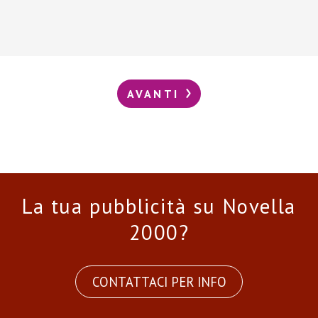
AVANTI
La tua pubblicità su Novella
2000?
CONTATTACI PER INFO