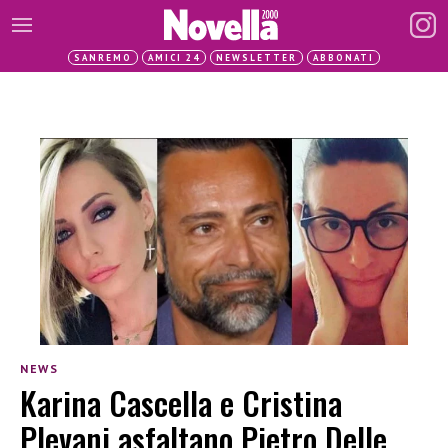
SANREMO
AMICI 24
NEWSLETTER
ABBONATI
NEWS
Karina Cascella e Cristina
Plevani asfaltano Pietro Delle