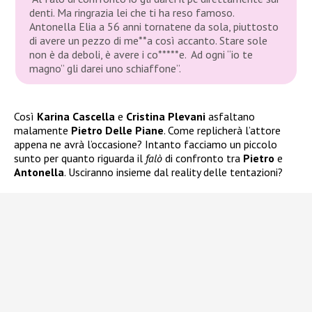
denti. Ma ringrazia lei che ti ha reso famoso.
Antonella Elia a 56 anni tornatene da sola, piuttosto
di avere un pezzo di me**a così accanto. Stare sole
non è da deboli, è avere i co*****e. Ad ogni “io te
magno” gli darei uno schiaffone”.
Così
Karina Cascella
e
Cristina Plevani
asfaltano
malamente
Pietro Delle Piane
. Come replicherà l’attore
appena ne avrà l’occasione? Intanto facciamo un piccolo
sunto per quanto riguarda il
falò
di confronto tra
Pietro
e
Antonella
. Usciranno insieme dal reality delle tentazioni?