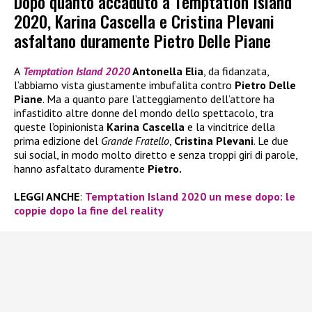
Dopo quanto accaduto a Temptation Island
2020, Karina Cascella e Cristina Plevani
asfaltano duramente Pietro Delle Piane
A
Temptation Island 2020
Antonella Elia
, da fidanzata,
l’abbiamo vista giustamente imbufalita contro
Pietro Delle
Piane
. Ma a quanto pare l’atteggiamento dell’attore ha
infastidito altre donne del mondo dello spettacolo, tra
queste l’opinionista
Karina Cascella
e la vincitrice della
prima edizione del
Grande Fratello
,
Cristina Plevani
. Le due
sui social, in modo molto diretto e senza troppi giri di parole,
hanno asfaltato duramente
Pietro.
LEGGI ANCHE
:
Temptation Island 2020 un mese dopo: le
coppie dopo la fine del reality