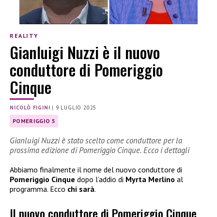
REALITY
Gianluigi Nuzzi è il nuovo
conduttore di Pomeriggio
Cinque
NICOLÒ FIGINI
|
9 LUGLIO 2025
POMERIGGIO 5
Gianluigi Nuzzi è stato scelto come conduttore per la
prossima edizione di Pomeriggio Cinque. Ecco i dettagli
Abbiamo finalmente il nome del nuovo conduttore di
Pomeriggio Cinque
dopo l’addio di
Myrta Merlino
al
programma. Ecco
chi sarà
.
Il nuovo conduttore di Pomeriggio Cinque