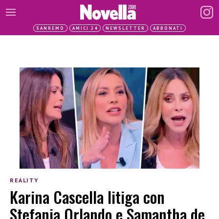
SANREMO
AMICI 24
NEWSLETTER
ABBONATI
REALITY
Karina Cascella litiga con
Stefania Orlando e Samantha de