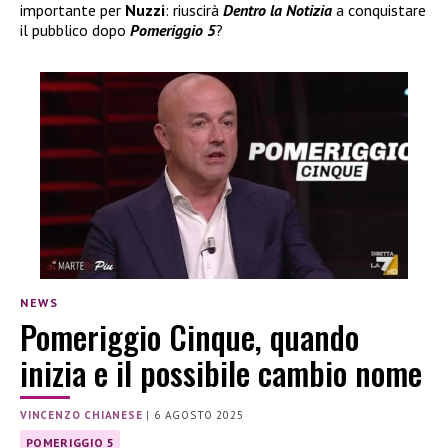
importante per
Nuzzi
: riuscirà
Dentro la Notizia
a conquistare
il pubblico dopo
Pomeriggio 5
?
NEWS
Pomeriggio Cinque, quando
inizia e il possibile cambio nome
VINCENZO CHIANESE
|
6 AGOSTO 2025
POMERIGGIO 5