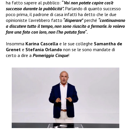
ha fatto sapere al pubblico:
“
Voi non potete capire cos’è
successo durante la pubblicità”.
Parlando di quanto successo
poco prima, il padrone di casa infatti ha detto che le due
opinioniste l’avrebbero fatto
“disperare”
perché
“continuavano
a discutere tutto il tempo, non sono riuscito a fermarle. Io volevo
fare una foto con loro, non l’ho potuta fare
“.
Insomma
Karina Cascella
e le sue colleghe
Samantha de
Grenet
e
Stefania Orlando
non se le sono mandate di
certo a dire a
Pomeriggio Cinque
!