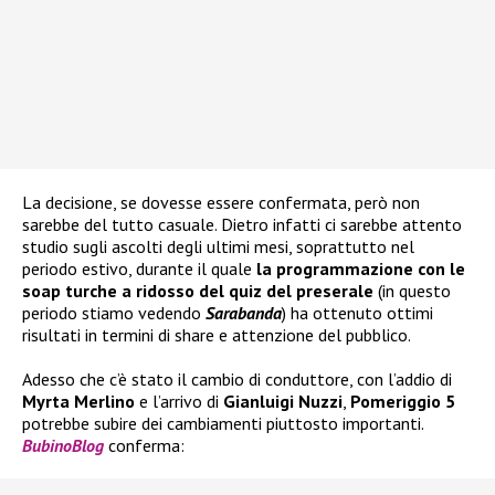
La decisione, se dovesse essere confermata, però non
sarebbe del tutto casuale. Dietro infatti ci sarebbe attento
studio sugli ascolti degli ultimi mesi, soprattutto nel
periodo estivo, durante il quale
la programmazione con le
soap turche a ridosso del quiz del preserale
(in questo
periodo stiamo vedendo
Sarabanda
) ha ottenuto ottimi
risultati in termini di share e attenzione del pubblico.
Adesso che c’è stato il cambio di conduttore, con l’addio di
Myrta Merlino
e l’arrivo di
Gianluigi Nuzzi
,
Pomeriggio 5
potrebbe subire dei cambiamenti piuttosto importanti.
BubinoBlog
conferma: