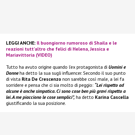
LEGGI ANCHE:
Il buongiorno rumoroso di Shaila e le
reazioni tutt’altro che felici di Helena, Jessica e
Mariavittoria (VIDEO)
Tutto ha avuto origine quando l’ex protagonista di
Uomini e
Donne
ha detto la sua sugli influencer. Secondo il suo punto
di vista
Rita De Crescenzo
non sarebbe così male, a lei fa
sorridere e pensa che ci sia molto di peggio:
“Lei rispetto ad
alcune è anche simpatica. Ci sono cose ben più gravi rispetto a
lei. A me piacciono le cose semplici”,
ha detto
Karina Cascella
giustificando la sua posizione.