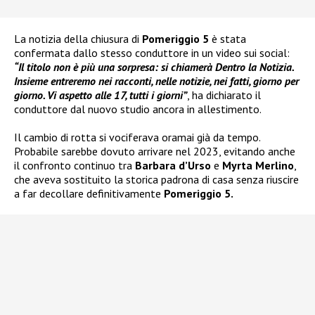
La notizia della chiusura di
Pomeriggio 5
è stata
confermata dallo stesso conduttore in un video sui social:
“Il titolo non è più una sorpresa: si chiamerà Dentro la Notizia.
Insieme entreremo nei racconti, nelle notizie, nei fatti, giorno per
giorno. Vi aspetto alle 17, tutti i giorni”
, ha dichiarato il
conduttore dal nuovo studio ancora in allestimento.
Il cambio di rotta si vociferava oramai già da tempo.
Probabile sarebbe dovuto arrivare nel 2023, evitando anche
il confronto continuo tra
Barbara d’Urso
e
Myrta Merlino
,
che aveva sostituito la storica padrona di casa senza riuscire
a far decollare definitivamente
Pomeriggio 5.