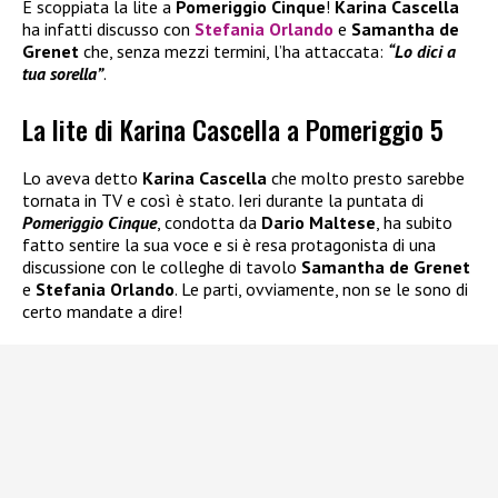
È scoppiata la lite a
Pomeriggio Cinque
!
Karina Cascella
ha infatti discusso con
Stefania Orlando
e
Samantha de
Grenet
che, senza mezzi termini, l’ha attaccata:
“Lo dici a
tua sorella”
.
La lite di Karina Cascella a Pomeriggio 5
Lo aveva detto
Karina Cascella
che molto presto sarebbe
tornata in TV e così è stato. Ieri durante la puntata di
Pomeriggio Cinque
, condotta da
Dario Maltese
, ha subito
fatto sentire la sua voce e si è resa protagonista di una
discussione con le colleghe di tavolo
Samantha de Grenet
e
Stefania Orlando
. Le parti, ovviamente, non se le sono di
certo mandate a dire!