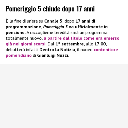
Pomeriggio 5 chiude dopo 17 anni
È la fine di un’era su
Canale 5
: dopo
17 anni di
programmazione
,
Pomeriggio 5
va ufficialmente in
pensione.
A raccoglierne l’eredità sarà un programma
totalmente nuovo,
a partire dal titolo come era emerso
già nei giorni scorsi.
Dal
1° settembre
, alle
17:00
,
debutterà infatti
Dentro la Notizia
, il nuovo
contenitore
pomeridiano
di
Gianluigi Nuzzi
.