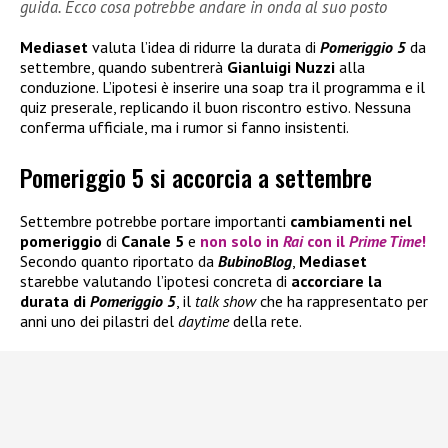
guida. Ecco cosa potrebbe andare in onda al suo posto
Mediaset
valuta l’idea di ridurre la durata di
Pomeriggio 5
da
settembre, quando subentrerà
Gianluigi Nuzzi
alla
conduzione. L’ipotesi è inserire una soap tra il programma e il
quiz preserale, replicando il buon riscontro estivo. Nessuna
conferma ufficiale, ma i rumor si fanno insistenti.
Pomeriggio 5 si accorcia a settembre
Settembre
potrebbe
portare
importanti
cambiamenti nel
pomeriggio
di
Canale 5
e
non solo in
Rai
con il
Prime Time
!
Secondo quanto riportato da
BubinoBlog
,
Mediaset
starebbe valutando l’ipotesi concreta di
accorciare la
durata di
Pomeriggio 5
, il
talk show
che ha rappresentato per
anni uno dei pilastri del
daytime
della rete.