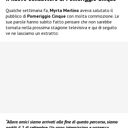
Qualche settimana fa,
Myrta Merlino
aveva salutato il
pubblico di
Pomeriggio Cinque
con molta commozione. Le
sue parole hanno subito fatto pensare che non sarebbe
tornata nella prossima stagione televisiva e qui di seguito
ve ne lasciamo un estratto:
“Allora amici siamo arrivati alla fine di questo percorso, siamo
partiti il 2 di settembre. Un anno intensissimo e pazzesco.