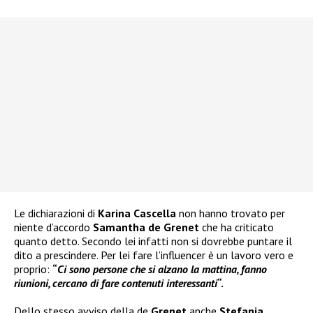
Le dichiarazioni di
Karina Cascella
non hanno trovato per
niente d’accordo
Samantha de Grenet
che ha criticato
quanto detto. Secondo lei infatti non si dovrebbe puntare il
dito a prescindere. Per lei fare l’influencer è un lavoro vero e
proprio:
“
Ci sono persone che si alzano la mattina, fanno
riunioni, cercano di fare contenuti interessanti
“.
Dello stesso avviso della de
Grenet
anche
Stefania