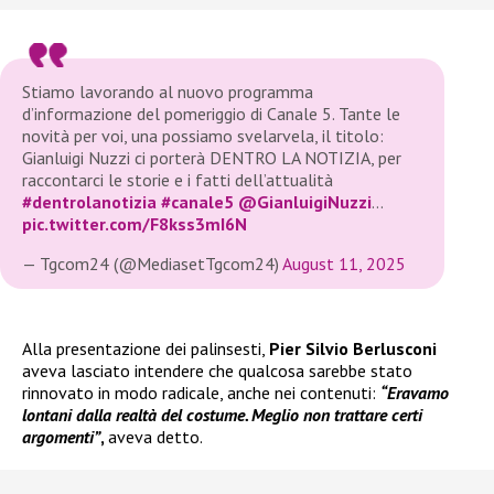
Stiamo lavorando al nuovo programma
d’informazione del pomeriggio di Canale 5. Tante le
novità per voi, una possiamo svelarvela, il titolo:
Gianluigi Nuzzi ci porterà DENTRO LA NOTIZIA, per
raccontarci le storie e i fatti dell’attualità
#dentrolanotizia
#canale5
@GianluigiNuzzi
…
pic.twitter.com/F8kss3mI6N
— Tgcom24 (@MediasetTgcom24)
August 11, 2025
Alla presentazione dei palinsesti,
Pier Silvio Berlusconi
aveva lasciato intendere che qualcosa sarebbe stato
rinnovato in modo radicale, anche nei contenuti:
“Eravamo
lontani dalla realtà del costume. Meglio non trattare certi
argomenti”
,
aveva detto.