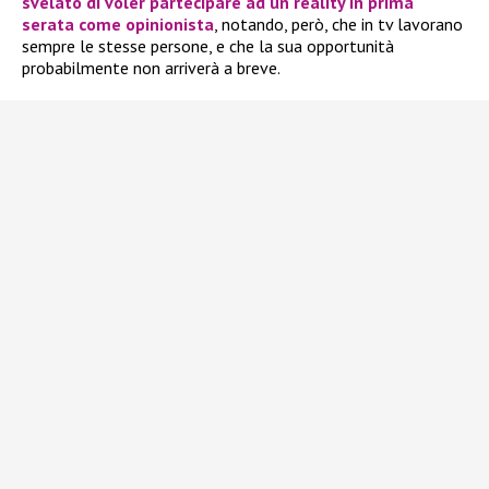
svelato di voler partecipare ad un
reality
in prima
serata come
opinionista
, notando, però, che in tv lavorano
sempre le stesse persone, e che la sua opportunità
probabilmente non arriverà a breve.