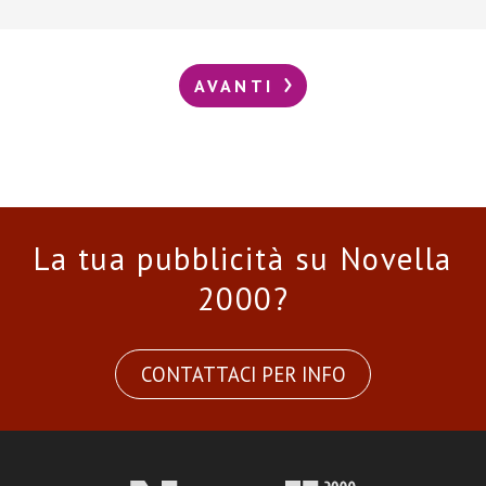
AVANTI
La tua pubblicità su Novella
2000?
CONTATTACI PER INFO