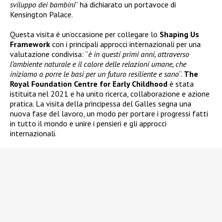
sviluppo dei bambini
” ha dichiarato un portavoce di
Kensington Palace.
Questa visita è un’occasione per collegare lo
Shaping Us
Framework
con i principali approcci internazionali per una
valutazione condivisa: “
è in questi primi anni, attraverso
l’ambiente naturale e il calore delle relazioni umane, che
iniziamo a porre le basi per un futuro resiliente e sano
“.
The
Royal Foundation Centre for Early Childhood
è stata
istituita nel 2021 e ha unito ricerca, collaborazione e azione
pratica. La visita della principessa del Galles segna una
nuova fase del lavoro, un modo per portare i progressi fatti
in tutto il mondo e unire i pensieri e gli approcci
internazionali.