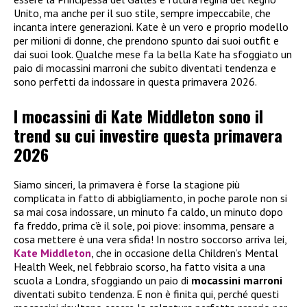
Unito, ma anche per il suo stile, sempre impeccabile, che
incanta intere generazioni. Kate è un vero e proprio modello
per milioni di donne, che prendono spunto dai suoi outfit e
dai suoi look. Qualche mese fa la bella Kate ha sfoggiato un
paio di mocassini marroni che subito diventati tendenza e
sono perfetti da indossare in questa primavera 2026.
I mocassini di Kate Middleton sono il
trend su cui investire questa primavera
2026
Siamo sinceri, la primavera è forse la stagione più
complicata in fatto di abbigliamento, in poche parole non si
sa mai cosa indossare, un minuto fa caldo, un minuto dopo
fa freddo, prima c’è il sole, poi piove: insomma, pensare a
cosa mettere è una vera sfida! In nostro soccorso arriva lei,
Kate Middleton
, che in occasione della Children’s Mental
Health Week, nel febbraio scorso, ha fatto visita a una
scuola a Londra, sfoggiando un paio di
mocassini marroni
diventati subito tendenza. E non è finita qui, perché questi