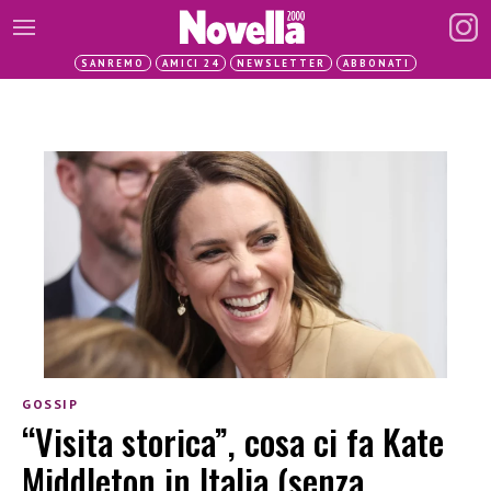
SANREMO
AMICI 24
NEWSLETTER
ABBONATI
GOSSIP
“Visita storica”, cosa ci fa Kate
Middleton in Italia (senza