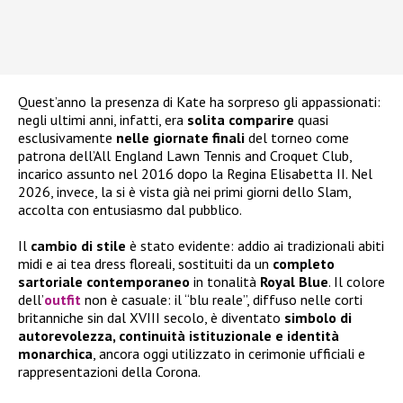
Quest’anno la presenza di Kate ha sorpreso gli appassionati:
negli ultimi anni, infatti, era
solita comparire
quasi
esclusivamente
nelle giornate finali
del torneo come
patrona dell’All England Lawn Tennis and Croquet Club,
incarico assunto nel 2016 dopo la Regina Elisabetta II. Nel
2026, invece, la si è vista già nei primi giorni dello Slam,
accolta con entusiasmo dal pubblico.
Il
cambio di stile
è stato evidente: addio ai tradizionali abiti
midi e ai tea dress floreali, sostituiti da un
completo
sartoriale contemporaneo
in tonalità
Royal Blue
. Il colore
dell’
outfit
non è casuale: il “blu reale”, diffuso nelle corti
britanniche sin dal XVIII secolo, è diventato
simbolo di
autorevolezza, continuità istituzionale e identità
monarchica
, ancora oggi utilizzato in cerimonie ufficiali e
rappresentazioni della Corona.