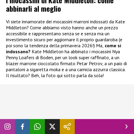
I mocassini di Kate Middleton: come
abbinarli al meglio
Vi siete innamorate dei mocassini marroni indossati da Kate
Middleton? Come abbiamo visto hanno anche un prezzo
accessibile e rappresentano senza se e senza ma un
investimento sicuro per aggiornare il proprio guardaroba (e
poi sono la tendenza della primavera 2026!) Ma,
come si
indossano?
Kate Middleton ha abbinato i mocassini Nya
Penny Loafers di Boden, per un look super raffinato, a un
blazer marrone cioccolato firmato Petar Petrov, a un paio di
pantaloni a sigaretta moka e a una camicia azzurra classica.
Il risultato? Beh, la foto qui sotto parla da sola!