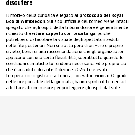
discutere
Il motivo della curiosità è legato al
protocollo del Royal
Box di Wimbledon
. Sul sito ufficiale del torneo viene infatti
spiegato che agli ospiti della tribuna d’onore è generalmente
richiesto di
evitare cappelli con tesa larga
, poiché
potrebbero ostacolare la visuale degli spettatori seduti
nelle file posteriori. Non si tratta però di un vero e proprio
divieto, bensì di una raccomandazione che gli organizzatori
applicano con una certa flessibilità, soprattutto quando le
condizioni climatiche lo rendono necessario. Ed è proprio ciò
che è accaduto durante l’edizione 2026. Le elevate
temperature registrate a Londra, con valori vicini ai 30 gradi
nelle ore più calde della giornata, hanno spinto il torneo ad
adottare alcune misure per proteggere gli ospiti dal sole.