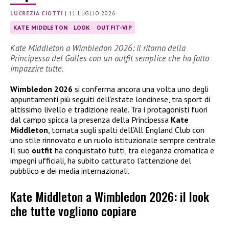
LUCREZIA CIOTTI
|
11 LUGLIO 2026
KATE MIDDLETON
LOOK
OUTFIT-VIP
Kate Middleton a Wimbledon 2026: il ritorno della
Principessa del Galles con un outfit semplice che ha fatto
impazzire tutte.
Wimbledon 2026
si conferma ancora una volta uno degli
appuntamenti più seguiti dell’estate londinese, tra sport di
altissimo livello e tradizione reale. Tra i protagonisti fuori
dal campo spicca la presenza della Principessa
Kate
Middleton
, tornata sugli spalti dell’All England Club con
uno stile rinnovato e un ruolo istituzionale sempre centrale.
Il suo
outfit
ha conquistato tutti, tra eleganza cromatica e
impegni ufficiali, ha subito catturato l’attenzione del
pubblico e dei media internazionali.
Kate Middleton a Wimbledon 2026: il look
che tutte vogliono copiare