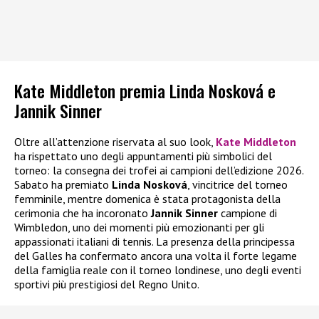
Kate Middleton premia Linda Nosková e
Jannik Sinner
Oltre all’attenzione riservata al suo look,
Kate Middleton
ha rispettato uno degli appuntamenti più simbolici del
torneo: la consegna dei trofei ai campioni dell’edizione 2026.
Sabato ha premiato
Linda Nosková
, vincitrice del torneo
femminile, mentre domenica è stata protagonista della
cerimonia che ha incoronato
Jannik Sinner
campione di
Wimbledon, uno dei momenti più emozionanti per gli
appassionati italiani di tennis. La presenza della principessa
del Galles ha confermato ancora una volta il forte legame
della famiglia reale con il torneo londinese, uno degli eventi
sportivi più prestigiosi del Regno Unito.