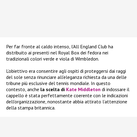
Per far fronte al caldo intenso, l’All England Club ha
distribuito ai presenti nel Royal Box dei fedora nei
tradizionali colori verde e viola di Wimbledon.
L’obiettivo era consentire agli ospiti di proteggersi dai raggi
del sole senza rinunciare all’eleganza richiesta da una delle
tribune più esclusive del tennis mondiale. In questo
contesto, anche
la scelta di
Kate Middleton
di indossare il
cappello è stata perfettamente coerente con le indicazioni
dell’organizzazione, nonostante abbia attirato l’attenzione
della stampa britannica.