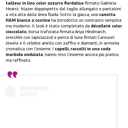
tailleur in lino color azzurro fiordaliso
firmato Gabriela
Hearst: blazer doppiopetto dal taglio allungato e pantaloni
a vita alta dalla linea fluida. Sotto la giacca, una
canotta
H&M bianca a costine
ha introdotto un contrasto semplice
ma moderno. Il look è stato completato da
décolleté color
cioccolato
, borsa traforata firmata Anya Hindmarch,
orecchini con lapislazzuli e pietra di luna firmati Carousel
Jewels e il celebre anello con zaffiro e diamanti, in armonia
cromatica con l’insieme. I
capelli, raccolti in una coda
morbida ondulata
, hanno reso l’insieme ancora più pratico
ma raffinato.