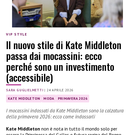
VIP STYLE
Il nuovo stile di Kate Middleton
passa dai mocassini: ecco
perché sono un investimento
(accessibile)
SARA GUGLIELMETTI
|
24 APRILE 2026
KATE MIDDLETON
MODA
PRIMAVERA 2026
I mocassini indossati da Kate Middleton sono la calzatura
della primavera 2026: ecco come indossarli
Kate Middleton
non è nota in tutto il mondo solo per
essere la Principessa del Galles e futura regina del Regno