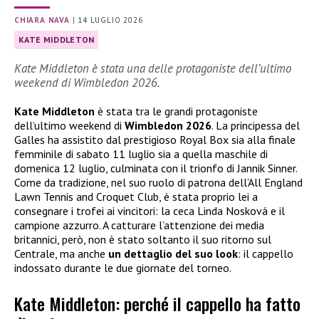
CHIARA NAVA
|
14 LUGLIO 2026
KATE MIDDLETON
Kate Middleton è stata una delle protagoniste dell’ultimo
weekend di Wimbledon 2026.
Kate Middleton
è stata tra le grandi protagoniste
dell’ultimo weekend di
Wimbledon 2026
. La principessa del
Galles ha assistito dal prestigioso Royal Box sia alla finale
femminile di sabato 11 luglio sia a quella maschile di
domenica 12 luglio, culminata con il trionfo di Jannik Sinner.
Come da tradizione, nel suo ruolo di patrona dell’All England
Lawn Tennis and Croquet Club, è stata proprio lei a
consegnare i trofei ai vincitori: la ceca Linda Nosková e il
campione azzurro. A catturare l’attenzione dei media
britannici, però, non è stato soltanto il suo ritorno sul
Centrale, ma anche
un dettaglio del suo look
: il cappello
indossato durante le due giornate del torneo.
Kate Middleton: perché il cappello ha fatto