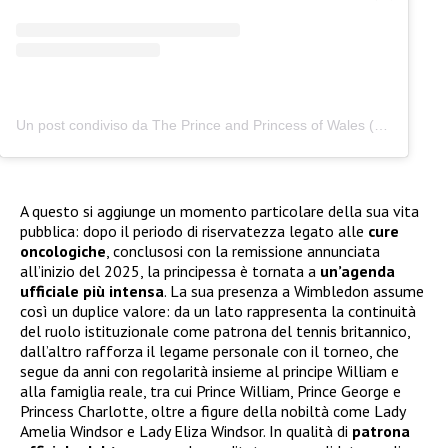
Un post condiviso da The Prince and Princess of Wales (@princeandprincessofwales)
A questo si aggiunge un momento particolare della sua vita
pubblica: dopo il periodo di riservatezza legato alle
cure
oncologiche
, conclusosi con la remissione annunciata
all’inizio del 2025, la principessa è tornata a
un’agenda
ufficiale più intensa
. La sua presenza a Wimbledon assume
così un duplice valore: da un lato rappresenta la continuità
del ruolo istituzionale come patrona del tennis britannico,
dall’altro rafforza il legame personale con il torneo, che
segue da anni con regolarità insieme al principe William e
alla famiglia reale, tra cui Prince William, Prince George e
Princess Charlotte, oltre a figure della nobiltà come Lady
Amelia Windsor e Lady Eliza Windsor. In qualità di
patrona