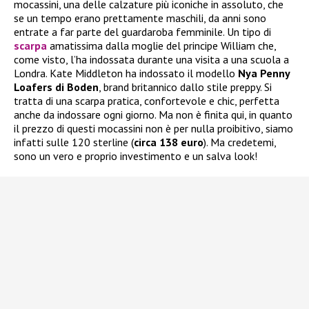
mocassini, una delle calzature più iconiche in assoluto, che
se un tempo erano prettamente maschili, da anni sono
entrate a far parte del guardaroba femminile. Un tipo di
scarpa
amatissima dalla moglie del principe William che,
come visto, l’ha indossata durante una visita a una scuola a
Londra. Kate Middleton ha indossato il modello
Nya Penny
Loafers di Boden
, brand britannico dallo stile preppy. Si
tratta di una scarpa pratica, confortevole e chic, perfetta
anche da indossare ogni giorno. Ma non è finita qui, in quanto
il prezzo di questi mocassini non è per nulla proibitivo, siamo
infatti sulle 120 sterline (
circa 138 euro
). Ma credetemi,
sono un vero e proprio investimento e un salva look!