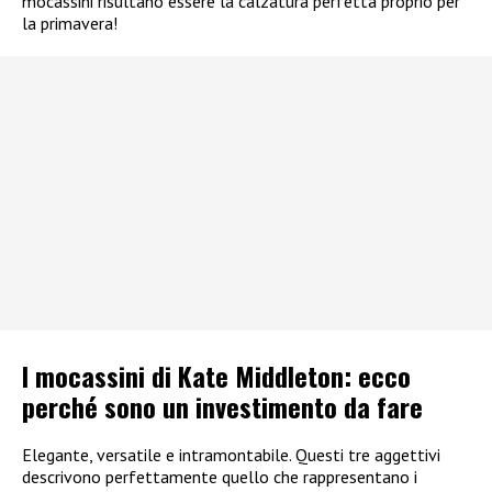
mocassini risultano essere la calzatura perfetta proprio per
la primavera!
I mocassini di Kate Middleton: ecco
perché sono un investimento da fare
Elegante, versatile e intramontabile. Questi tre aggettivi
descrivono perfettamente quello che rappresentano i