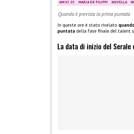
AMICI 25
MARIA DE FILIPPI
NOVELLA
N
Quando è prevista la prima puntata
In queste ore è stato rivelato
quando 
puntata
della fase finale del talent
La data di inizio del Serale