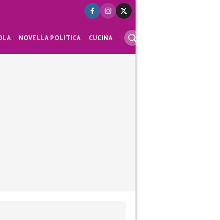
OLA
NOVELLA POLITICA
CUCINA