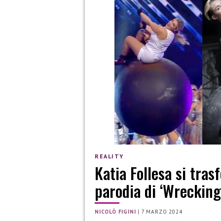
REALITY
Katia Follesa si tras
parodia di ‘Wrecking 
NICOLÒ FIGINI
|
7 MARZO 2024