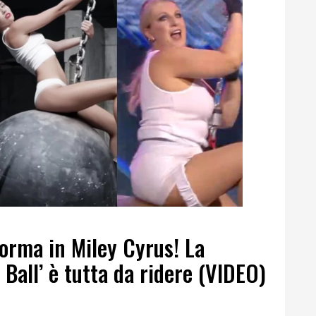
forma in Miley Cyrus! La
Ball’ è tutta da ridere (VIDEO)