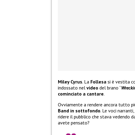
Miley Cyrus
. La
Follesa
si è vestita c
indossato nel
video
del brano “
Wrecki
cominciato a cantare
.
Ovviamente a rendere ancora tutto pi
Band in sottofondo
. Le voci narranti
ridere il pubblico che stava vedendo 
avete pensato?