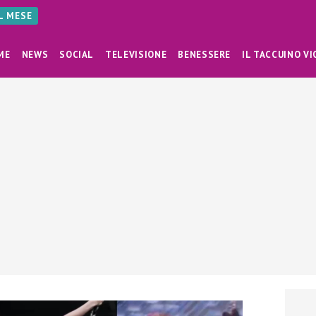
AL MESE
ME
NEWS
SOCIAL
TELEVISIONE
BENESSERE
IL TACCUINO VI