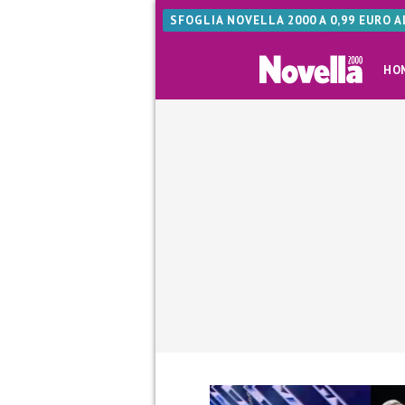
SFOGLIA NOVELLA 2000 A 0,99 EURO 
HO