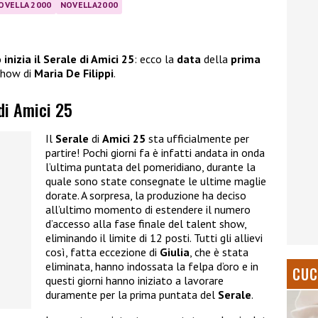
OVELLA 2000
NOVELLA2000
inizia il Serale di Amici 25
: ecco la
data
della
prima
 show di
Maria De Filippi
.
 di Amici 25
Il
Serale
di
Amici 25
sta ufficialmente per
partire! Pochi giorni fa è infatti andata in onda
l’ultima puntata del pomeridiano, durante la
quale sono state consegnate le ultime maglie
dorate. A sorpresa, la produzione ha deciso
all’ultimo momento di estendere il numero
d’accesso alla fase finale del talent show,
eliminando il limite di 12 posti. Tutti gli allievi
così, fatta eccezione di
Giulia
, che è stata
eliminata, hanno indossata la felpa d’oro e in
CUC
questi giorni hanno iniziato a lavorare
duramente per la prima puntata del
Serale
.