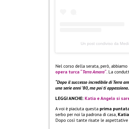
Un post condiviso da Media
Nel corso della serata, però, abbiamo
opera turca “
Terra Amara
“
. La condut
“Dopo il successo incredibile di Terra ama
una serie anni ’80, ma poi ti appassiona
LEGGI ANCHE:
Katia e Angelo si sa
A voi è piaciuta questa
prima puntata
serbo per noi la padrona di casa,
Katia
Dopo così tante risate le aspettative