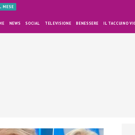
AL MESE
ME
NEWS
SOCIAL
TELEVISIONE
BENESSERE
IL TACCUINO VI