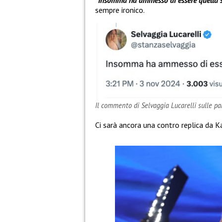
“Insomma ha ammesso di essere quella sa
sempre ironico.
Il commento di Selvaggia Lucarelli sulle par
Ci sarà ancora una contro replica da Ka