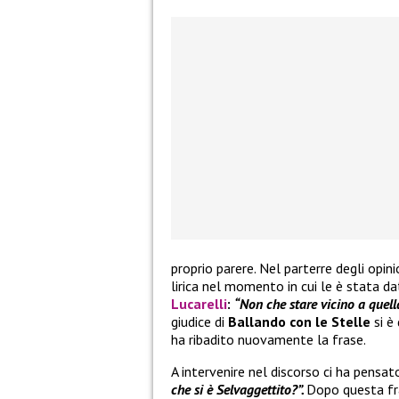
proprio parere. Nel parterre degli opin
lirica nel momento in cui le è stata da
Lucarelli
:
“Non che stare vicino a quella
giudice di
Ballando con le Stelle
si è
ha ribadito nuovamente la frase.
A intervenire nel discorso ci ha pensat
che si è Selvaggettito?”.
Dopo questa fra