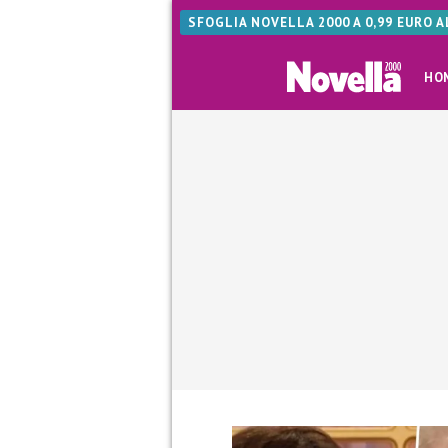
SFOGLIA NOVELLA 2000 A 0,99 EURO 
HO