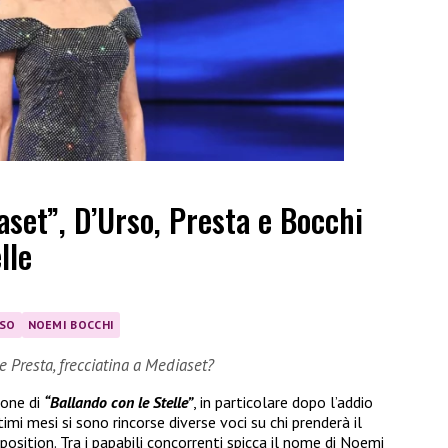
set”, D’Urso, Presta e Bocchi
lle
RSO
NOEMI BOCCHI
e Presta, frecciatina a Mediaset?
ione di
“Ballando con le Stelle”
, in particolare dopo l’addio
ltimi mesi si sono rincorse diverse voci su chi prenderà il
osition. Tra i papabili concorrenti spicca il nome di Noemi