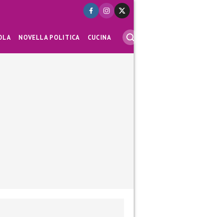
OLA
NOVELLA POLITICA
CUCINA