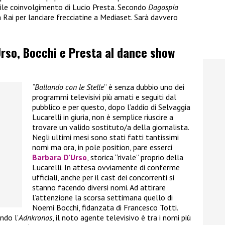
ile coinvolgimento di Lucio Presta. Secondo
Dagospia
 Rai per lanciare frecciatine a Mediaset. Sarà davvero
’Urso, Bocchi e Presta al dance show
“Ballando con le Stelle
” è senza dubbio uno dei
programmi televisivi più amati e seguiti dal
pubblico e per questo, dopo l’addio di Selvaggia
Lucarelli in giuria, non è semplice riuscire a
trovare un valido sostituto/a della giornalista.
Negli ultimi mesi sono stati fatti tantissimi
nomi ma ora, in pole position, pare esserci
Barbara D’Urso
, storica “rivale” proprio della
Lucarelli. In attesa ovviamente di conferme
ufficiali, anche per il cast dei concorrenti si
stanno facendo diversi nomi. Ad attirare
l’attenzione la scorsa settimana quello di
Noemi Bocchi, fidanzata di Francesco Totti.
ndo l’
Adnkronos
, il noto agente televisivo è tra i nomi più