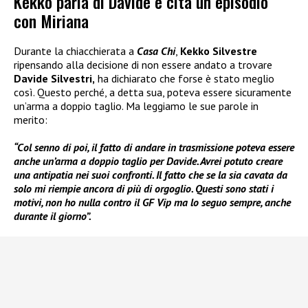
Kekko parla di Davide e cita un episodio
con Miriana
Durante la chiacchierata a
Casa Chi
,
Kekko Silvestre
ripensando alla decisione di non essere andato a trovare
Davide Silvestri,
ha dichiarato che forse è stato meglio
così. Questo perché, a detta sua, poteva essere sicuramente
un’arma a doppio taglio. Ma leggiamo le sue parole in
merito:
“Col senno di poi, il fatto di andare in trasmissione poteva essere
anche un’arma a doppio taglio per Davide. Avrei potuto creare
una antipatia nei suoi confronti. Il fatto che se la sia cavata da
solo mi riempie ancora di più di orgoglio. Questi sono stati i
motivi, non ho nulla contro il GF Vip ma lo seguo sempre, anche
durante il giorno”.