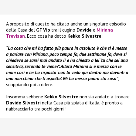
A proposito di questo ha citato anche un singolare episodio
della Casa del
GF Vip
tra il cugino
Davide
e
Miriana
Trevisan
. Ecco cosa ha detto
Kekko Silvestre
:
“La cosa che mi ha fatto più paura in assoluto è che si è messo
a parlare con Miriana, poco tempo fa, due settimane fa, dove si
chiedeva se sarei mai andato lì e ha chiesto a lei ‘tu che sei una
sensitiva, secondo te viene?’. Allora Miriana si è messa con le
mani così e lei ha risposto ‘non lo vedo qui dentro ma davanti a
una macchina che ti aspetta’. Mi ha messo paura sta cosa”
,
scoppiando poi a ridere.
Insomma sebbene
Kekko Silvestre
non sia andato a trovare
Davide Silvestri
nella Casa più spiata d’Italia, è pronto a
riabbracciarlo tra pochi giorni!