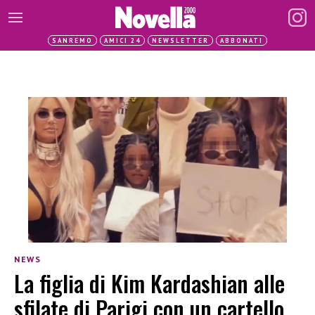
SANREMO
AMICI 24
NEWSLETTER
ABBONATI
NEWS
La figlia di Kim Kardashian alle
sfilate di Parigi con un cartello