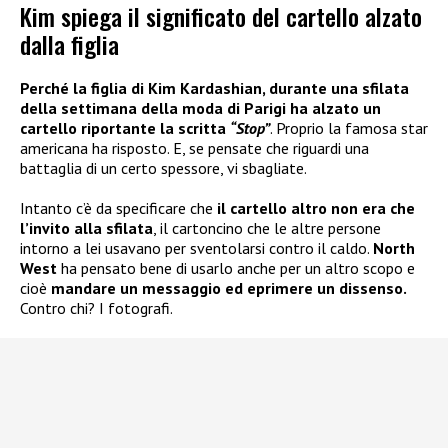
Kim spiega il significato del cartello alzato
dalla figlia
Perché la figlia di Kim Kardashian, durante una sfilata
della settimana della moda di Parigi ha alzato un
cartello riportante la scritta
“Stop”
. Proprio la famosa star
americana ha risposto. E, se pensate che riguardi una
battaglia di un certo spessore, vi sbagliate.
Intanto c’è da specificare che
il cartello altro non era che
l’invito alla sfilata
, il cartoncino che le altre persone
intorno a lei usavano per sventolarsi contro il caldo.
North
West
ha pensato bene di usarlo anche per un altro scopo e
cioè
mandare un messaggio ed eprimere un dissenso.
Contro chi? I fotografi.