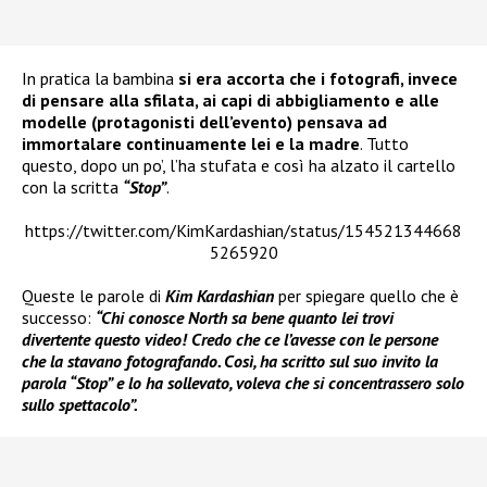
In pratica la bambina
si era accorta che i fotografi, invece
di pensare alla sfilata, ai capi di abbigliamento e alle
modelle (protagonisti dell’evento) pensava ad
immortalare continuamente lei e la madre
. Tutto
questo, dopo un po’, l’ha stufata e così ha alzato il cartello
con la scritta
“Stop”
.
https://twitter.com/KimKardashian/status/154521344668
5265920
Queste le parole di
Kim Kardashian
per spiegare quello che è
successo:
“Chi conosce North sa bene quanto lei trovi
divertente questo video! Credo che ce l’avesse con le persone
che la stavano fotografando. Così, ha scritto sul suo invito la
parola “Stop” e lo ha sollevato, voleva che si concentrassero solo
sullo spettacolo”.