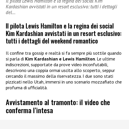
Il pilota Lewis Hamilton e la regina dei social Kim
Kardashian avvistati in un resort esclusivo: tutti i dettagli
del…
Il pilota Lewis Hamilton e la regina dei social
Kim Kardashian avvistati in un resort esclusivo:
tutti i dettagli del weekend romantico
Il confine tra gossip e realtà si fa sempre più sottile quando
si parla di
Kim Kardashian e Lewis Hamilton
. Le ultime
indiscrezioni, supportate da prove video inconfutabili,
descrivono una coppia ormai uscita allo scoperto, seppur
cercando il massimo della riservatezza. I due sono stati
pizzicati nello Utah, immersi in uno scenario mozzafiato che
profuma di ufficialità.
Avvistamento al tramonto: il video che
conferma l’intesa