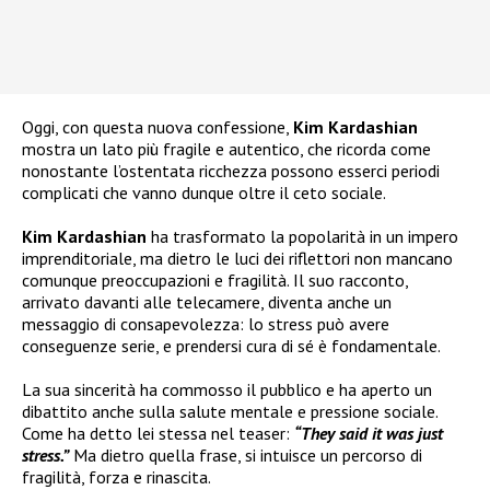
Oggi, con questa nuova confessione,
Kim Kardashian
mostra un lato più fragile e autentico, che ricorda come
nonostante l’ostentata ricchezza possono esserci periodi
complicati che vanno dunque oltre il ceto sociale.
Kim Kardashian
ha trasformato la popolarità in un impero
imprenditoriale, ma dietro le luci dei riflettori non mancano
comunque preoccupazioni e fragilità. Il suo racconto,
arrivato davanti alle telecamere, diventa anche un
messaggio di consapevolezza: lo stress può avere
conseguenze serie, e prendersi cura di sé è fondamentale.
La sua sincerità ha commosso il pubblico e ha aperto un
dibattito anche sulla salute mentale e pressione sociale.
Come ha detto lei stessa nel teaser:
“They said it was just
stress.”
Ma dietro quella frase, si intuisce un percorso di
fragilità, forza e rinascita.