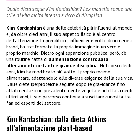
Quale dieta segue Kim Kardashian? L’ex modella segue uno
stile di vita molto intenso e ricco di disciplina.
Kim Kardashian
è una delle celebrità più influenti al mondo
e, da oltre dieci anni, il suo aspetto fisico è al centro
dell’attenzione. Imprenditrice, influencer e volto di numerosi
brand, ha trasformato la propria immagine in un vero e
proprio marchio. Dietro ogni apparizione pubblica, però, c’è
una routine fatta di
alimentazione controllata,
allenamenti costanti e grande disciplina
. Nel corso degli
anni, Kim ha modificato più volte il proprio regime
alimentare, adattandolo alle diverse esigenze della sua vita.
Dalle diete iperproteiche seguite dopo le gravidanze fino
all’alimentazione prevalentemente vegetale adottata negli
ultimi anni, il suo percorso continua a suscitare curiosità tra
fan ed esperti del settore.
Kim Kardashian: dalla dieta Atkins
all’alimentazione plant-based