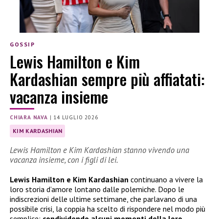
GOSSIP
Lewis Hamilton e Kim
Kardashian sempre più affiatati:
vacanza insieme
CHIARA NAVA
|
14 LUGLIO 2026
KIM KARDASHIAN
Lewis Hamilton e Kim Kardashian stanno vivendo una
vacanza insieme, con i figli di lei.
Lewis Hamilton e Kim Kardashian
continuano a vivere la
loro storia d’amore lontano dalle polemiche. Dopo le
indiscrezioni delle ultime settimane, che parlavano di una
possibile crisi, la coppia ha scelto di rispondere nel modo più
semplice:
condividendo alcuni momenti della loro