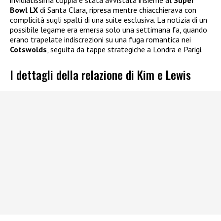
invidiatissima coppia è stata avvistata insieme al
Super
Bowl LX
di Santa Clara, ripresa mentre chiacchierava con
complicità sugli spalti di una suite esclusiva. La notizia di un
possibile legame era emersa solo una settimana fa, quando
erano trapelate indiscrezioni su una fuga romantica nei
Cotswolds
, seguita da tappe strategiche a Londra e Parigi.
I dettagli della relazione di Kim e Lewis