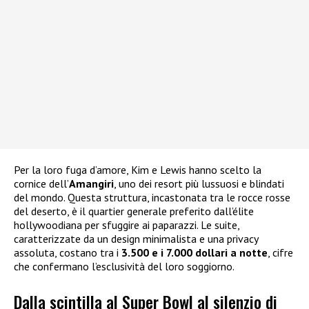
Per la loro fuga d’amore, Kim e Lewis hanno scelto la
cornice dell’
Amangiri
, uno dei resort più lussuosi e blindati
del mondo. Questa struttura, incastonata tra le rocce rosse
del deserto, è il quartier generale preferito dall’élite
hollywoodiana per sfuggire ai paparazzi. Le suite,
caratterizzate da un design minimalista e una privacy
assoluta, costano tra i
3.500 e i 7.000 dollari a notte
, cifre
che confermano l’esclusività del loro soggiorno.
Dalla scintilla al Super Bowl al silenzio di