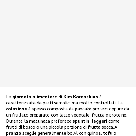
La
giornata alimentare di Kim Kardashian
è
caratterizzata da pasti semplici ma molto controllati. La
colazione
è spesso composta da pancake proteici oppure da
un frullato preparato con latte vegetale, frutta e proteine.
Durante la mattinata preferisce
spuntini leggeri
come
frutti di bosco o una piccola porzione di frutta secca. A
pranzo
sceglie generalmente bowl con quinoa, tofu o