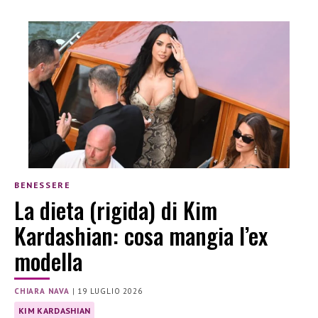
BENESSERE
La dieta (rigida) di Kim
Kardashian: cosa mangia l’ex
modella
CHIARA NAVA
|
19 LUGLIO 2026
KIM KARDASHIAN