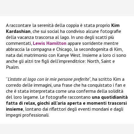
A raccontare la serenità della coppia è stata proprio
Kim
Kardashian
, che sui social ha condiviso alcune fotografie
della vacanza trascorsa al lago. In uno degli scatti più
commentati,
Lewis Hamilton
appare sorridente mentre
abbraccia la compagna e Chicago, la secondogenita di Kim,
nata dal matrimonio con Kanye West. Insieme a loro ci sono
anche gli altri tre figli dell’imprenditrice: North, Saint e
Psalm.
“
L’estate al lago con le mie persone preferite
“, ha scritto Kim a
corredo delle immagini, una frase che ha conquistato i fan e
che è stata interpretata come una conferma della solidità
del loro legame. Le fotografie raccontano
una quotidianità
fatta di relax, giochi all’aria aperta e momenti trascorsi
insieme
, lontano dai riflettori degli eventi mondani e dagli
impegni professionali.