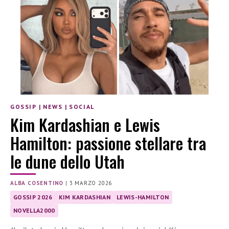
GOSSIP
|
NEWS
|
SOCIAL
Kim Kardashian e Lewis
Hamilton: passione stellare tra
le dune dello Utah
ALBA COSENTINO
|
3 MARZO 2026
GOSSIP 2026
KIM KARDASHIAN
LEWIS-HAMILTON
NOVELLA2000