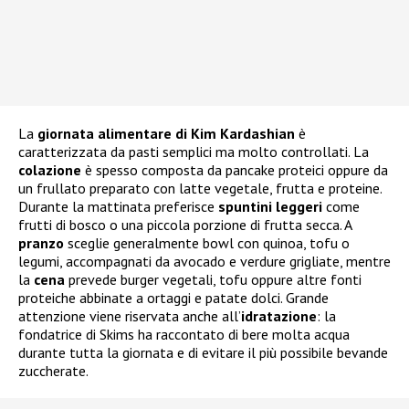
La
giornata alimentare di Kim Kardashian
è
caratterizzata da pasti semplici ma molto controllati. La
colazione
è spesso composta da pancake proteici oppure da
un frullato preparato con latte vegetale, frutta e proteine.
Durante la mattinata preferisce
spuntini leggeri
come
frutti di bosco o una piccola porzione di frutta secca. A
pranzo
sceglie generalmente bowl con quinoa, tofu o
legumi, accompagnati da avocado e verdure grigliate, mentre
la
cena
prevede burger vegetali, tofu oppure altre fonti
proteiche abbinate a ortaggi e patate dolci. Grande
attenzione viene riservata anche all’
idratazione
: la
fondatrice di Skims ha raccontato di bere molta acqua
durante tutta la giornata e di evitare il più possibile bevande
zuccherate.