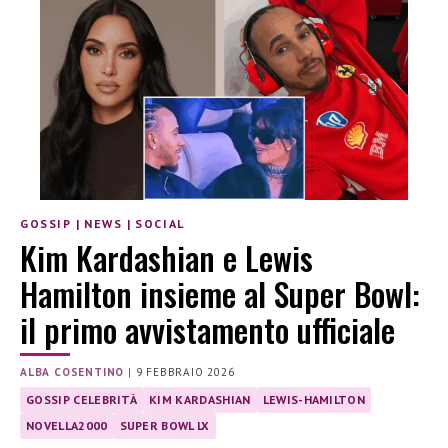
GOSSIP
|
NEWS
|
SOCIAL
Kim Kardashian e Lewis
Hamilton insieme al Super Bowl:
il primo avvistamento ufficiale
ALBA COSENTINO
|
9 FEBBRAIO 2026
GOSSIP CELEBRITÀ
KIM KARDASHIAN
LEWIS-HAMILTON
NOVELLA2000
SUPER BOWL LX