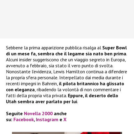
Sebbene la prima apparizione pubblica risalga al
Super Bowl
di un mese fa, sembra che il legame sia nato ben prima
.
Alcuni insider suggeriscono che un viaggio segreto in Europa,
avvenuto a febbraio, sia stato il vero punto di svolta.
Nonostante l’evidenza, Lewis Hamilton continua a difendere
la propria sfera personale. Interpellato dai media durante i
recenti impegni in Bahrein,
il pilota britannico ha glissato
con eleganza
, ribadendo la volontà di non commentare i
fatti della propria vita privata.
Eppure, il deserto dello
Utah sembra aver parlato per lui
.
Seguite
Novella 2000
anche
su:
Facebook
,
Instagram
e
X