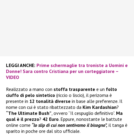
LEGGI ANCHE:
Prime schermaglie tra troniste a Uomini e
Donne! Sara contro Cristiana per un corteggiatore –
VIDEO
Realizzato a mano con
stoffa trasparente
e un
folto
ciuffo di pelo sintetico
(riccio o liscio), il perizoma è
presente in
12 tonalità diverse
in base alle preferenze. Il
nome con cui è stato ribattezzato da
Kim Kardashian
?
“The Ultimate Bush”
, ovvero “Il cespuglio definitivo”.
Ma
qual è il prezzo
?
42 Euro
. Eppure, nonostante le battute
online come
“lo slip di cui non sentivamo il bisogno”,
il tanga è
sparito in poche ore dal sito ufficiale.