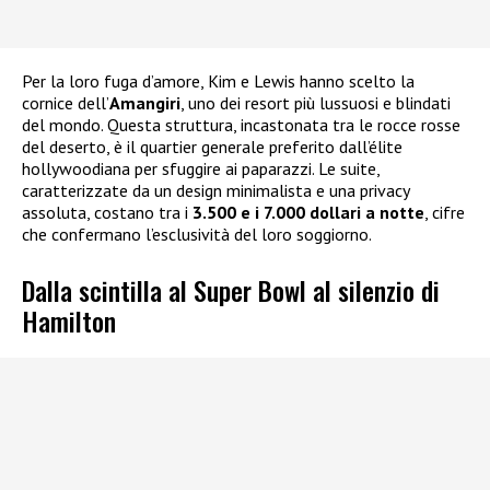
Per la loro fuga d’amore, Kim e Lewis hanno scelto la
cornice dell’
Amangiri
, uno dei resort più lussuosi e blindati
del mondo. Questa struttura, incastonata tra le rocce rosse
del deserto, è il quartier generale preferito dall’élite
hollywoodiana per sfuggire ai paparazzi. Le suite,
caratterizzate da un design minimalista e una privacy
assoluta, costano tra i
3.500 e i 7.000 dollari a notte
, cifre
che confermano l’esclusività del loro soggiorno.
Dalla scintilla al Super Bowl al silenzio di
Hamilton