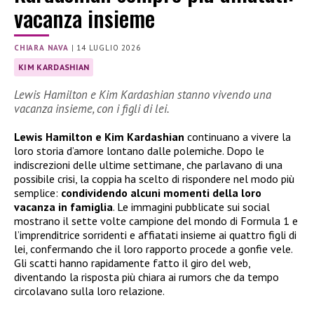
vacanza insieme
CHIARA NAVA
|
14 LUGLIO 2026
KIM KARDASHIAN
Lewis Hamilton e Kim Kardashian stanno vivendo una
vacanza insieme, con i figli di lei.
Lewis Hamilton e Kim Kardashian
continuano a vivere la
loro storia d’amore lontano dalle polemiche. Dopo le
indiscrezioni delle ultime settimane, che parlavano di una
possibile crisi, la coppia ha scelto di rispondere nel modo più
semplice:
condividendo alcuni momenti della loro
vacanza in famiglia
. Le immagini pubblicate sui social
mostrano il sette volte campione del mondo di Formula 1 e
l’imprenditrice sorridenti e affiatati insieme ai quattro figli di
lei, confermando che il loro rapporto procede a gonfie vele.
Gli scatti hanno rapidamente fatto il giro del web,
diventando la risposta più chiara ai rumors che da tempo
circolavano sulla loro relazione.