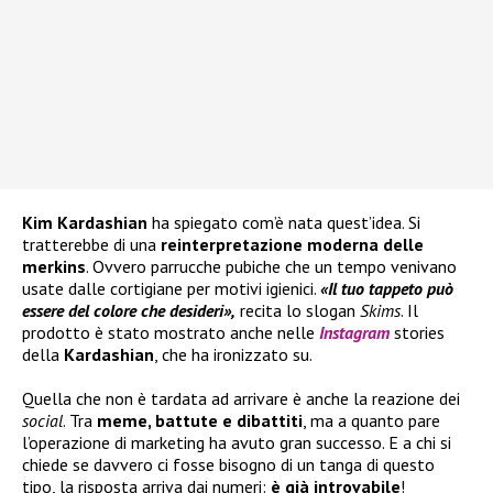
Kim Kardashian
ha spiegato com’è nata quest’idea. Si
tratterebbe di una
reinterpretazione moderna delle
merkins
. Ovvero parrucche pubiche che un tempo venivano
usate dalle cortigiane per motivi igienici.
«Il tuo tappeto può
essere del colore che desideri»,
recita lo slogan
Skims
. Il
prodotto è stato mostrato anche nelle
Instagram
stories
della
Kardashian
, che ha ironizzato su.
Quella che non è tardata ad arrivare è anche la reazione dei
social
. Tra
meme, battute e dibattiti
, ma a quanto pare
l’operazione di marketing ha avuto gran successo. E a chi si
chiede se davvero ci fosse bisogno di un tanga di questo
tipo, la risposta arriva dai numeri:
è già introvabile
!