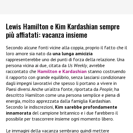
Lewis Hamilton e Kim Kardashian sempre
più affiatati: vacanza insieme
Secondo alcune fonti vicine alla coppia, proprio il fatto che il
loro amore sia nato da
una lunga amicizia
rappresenterebbe uno dei punti di forza della relazione. Una
persona vicina ai due, citata da
Us Weekly
, avrebbe
raccontato che
Hamilton e Kardashian
stanno costruendo
il rapporto con grande equilibrio, senza lasciarsi condizionare
dagli impegni lavorativi che spesso li portano a vivere in
Paesi diversi. Anche un’altra fonte, riportata da
People
, ha
descritto Hamilton come una persona semplice e piena di
energia, molto apprezzata dalla famiglia Kardashian.
Secondo le indiscrezioni,
Kim sarebbe profondamente
innamorata
del campione britannico e i due farebbero il
possibile per trascorrere insieme ogni momento libero.
Le immagini della vacanza sembrano quindi mettere