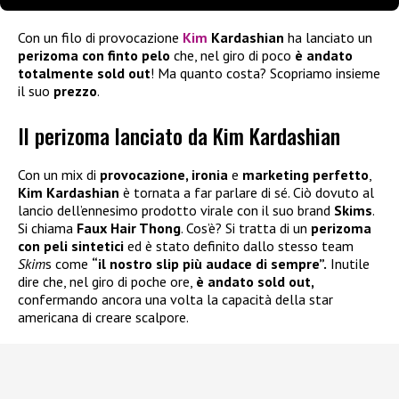
Con un filo di provocazione
Kim
Kardashian
ha lanciato un
perizoma con finto pelo
che, nel giro di poco
è andato
totalmente sold out
! Ma quanto costa? Scopriamo insieme
il suo
prezzo
.
Il perizoma lanciato da Kim Kardashian
Con un mix di
provocazione, ironia
e
marketing perfetto
,
Kim Kardashian
è tornata a far parlare di sé. Ciò dovuto al
lancio dell’ennesimo prodotto virale con il suo brand
Skims
.
Si chiama
Faux Hair Thong
. Cos’è? Si tratta di un
perizoma
con peli sintetici
ed è stato definito dallo stesso team
Skim
s come
“il nostro slip più audace di sempre”.
Inutile
dire che, nel giro di poche ore,
è andato sold out,
confermando ancora una volta la capacità della star
americana di creare scalpore.