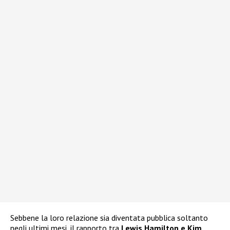
Sebbene la loro relazione sia diventata pubblica soltanto
negli ultimi mesi, il rapporto tra
Lewis Hamilton e Kim