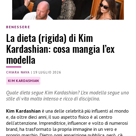
BENESSERE
La dieta (rigida) di Kim
Kardashian: cosa mangia l’ex
modella
CHIARA NAVA
|
19 LUGLIO 2026
KIM KARDASHIAN
Quale dieta segue Kim Kardashian? L’ex modella segue uno
stile di vita molto intenso e ricco di disciplina.
Kim Kardashian
è una delle celebrità più influenti al mondo
e, da oltre dieci anni, il suo aspetto fisico è al centro
dell’attenzione. Imprenditrice, influencer e volto di numerosi
brand, ha trasformato la propria immagine in un vero e
proprio marchio. Dietro ogni apparizione pubblica, però, c’è