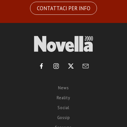
CONTATTACI PER INFO
News
Reality
Social
Gossip