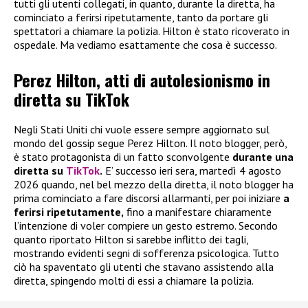
tutti gli utenti collegati, in quanto, durante la diretta, ha
cominciato a ferirsi ripetutamente, tanto da portare gli
spettatori a chiamare la polizia. Hilton è stato ricoverato in
ospedale. Ma vediamo esattamente che cosa è successo.
Perez Hilton, atti di autolesionismo in
diretta su TikTok
Negli Stati Uniti chi vuole essere sempre aggiornato sul
mondo del gossip segue Perez Hilton. Il noto blogger, però,
è stato protagonista di un fatto sconvolgente
durante una
diretta su
TikTok
.
E’ successo ieri sera, martedì 4 agosto
2026 quando, nel bel mezzo della diretta, il noto blogger ha
prima cominciato a fare discorsi allarmanti, per poi iniziare
a
ferirsi ripetutamente,
fino a manifestare chiaramente
l’intenzione di voler compiere un gesto estremo. Secondo
quanto riportato Hilton si sarebbe inflitto dei tagli,
mostrando evidenti segni di sofferenza psicologica. Tutto
ciò ha spaventato gli utenti che stavano assistendo alla
diretta, spingendo molti di essi a chiamare la polizia.