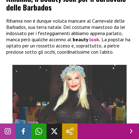
delle Barbados
Rihanna non è dunque voluta mancare al Carnevale delle
Barbados, sua terra natale. Del costume maestoso da lei
indossato per i festeggiamenti abbiamo appena parlato,
manca però qualche accenno al
beauty
look
.
La popstar ha
optato per un rossetto acceso e, soprattutto, a pietre
preziose sotto gli occhi, coordinatissime con l’abito.
NEWS