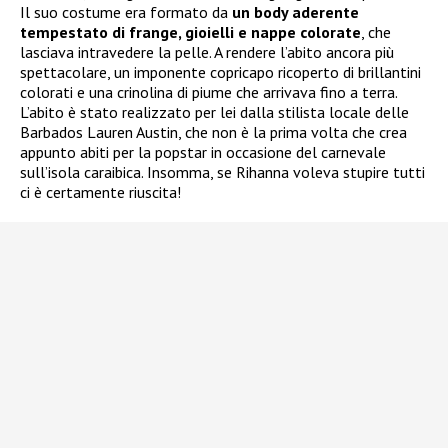
Il suo costume era formato da
un body aderente
tempestato di frange, gioielli e nappe colorate
, che
lasciava intravedere la pelle. A rendere l’abito ancora più
spettacolare, un imponente copricapo ricoperto di brillantini
colorati e una crinolina di piume che arrivava fino a terra.
L’abito è stato realizzato per lei dalla stilista locale delle
Barbados Lauren Austin, che non è la prima volta che crea
appunto abiti per la popstar in occasione del carnevale
sull’isola caraibica. Insomma, se Rihanna voleva stupire tutti
ci è certamente riuscita!