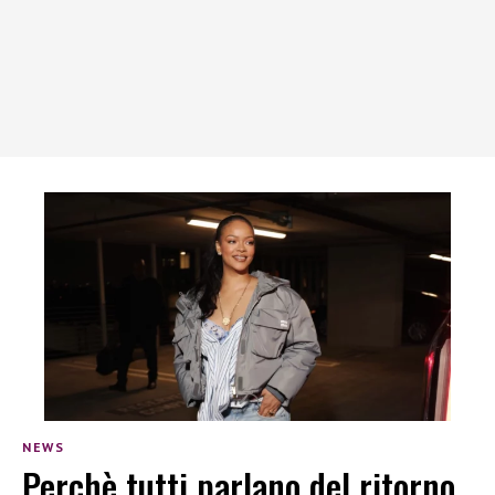
NEWS
Perchè tutti parlano del ritorno