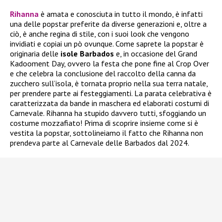
Rihanna
è amata e conosciuta in tutto il mondo, è infatti
una delle popstar preferite da diverse generazioni e, oltre a
ciò, è anche regina di stile, con i suoi look che vengono
invidiati e copiai un pò ovunque. Come saprete la popstar è
originaria delle
isole Barbados
e, in occasione del Grand
Kadooment Day, ovvero la festa che pone fine al Crop Over
e che celebra la conclusione del raccolto della canna da
zucchero sull’isola, è tornata proprio nella sua terra natale,
per prendere parte ai festeggiamenti. La parata celebrativa è
caratterizzata da bande in maschera ed elaborati costumi di
Carnevale. Rihanna ha stupido davvero tutti, sfoggiando un
costume mozzafiato! Prima di scoprire insieme come si è
vestita la popstar, sottolineiamo il fatto che Rihanna non
prendeva parte al Carnevale delle Barbados dal 2024.