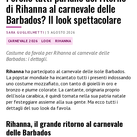
di Rihanna al carnevale delle
Barbados? Il look spettacolare
SARA GUGLIELMETTI
|
5 AGOSTO 2026
CARNEVALE 2026
LOOK
RIHANNA
Costume da favola per Rihanna al carnevale delle
Barbados: i dettagli.
Rihanna
ha partecipato al carnevale delle isole Barbados.
La popstar mondiale ha incantato tutti i presenti indossando
uno costume mozzafiato, con tanto di gioielli in oro e
bronzo e piume colorate. La cantante, originaria proprio
dell’isola caraibica, è quindi tornata nella sua patria natale
per festeggiare assieme alla sua gente. Ma ecco tutti i
dettagli del suo look da favola.
Rihanna, il grande ritorno al carnevale
delle Barbados