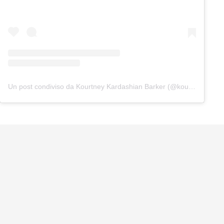
Un post condiviso da Kourtney Kardashian Barker (@kourtneykardash)