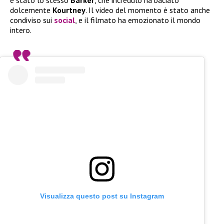
è stato lo stesso
Barker
, che incredulo ha baciato
dolcemente
Kourtney
. Il video del momento è stato anche
condiviso sui
social
, e il filmato ha emozionato il mondo
intero.
Visualizza questo post su Instagram