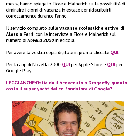
mesi», hanno spiegato Fiore e Malnerich sulla possibilità di
diminuire i giorni di vacanza in estate per ridistribuirli
correttamente durante l’anno.
Il servizio completo sulle
vacanze scolastiche estive
, di
Alessia Ferri
, con le interviste a Fiore e Malnerich sul
numero di
Novella 2000
in edicola.
Per avere la vostra copia digitale in promo cliccate
QUI
.
Per la app di Novella 2000
QUI
per Apple Store e
QUI
per
Google Play
LEGGI ANCHE:Ostia dà il benvenuto a Dragonfly, quanto
costa il super yacht del co-fondatore di Google?