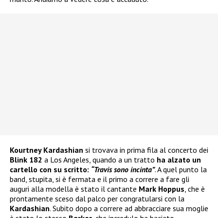
Kourtney Kardashian
si trovava in prima fila al concerto dei
Blink 182
a Los Angeles, quando a un tratto
ha alzato un
cartello con su scritto:
“Travis sono incinta”
. A quel punto la
band, stupita, si è fermata e il primo a correre a fare gli
auguri alla modella è stato il cantante
Mark Hoppus
, che è
prontamente sceso dal palco per congratularsi con la
Kardashian
. Subito dopo a correre ad abbracciare sua moglie