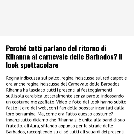
Perché tutti parlano del ritorno di
Rihanna al carnevale delle Barbados? Il
look spettacolare
Regina indiscussa sul palco, regina indiscussa sul red carpet e
ora anche regina indiscussa del Carnevale delle Barbados.
Rihanna ha lasciato tutti i presenti ai festeggiamenti
sull’isola caraibica letteralmente senza parole, indossando
un costume mozzafiato. Video e foto del look hanno subito
fatto il giro del web, con i fan della popstar incantati dalla
loro beniamina. Ma, come era fatto questo costume?
Innanzitutto diciamo che Rihanna si è unita alla band di suo
fratello, gli Aura, sfilando appunto per le strade delle
Barbados, raccogliendo su di sé tutti gli sguardi dei presenti.