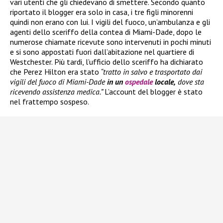
vari utenti che gli chiedevano di smettere. Secondo quanto
riportato il blogger era solo in casa, i tre figli minorenni
quindi non erano con lui. I vigili del fuoco, un’ambulanza e gli
agenti dello sceriffo della contea di Miami-Dade, dopo le
numerose chiamate ricevute sono intervenuti in pochi minuti
e si sono appostati fuori dall’abitazione nel quartiere di
Westchester. Più tardi, l’ufficio dello sceriffo ha dichiarato
che Perez Hilton era stato
“tratto in salvo e trasportato dai
vigili del fuoco di Miami-Dade
in un
ospedale
locale,
dove sta
ricevendo assistenza medica.”
L’account del blogger è stato
nel frattempo sospeso.