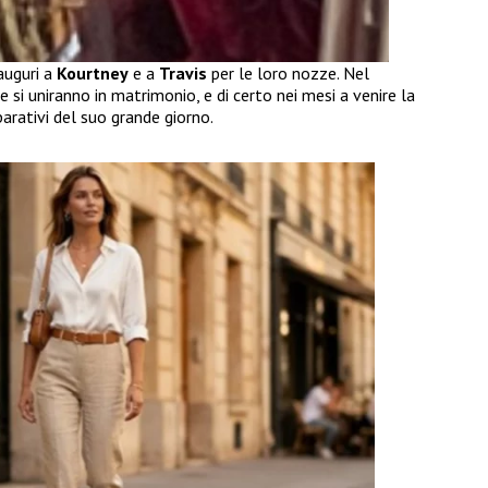
auguri a
Kourtney
e a
Travis
per le loro nozze. Nel
e si uniranno in matrimonio, e di certo nei mesi a venire la
parativi del suo grande giorno.