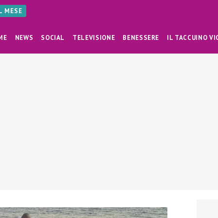
AL MESE
ME
NEWS
SOCIAL
TELEVISIONE
BENESSERE
IL TACCUINO VI