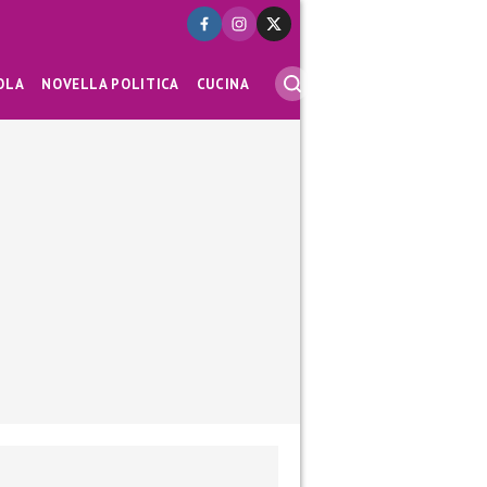
OLA
NOVELLA POLITICA
CUCINA