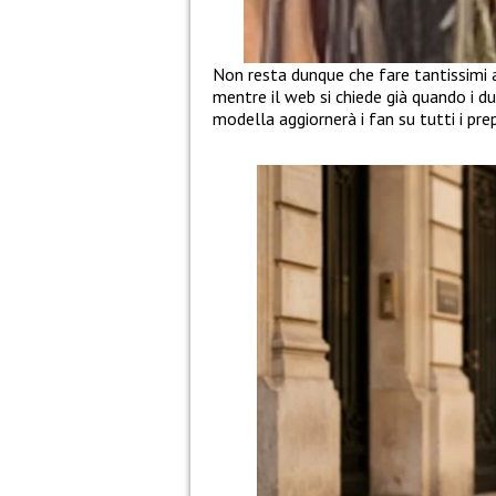
Non resta dunque che fare tantissimi 
mentre il web si chiede già quando i du
modella aggiornerà i fan su tutti i pre