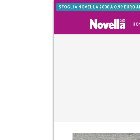
SFOGLIA NOVELLA 2000 A 0,99 EURO 
HO