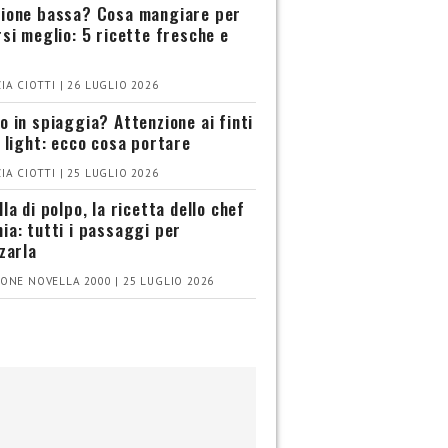
ione bassa? Cosa mangiare per
rsi meglio: 5 ricette fresche e
IA CIOTTI | 26 LUGLIO 2026
o in spiaggia? Attenzione ai finti
i light: ecco cosa portare
IA CIOTTI | 25 LUGLIO 2026
la di polpo, la ricetta dello chef
ia: tutti i passaggi per
zzarla
ONE NOVELLA 2000 | 25 LUGLIO 2026