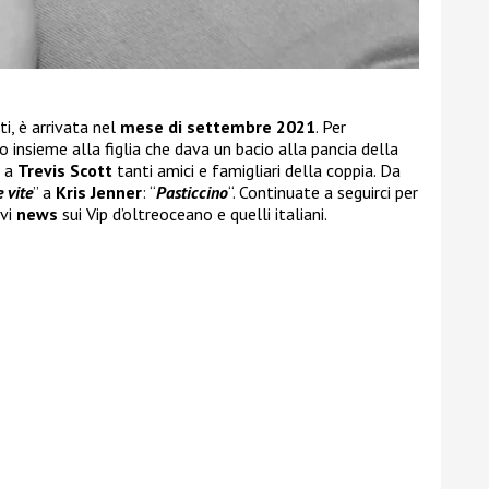
tti, è arrivata nel
mese di settembre 2021
. Per
o insieme alla figlia che dava un bacio alla pancia della
e a
Trevis Scott
tanti amici e famigliari della coppia. Da
 vite
” a
Kris Jenner
: “
Pasticcino
“. Continuate a seguirci per
rvi
news
sui Vip d’oltreoceano e quelli italiani.