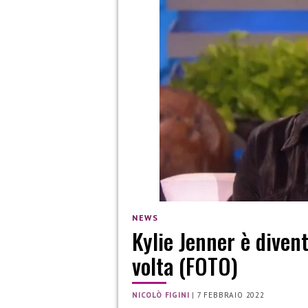
NEWS
Kylie Jenner è dive
volta (FOTO)
NICOLÒ FIGINI
|
7 FEBBRAIO 2022