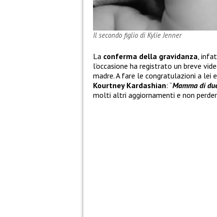
Il secondo figlio di Kylie Jenner
La
conferma della gravidanza
, infa
l’occasione ha registrato un breve vide
madre. A fare le congratulazioni a lei 
Kourtney Kardashian
: “
Mamma di due
molti altri aggiornamenti e non perde