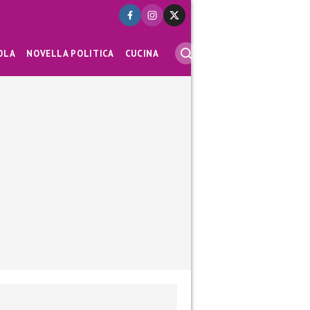
OLA
NOVELLA POLITICA
CUCINA