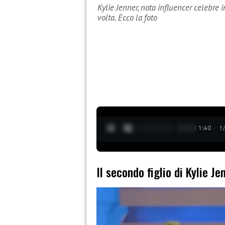
Kylie Jenner, nota influencer celebre
volta. Ecco la foto
0:13 / 1:40
1
Il secondo figlio di Kylie Je