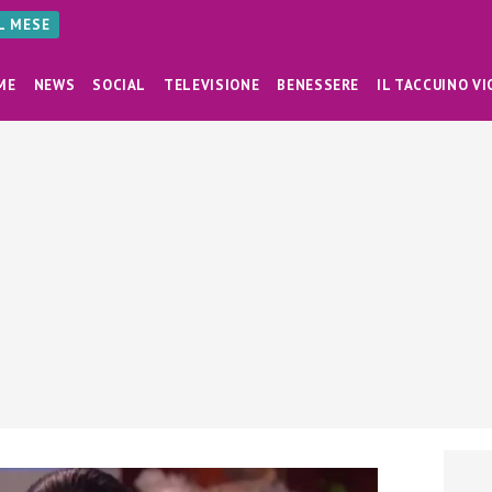
AL MESE
ME
NEWS
SOCIAL
TELEVISIONE
BENESSERE
IL TACCUINO VI