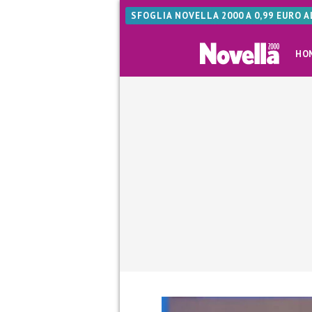
SFOGLIA NOVELLA 2000 A 0,99 EURO 
HO