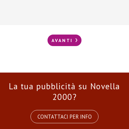
AVANTI
La tua pubblicità su Novella
2000?
CONTATTACI PER INFO