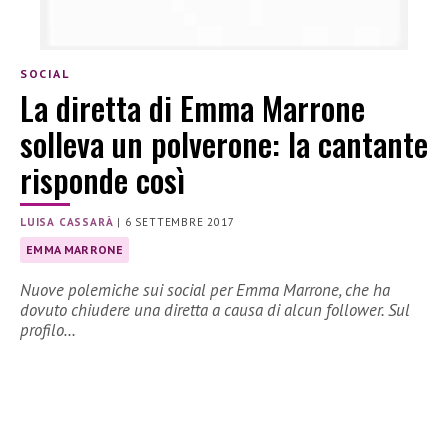
SOCIAL
La diretta di Emma Marrone
solleva un polverone: la cantante
risponde così
LUISA CASSARÀ
|
6 SETTEMBRE 2017
EMMA MARRONE
Nuove polemiche sui social per Emma Marrone, che ha
dovuto chiudere una diretta a causa di alcun follower. Sul
profilo…