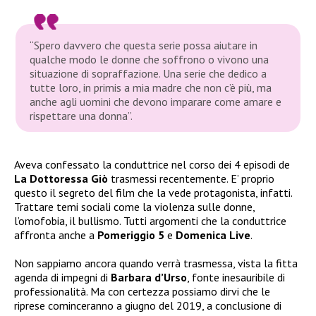
“Spero davvero che questa serie possa aiutare in
qualche modo le donne che soffrono o vivono una
situazione di sopraffazione. Una serie che dedico a
tutte loro, in primis a mia madre che non c’è più, ma
anche agli uomini che devono imparare come amare e
rispettare una donna”.
Aveva confessato la conduttrice nel corso dei 4 episodi de
La Dottoressa Giò
trasmessi recentemente. E’ proprio
questo il segreto del film che la vede protagonista, infatti.
Trattare temi sociali come la violenza sulle donne,
l’omofobia, il bullismo. Tutti argomenti che la conduttrice
affronta anche a
Pomeriggio 5
e
Domenica Live
.
Non sappiamo ancora quando verrà trasmessa, vista la fitta
agenda di impegni di
Barbara d’Urso
, fonte inesauribile di
professionalità. Ma con certezza possiamo dirvi che le
riprese cominceranno a giugno del 2019, a conclusione di