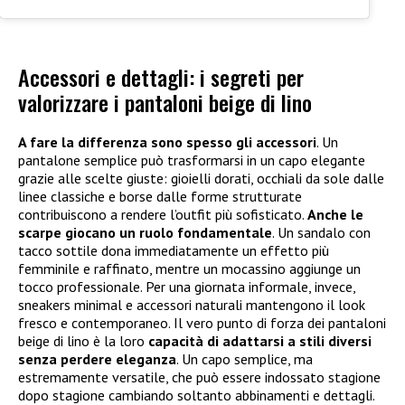
Accessori e dettagli: i segreti per
valorizzare i pantaloni beige di lino
A fare la differenza sono spesso gli accessori
. Un
pantalone semplice può trasformarsi in un capo elegante
grazie alle scelte giuste: gioielli dorati, occhiali da sole dalle
linee classiche e borse dalle forme strutturate
contribuiscono a rendere l’outfit più sofisticato.
Anche le
scarpe giocano un ruolo fondamentale
. Un sandalo con
tacco sottile dona immediatamente un effetto più
femminile e raffinato, mentre un mocassino aggiunge un
tocco professionale. Per una giornata informale, invece,
sneakers minimal e accessori naturali mantengono il look
fresco e contemporaneo. Il vero punto di forza dei pantaloni
beige di lino è la loro
capacità di adattarsi a stili diversi
senza perdere eleganza
. Un capo semplice, ma
estremamente versatile, che può essere indossato stagione
dopo stagione cambiando soltanto abbinamenti e dettagli.