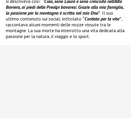
si descriveva così:
“
Ciao, sono Laura e sono cresciuta nell’Alta
Baviera, ai piedi delle Prealpi bavaresi. Grazie alla mia famiglia,
la passione per la montagna è scritta nel mio Dna
”
. Il suo
ultimo contenuto sui social, intitolato
“
Cordata per la vita
”
,
raccontava alcuni momenti delle nozze vissute tra le
montagne. La sua morte ha interrotto una vita dedicata alla
passione per la natura, il viaggio e lo sport.