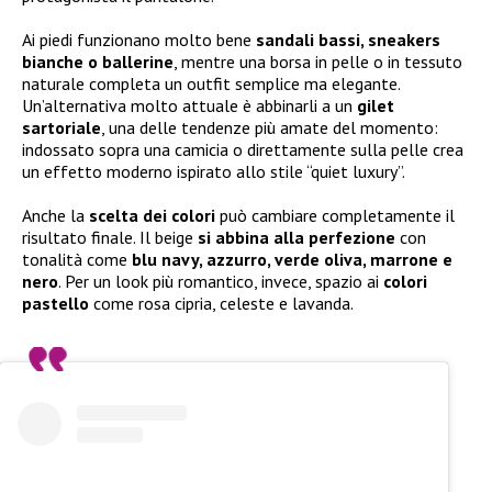
Ai piedi funzionano molto bene
sandali bassi, sneakers
bianche o ballerine
, mentre una borsa in pelle o in tessuto
naturale completa un outfit semplice ma elegante.
Un’alternativa molto attuale è abbinarli a un
gilet
sartoriale
, una delle tendenze più amate del momento:
indossato sopra una camicia o direttamente sulla pelle crea
un effetto moderno ispirato allo stile “quiet luxury”.
Anche la
scelta dei colori
può cambiare completamente il
risultato finale. Il beige
si abbina alla perfezione
con
tonalità come
blu navy, azzurro, verde oliva, marrone e
nero
. Per un look più romantico, invece, spazio ai
colori
pastello
come rosa cipria, celeste e lavanda.