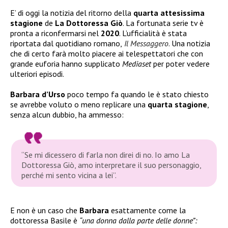
E’ di oggi la notizia del ritorno della
quarta attesissima
stagione
de
La Dottoressa Giò
. La fortunata serie tv è
pronta a riconfermarsi nel
2020
. L’ufficialità è stata
riportata dal quotidiano romano,
Il Messaggero
. Una notizia
che di certo farà molto piacere ai telespettatori che con
grande euforia hanno supplicato
Mediaset
per poter vedere
ulteriori episodi.
Barbara d’Urso
poco tempo fa quando le è stato chiesto
se avrebbe voluto o meno replicare una
quarta stagione
,
senza alcun dubbio, ha ammesso:
“Se mi dicessero di farla non direi di no. Io amo La
Dottoressa Giò, amo interpretare il suo personaggio,
perché mi sento vicina a lei”.
E non è un caso che
Barbara
esattamente come la
dottoressa Basile è
“una donna dalla parte delle donne”: