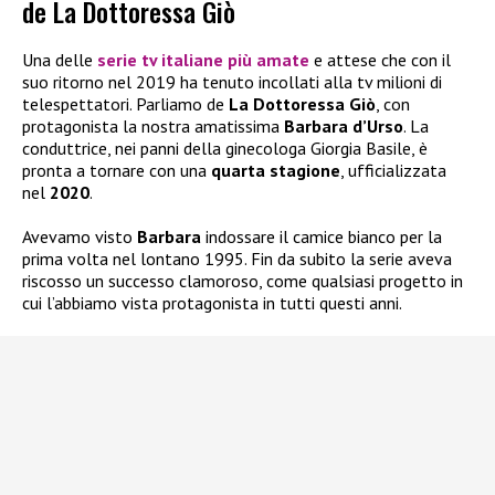
de La Dottoressa Giò
Una delle
serie tv italiane più amate
e attese che con il
suo ritorno nel 2019 ha tenuto incollati alla tv milioni di
telespettatori. Parliamo de
La Dottoressa Giò
, con
protagonista la nostra amatissima
Barbara d’Urso
. La
conduttrice, nei panni della ginecologa Giorgia Basile, è
pronta a tornare con una
quarta stagione
, ufficializzata
nel
2020
.
Avevamo visto
Barbara
indossare il camice bianco per la
prima volta nel lontano 1995. Fin da subito la serie aveva
riscosso un successo clamoroso, come qualsiasi progetto in
cui l’abbiamo vista protagonista in tutti questi anni.