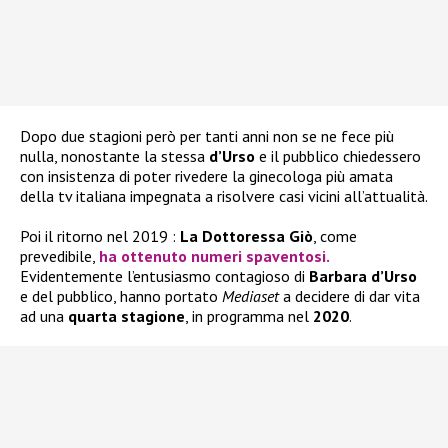
Dopo due stagioni però per tanti anni non se ne fece più
nulla, nonostante la stessa
d’Urso
e il pubblico chiedessero
con insistenza di poter rivedere la ginecologa più amata
della tv italiana impegnata a risolvere casi vicini all’attualità.
Poi il ritorno nel 2019 :
La Dottoressa Giò
, come
prevedibile,
ha ottenuto numeri spaventosi.
Evidentemente l’entusiasmo contagioso di
Barbara d’Urso
e del pubblico, hanno portato
Mediaset
a decidere di dar vita
ad una
quarta stagione
, in programma nel
2020
.