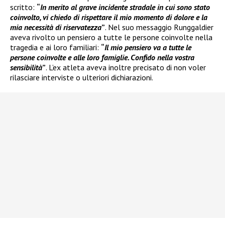
scritto:
“
In merito al grave incidente stradale in cui sono stato
coinvolto, vi chiedo di rispettare il mio momento di dolore e la
mia necessità di riservatezza
”
. Nel suo messaggio Runggaldier
aveva rivolto un pensiero a tutte le persone coinvolte nella
tragedia e ai loro familiari:
“
Il mio pensiero va a tutte le
persone coinvolte e alle loro famiglie. Confido nella vostra
sensibilità
”
. L’ex atleta aveva inoltre precisato di non voler
rilasciare interviste o ulteriori dichiarazioni.