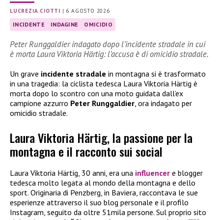
LUCREZIA CIOTTI
|
6 AGOSTO 2026
INCIDENTE
INDAGINE
OMICIDIO
Peter Runggaldier indagato dopo l’incidente stradale in cui
è morta Laura Viktoria Härtig: l’accusa è di omicidio stradale.
Un grave
incidente stradale
in montagna si è trasformato
in una tragedia: la ciclista tedesca Laura Viktoria Härtig è
morta dopo lo scontro con una moto guidata dall’ex
campione azzurro
Peter Runggaldier
, ora indagato per
omicidio stradale.
Laura Viktoria Härtig, la passione per la
montagna e il racconto sui social
Laura Viktoria Härtig, 30 anni, era una
influencer
e blogger
tedesca molto legata al mondo della montagna e dello
sport. Originaria di Penzberg, in Baviera, raccontava le sue
esperienze attraverso il suo blog personale e il profilo
Instagram, seguito da oltre 51mila persone. Sul proprio sito