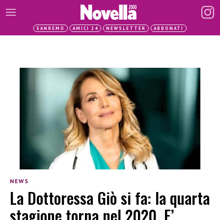
SANREMO
AMICI 24
NEWSLETTER
ABBONATI
NEWS
La Dottoressa Giò si fa: la quarta
stagione torna nel 2020. E’