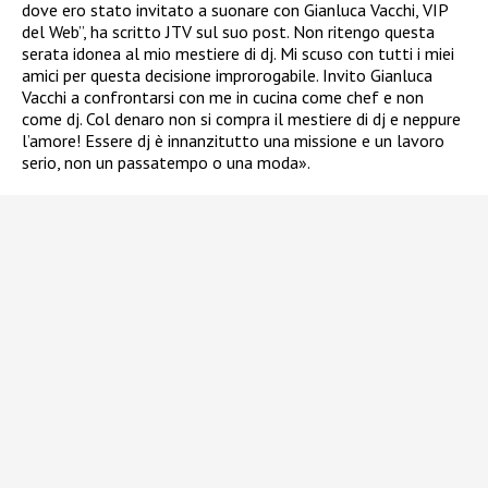
dove ero stato invitato a suonare con Gianluca Vacchi, VIP
del Web”, ha scritto JTV sul suo post. Non ritengo questa
serata idonea al mio mestiere di dj. Mi scuso con tutti i miei
amici per questa decisione improrogabile. Invito Gianluca
Vacchi a confrontarsi con me in cucina come chef e non
come dj. Col denaro non si compra il mestiere di dj e neppure
l’amore! Essere dj è innanzitutto una missione e un lavoro
serio, non un passatempo o una moda».