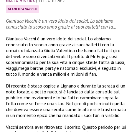
MAURA MESSINA
|
11 LUGLIO 2017
GIANLUCA VACCHI
Gianluca Vacchi è un vero idolo dei social. Lo abbiamo
conosciuto lo scorso anno grazie ai suoi balletti con la…
Gianluca Vacchi è un vero idolo dei social. Lo abbiamo
conosciuto lo scorso anno grazie ai suoi balletti con la
ormai ex fidanzata Giulia Valentina che hanno fatto il giro
del web e sono diventati virali. Il profilo di Mr Enjoy, così
soprannominato per la sua vita a cinque stelle fatta di lussi,
viaggi,mega barche, party e ristornati esclusivi, è seguito in
tutto il mondo e vanta milioni e milioni di fan.
Di recente è stato ospite a Lignano e durante la serata di un
noto locale, a petto nudo, si è lanciato dalla consolle sul
pubblico che ovviamente lo ha fatto camminare sopra la
folla come se fosse una star.
Nel giro di pochi minuti quella
che doveva essere una serata come le altre si è trasformato
in un momento epico che ha mandato i suoi fan in visibilio.
Vacchi sembra aver ritrovato il sorriso. Questo periodo per lui