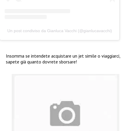
Un post condiviso da Gianluca Vacchi (@gianlucavacchi)
Insomma se intendete acquistare un jet simile o viaggiarci,
sapete già quanto dovrete sborsare!