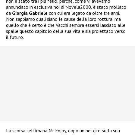
non è stato tra i più felici, perché, come vi avevamo
annunciato in esclusiva noi di Novela2000, è stato mollato
da
Giorgia Gabriele
con cui era legato da oltre tre anni.
Non sappiamo quali siano le cause della loro rottura, ma
quello che è certo è che Vacchi sembra essersi lasciato alle
spalle questo capitolo della sua vita e sia proiettato verso
il futuro.
La scorsa settimana
Mr Enjoy, dopo un bel giro sulla sua