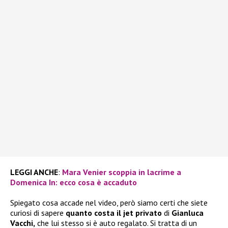
LEGGI ANCHE
:
Mara Venier scoppia in lacrime a
Domenica In: ecco cosa è accaduto
Spiegato cosa accade nel video, però siamo certi che siete
curiosi di sapere
quanto costa il jet privato
di
Gianluca
Vacchi,
che lui stesso si è auto regalato. Si tratta di un