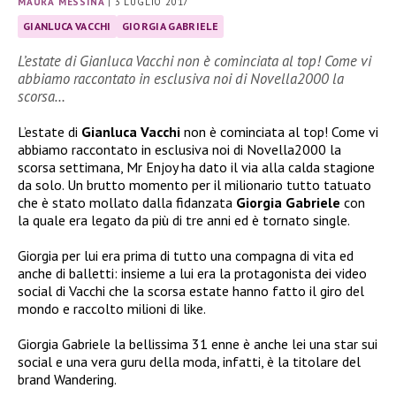
MAURA MESSINA
|
3 LUGLIO 2017
GIANLUCA VACCHI
GIORGIA GABRIELE
L’estate di Gianluca Vacchi non è cominciata al top! Come vi
abbiamo raccontato in esclusiva noi di Novella2000 la
scorsa…
L’estate di
Gianluca Vacchi
non è cominciata al top! Come vi
abbiamo raccontato in esclusiva noi di Novella2000 la
scorsa settimana, Mr Enjoy ha dato il via alla calda stagione
da solo. Un brutto momento per il milionario tutto tatuato
che è stato mollato dalla fidanzata
Giorgia Gabriele
con
la quale era legato da più di tre anni ed è tornato single.
Giorgia per lui era prima di tutto una compagna di vita ed
anche di balletti: insieme a lui era la protagonista dei video
social di Vacchi che la scorsa estate hanno fatto il giro del
mondo e raccolto milioni di like.
Giorgia Gabriele la bellissima 31 enne è anche lei una star sui
social e una vera guru della moda, infatti, è la
titolare del
brand Wandering.