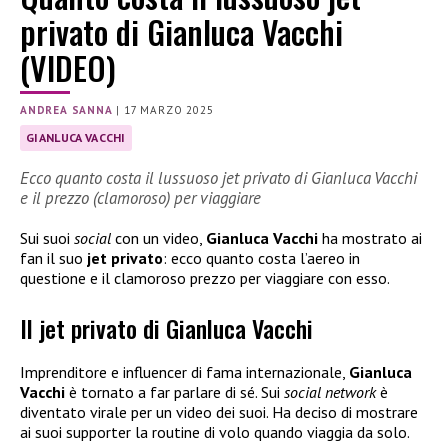
privato di Gianluca Vacchi
(VIDEO)
ANDREA SANNA
|
17 MARZO 2025
GIANLUCA VACCHI
Ecco quanto costa il lussuoso jet privato di Gianluca Vacchi
e il prezzo (clamoroso) per viaggiare
Sui suoi
social
con un video,
Gianluca Vacchi
ha mostrato ai
fan il suo
jet privato
: ecco quanto costa l’aereo in
questione e il clamoroso prezzo per viaggiare con esso.
Il jet privato di Gianluca Vacchi
Imprenditore e influencer di fama internazionale,
Gianluca
Vacchi
è tornato a far parlare di sé. Sui
social network
è
diventato virale per un video dei suoi. Ha deciso di mostrare
ai suoi supporter la routine di volo quando viaggia da solo.