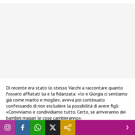
Di recente era stato lo stesso Vacchi a raccontare
quanto
fossero affiatati lui e la fidanzata: «Io e Giorgia ci sentiamo
già come marito e moglie», aveva poi continuato
confessando di non escludere la possibilità di avere figli:
«Conviviamo e condividiamo tutto. Certo, se arriveranno dei
bambini magari le cose cambieranno».
Da allora però le cose sono molto cambiate, perché Mr