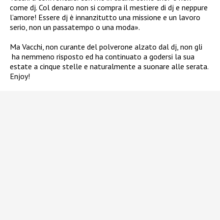
come dj. Col denaro non si compra il mestiere di dj e neppure
l’amore! Essere dj è innanzitutto una missione e un lavoro
serio, non un passatempo o una moda».
Ma Vacchi, non curante del polverone alzato dal dj, non gli
ha nemmeno risposto ed ha continuato a godersi la sua
estate a cinque stelle e naturalmente a suonare alle serata.
Enjoy!