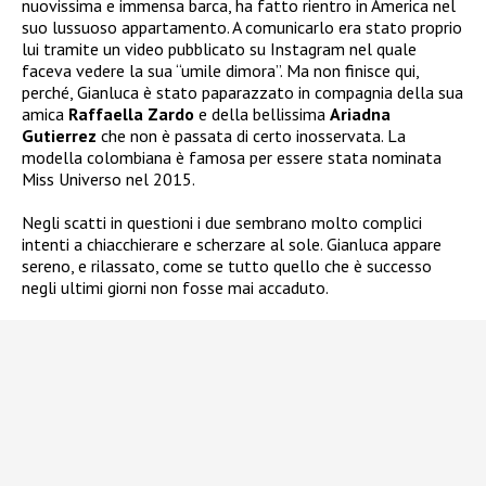
nuovissima e immensa barca, ha fatto rientro in America nel
suo lussuoso appartamento. A comunicarlo era stato proprio
lui tramite un video pubblicato su Instagram nel quale
faceva vedere la sua “umile dimora”. Ma non finisce qui,
perché, Gianluca è stato paparazzato in compagnia della sua
amica
Raffaella Zardo
e della bellissima
Ariadna
Gutierrez
che non è passata di certo inosservata. La
modella colombiana è famosa per essere stata nominata
Miss Universo nel 2015.
Negli scatti in questioni i due sembrano molto complici
intenti a chiacchierare e scherzare al sole. Gianluca appare
sereno, e rilassato, come se tutto quello che è successo
negli ultimi giorni non fosse mai accaduto.