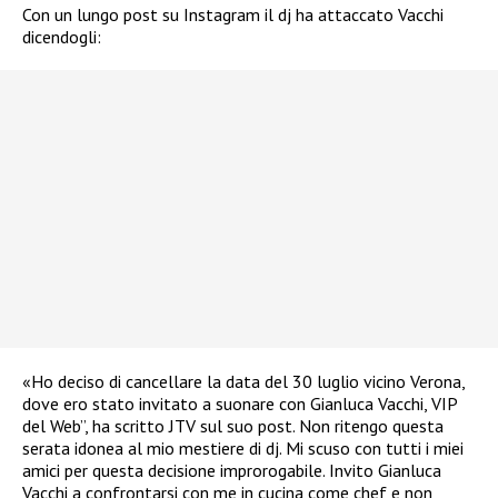
Con un lungo post su Instagram il dj ha attaccato Vacchi
dicendogli:
«Ho deciso di cancellare la data del 30 luglio vicino Verona,
dove ero stato invitato a suonare con Gianluca Vacchi, VIP
del Web”, ha scritto JTV sul suo post. Non ritengo questa
serata idonea al mio mestiere di dj. Mi scuso con tutti i miei
amici per questa decisione improrogabile. Invito Gianluca
Vacchi a confrontarsi con me in cucina come chef e non