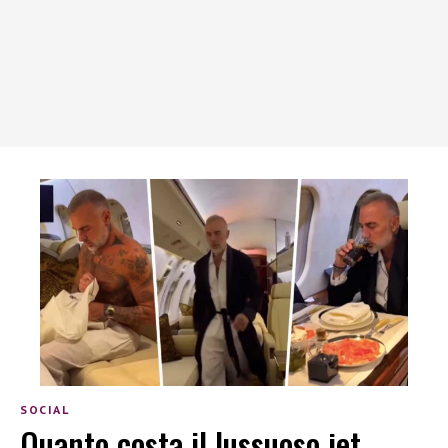
SOCIAL
Quanto costa il lussuoso jet