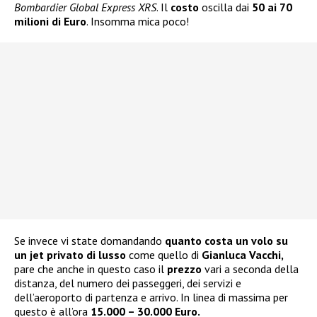
Bombardier Global Express XRS
. Il
costo
oscilla dai
50 ai 70
milioni di Euro
. Insomma mica poco!
Se invece vi state domandando
quanto costa un volo su
un jet privato di lusso
come quello di
Gianluca Vacchi,
pare che anche in questo caso il
prezzo
vari a seconda della
distanza, del numero dei passeggeri, dei servizi e
dell’aeroporto di partenza e arrivo. In linea di massima per
questo è all’ora
15.000 – 30.000 Euro.