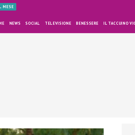
AL MESE
ME
NEWS
SOCIAL
TELEVISIONE
BENESSERE
IL TACCUINO VI