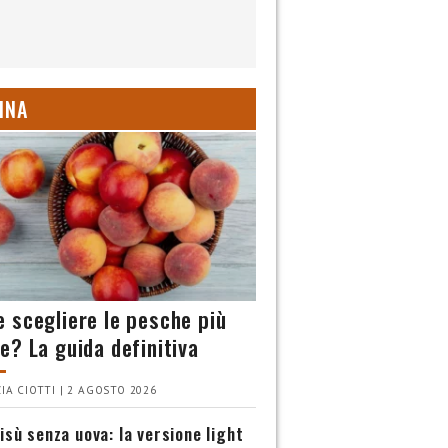
INA
 scegliere le pesche più
e? La guida definitiva
IA CIOTTI | 2 AGOSTO 2026
isù senza uova: la versione light