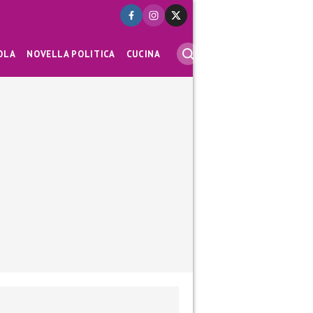
OLA
NOVELLA POLITICA
CUCINA