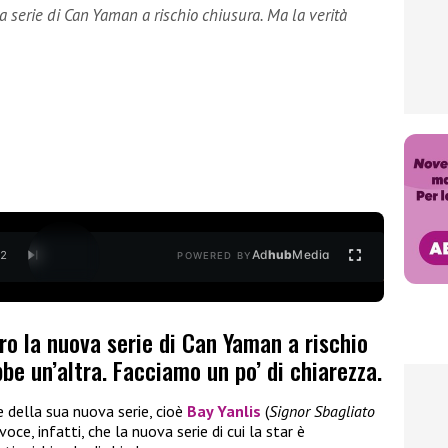
 serie di Can Yaman a rischio chiusura. Ma la verità
Ad
hub
Media
/
2
POWERED BY
o la nuova serie di Can Yaman a rischio
be un’altra. Facciamo un po’ di chiarezza.
e della sua nuova serie, cioè
Bay Yanlis
(
Signor Sbagliato
voce, infatti, che la nuova serie di cui la star è