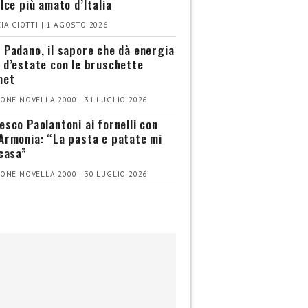
olce più amato d’Italia
IA CIOTTI | 1 AGOSTO 2026
 Padano, il sapore che dà energia
 d’estate con le bruschette
met
ONE NOVELLA 2000 | 31 LUGLIO 2026
esco Paolantoni ai fornelli con
Armonia: “La pasta e patate mi
 casa”
ONE NOVELLA 2000 | 30 LUGLIO 2026