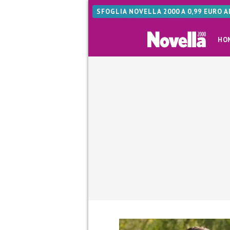
SFOGLIA NOVELLA 2000 A 0,99 EURO 
HO