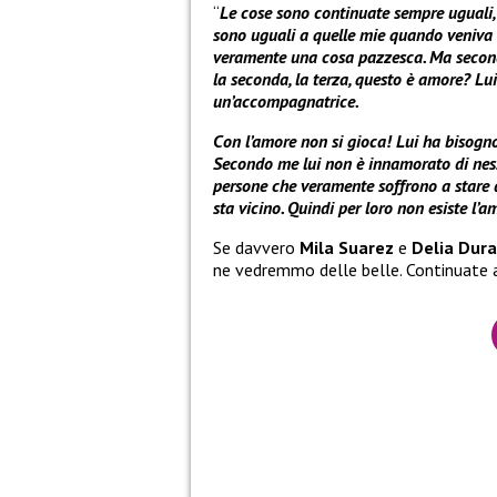
“
Le cose sono continuate sempre uguali, c
sono uguali a quelle mie quando veniva n
veramente una cosa pazzesca. Ma second
la seconda, la terza, questo è amore? Lu
un’accompagnatrice.
Con l’amore non si gioca! Lui ha bisogno
Secondo me lui non è innamorato di ness
persone che veramente soffrono a stare 
sta vicino. Quindi per loro non esiste l’a
Se davvero
Mila Suarez
e
Delia Dur
ne vedremmo delle belle. Continuate a