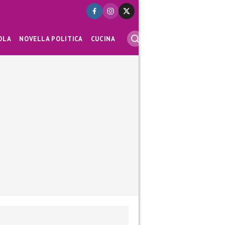
OLA
NOVELLA POLITICA
CUCINA