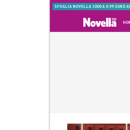
SFOGLIA NOVELLA 2000 A 0,99 EURO 
HO