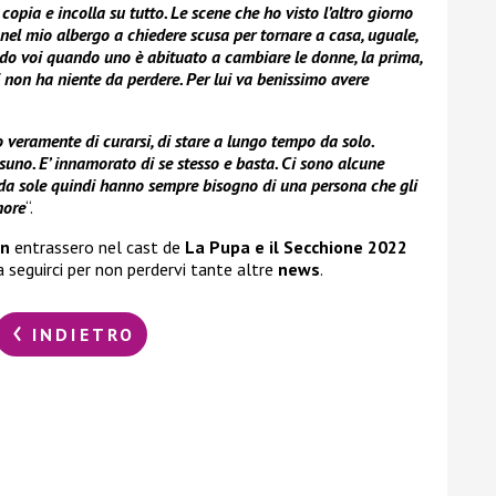
opia e incolla su tutto. Le scene che ho visto l’altro giorno
el mio albergo a chiedere scusa per tornare a casa, uguale,
o voi quando uno è abituato a cambiare le donne, la prima,
i non ha niente da perdere. Per lui va benissimo avere
 veramente di curarsi, di stare a lungo tempo da solo.
uno. E’ innamorato di se stesso e basta. Ci sono alcune
da sole quindi hanno sempre bisogno di una persona che gli
more
“.
an
entrassero nel cast de
La Pupa e il Secchione
2022
 seguirci per non perdervi tante altre
news
.
INDIETRO