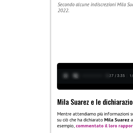
Secondo alcune indiscrezioni Mila Sua
2022.
0:28 / 3:35
1
Mila Suarez e le dichiarazio
Mentre attendiamo più informazioni 
su ciò che ha dichiarato
Mila Suarez
a
esempio,
commentato il loro rappor