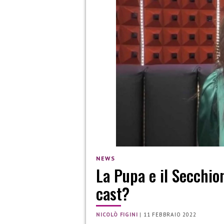
NEWS
La Pupa e il Secchio
cast?
NICOLÒ FIGINI
|
11 FEBBRAIO 2022