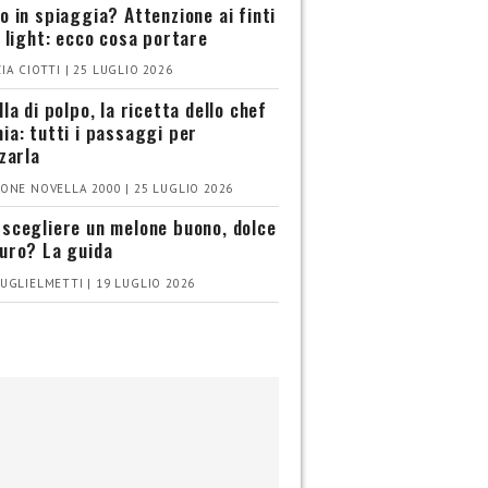
o in spiaggia? Attenzione ai finti
i light: ecco cosa portare
IA CIOTTI | 25 LUGLIO 2026
la di polpo, la ricetta dello chef
ia: tutti i passaggi per
zzarla
ONE NOVELLA 2000 | 25 LUGLIO 2026
scegliere un melone buono, dolce
uro? La guida
UGLIELMETTI | 19 LUGLIO 2026