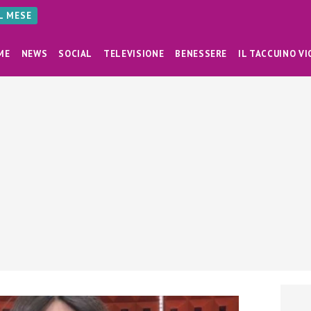
AL MESE
ME
NEWS
SOCIAL
TELEVISIONE
BENESSERE
IL TACCUINO VI