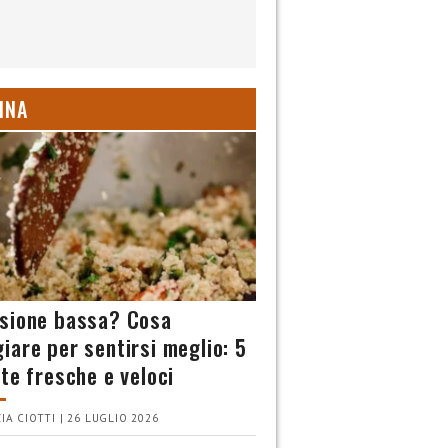
INA
sione bassa? Cosa
iare per sentirsi meglio: 5
tte fresche e veloci
IA CIOTTI | 26 LUGLIO 2026