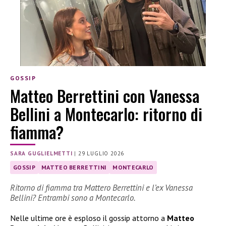
GOSSIP
Matteo Berrettini con Vanessa
Bellini a Montecarlo: ritorno di
fiamma?
SARA GUGLIELMETTI
|
29 LUGLIO 2026
GOSSIP
MATTEO BERRETTINI
MONTECARLO
Ritorno di fiamma tra Mattero Berrettini e l’ex Vanessa
Bellini? Entrambi sono a Montecarlo.
Nelle ultime ore è esploso il gossip attorno a
Matteo