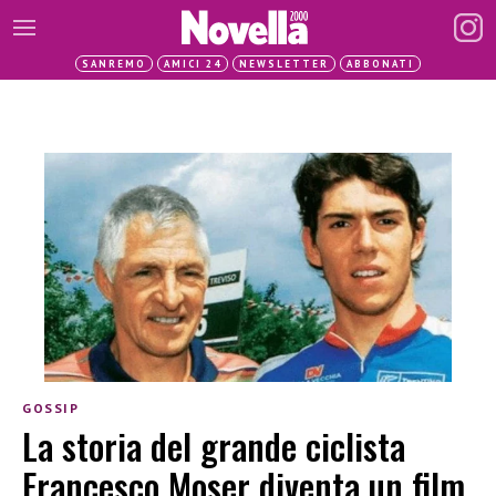
SANREMO
AMICI 24
NEWSLETTER
ABBONATI
GOSSIP
La storia del grande ciclista
Francesco Moser diventa un film