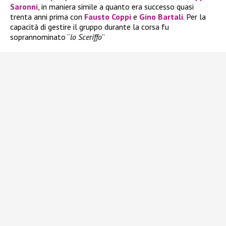
Saronni
, in maniera simile a quanto era successo quasi
trenta anni prima con
Fausto Coppi
e
Gino Bartali
. Per la
capacità di gestire il gruppo durante la corsa fu
soprannominato “
lo Sceriffo
”