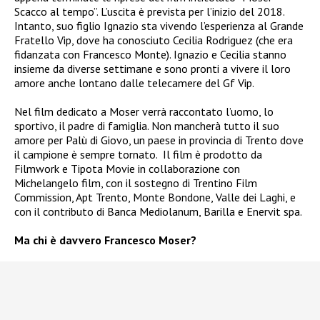
Scacco al tempo”. L’uscita è prevista per l’inizio del 2018.
Intanto, suo figlio Ignazio sta vivendo l’esperienza al Grande
Fratello Vip, dove ha conosciuto Cecilia Rodriguez (che era
fidanzata con Francesco Monte). Ignazio e Cecilia stanno
insieme da diverse settimane e sono pronti a vivere il loro
amore anche lontano dalle telecamere del Gf Vip.
Nel film dedicato a Moser verrà raccontato l’uomo, lo
sportivo, il padre di famiglia. Non mancherà tutto il suo
amore per Palù di Giovo, un paese in provincia di Trento dove
il campione è sempre tornato. Il film è prodotto da
Filmwork e Tipota Movie in collaborazione con
Michelangelo film, con il sostegno di Trentino Film
Commission, Apt Trento, Monte Bondone, Valle dei Laghi, e
con il contributo di Banca Mediolanum, Barilla e Enervit spa.
Ma chi è davvero Francesco Moser?