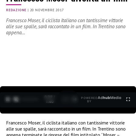
REDAZIONE
|
20 NOVEMBRE 2017
Francesco Moser, il ciclista italiano con tantissime vittorie
alle sue spalle, sarà raccontato in un film. In Trentino sono
appena…
0:30 /
Ad
hub
Media
POWERED
1
/
2
1:40
BY
Francesco Moser, il ciclista italiano con tantissime vittorie
alle sue spalle, sarà raccontato in un film. In Trentino sono
appena terminate le riprese del film intitolato “Moser –