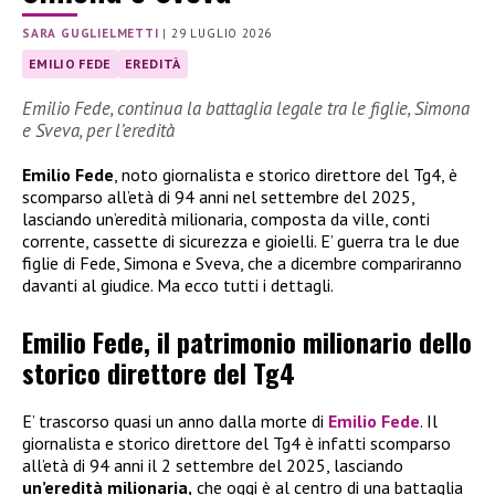
SARA GUGLIELMETTI
|
29 LUGLIO 2026
EMILIO FEDE
EREDITÀ
Emilio Fede, continua la battaglia legale tra le figlie, Simona
e Sveva, per l’eredità
Emilio Fede
, noto giornalista e storico direttore del Tg4, è
scomparso all’età di 94 anni nel settembre del 2025,
lasciando un’eredità milionaria, composta da ville, conti
corrente, cassette di sicurezza e gioielli. E’ guerra tra le due
figlie di Fede, Simona e Sveva, che a dicembre compariranno
davanti al giudice. Ma ecco tutti i dettagli.
Emilio Fede, il patrimonio milionario dello
storico direttore del Tg4
E’ trascorso quasi un anno dalla morte di
Emilio Fede
. Il
giornalista e storico direttore del Tg4 è infatti scomparso
all’età di 94 anni il 2 settembre del 2025, lasciando
un’eredità milionaria,
che oggi è al centro di una battaglia