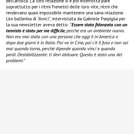
dell’artista. La loro relazione si è poi interrotta pare
soprattutto per i ritmi frenetici delle loro vite, ritmi che
rendevano quasi impossibile mantenere una sana relazione.
L’ex ballerina di
“Amici
“, intervistata da Gabriele Parpiglia per
la sua newsletter aveva detto:
“
Essere stata fidanzata con un
tennista è stato per me difficile
, perché era un ambiente nuovo.
Non ero mai stata con una persona che oggi è in America e
dopo due giorni è in Italia. Poi va in Cina, poi c’è il fuso e non sai
mai quando torna, perché dipende quando vinci e quando
perdi. Destabilizzante: ti devi abituare. Questo è stato uno dei
problemi.”