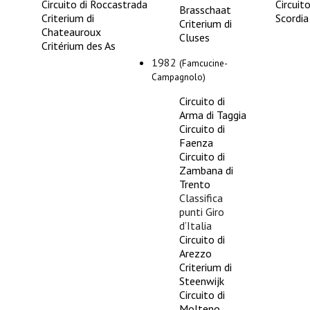
Circuito di Roccastrada
Circuito
Brasschaat
Criterium di
Scordia
Criterium di
Chateauroux
Cluses
Critérium des As
1982
(Famcucine-
Campagnolo)
Circuito di
Arma di Taggia
Circuito di
Faenza
Circuito di
Zambana di
Trento
Classifica
punti
Giro
d’Italia
Circuito di
Arezzo
Criterium di
Steenwijk
Circuito di
Molteno