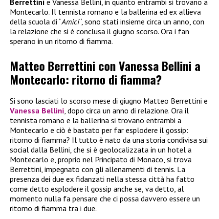
Berrettini
e Vanessa Bellini, in quanto entrambi si trovano a
Montecarlo. Il tennista romano e la ballerina ed ex allieva
della scuola di “
Amici
“, sono stati insieme circa un anno, con
la relazione che si è conclusa il giugno scorso. Ora i fan
sperano in un ritorno di fiamma.
Matteo Berrettini con Vanessa Bellini a
Montecarlo: ritorno di fiamma?
Si sono lasciati lo scorso mese di giugno Matteo Berrettini e
Vanessa Bellini
, dopo circa un anno di relazione. Ora il
tennista romano e la ballerina si trovano entrambi a
Montecarlo e ciò è bastato per far esplodere il gossip:
ritorno di fiamma? Il tutto è nato da una storia condivisa sui
social dalla Bellini, che si è geolocalizzata in un hotel a
Montecarlo e, proprio nel Principato di Monaco, si trova
Berrettini, impegnato con gli allenamenti di tennis. La
presenza dei due ex fidanzati nella stessa città ha fatto
come detto esplodere il gossip anche se, va detto, al
momento nulla fa pensare che ci possa davvero essere un
ritorno di fiamma tra i due.