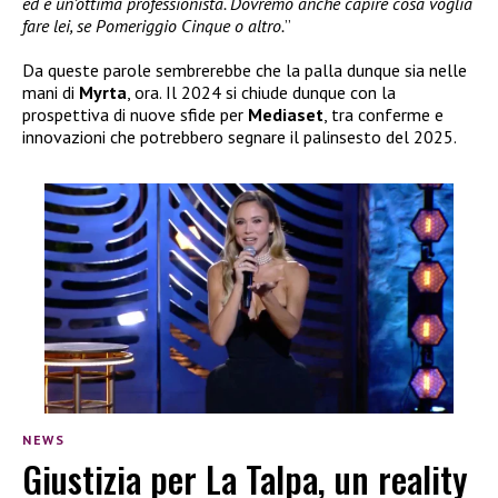
ed è un’ottima professionista. Dovremo anche capire cosa voglia
fare lei, se Pomeriggio Cinque o altro.
”
Da queste parole sembrerebbe che la palla dunque sia nelle
mani di
Myrta
, ora. Il 2024 si chiude dunque con la
prospettiva di nuove sfide per
Mediaset
, tra conferme e
innovazioni che potrebbero segnare il palinsesto del 2025.
NEWS
Giustizia per La Talpa, un reality