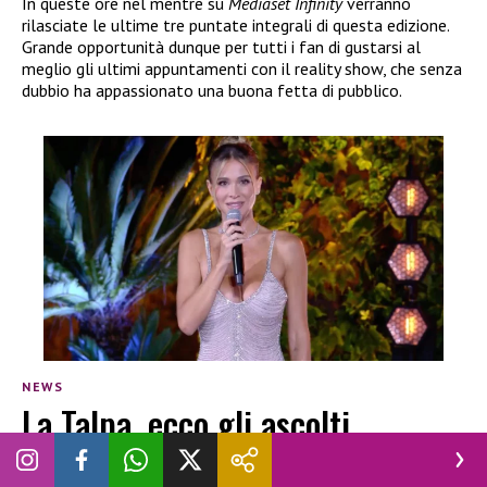
In queste ore nel mentre su
Mediaset Infinity
verranno
rilasciate le ultime tre puntate integrali di questa edizione.
Grande opportunità dunque per tutti i fan di gustarsi al
meglio gli ultimi appuntamenti con il reality show, che senza
dubbio ha appassionato una buona fetta di pubblico.
NEWS
La Talpa, ecco gli ascolti
dell’ultima puntata