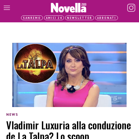
SANREMO
AMICI 24
NEWSLETTER
ABBONATI
NEWS
Vladimir Luxuria alla conduzione
de La Talpa? Lo scoop