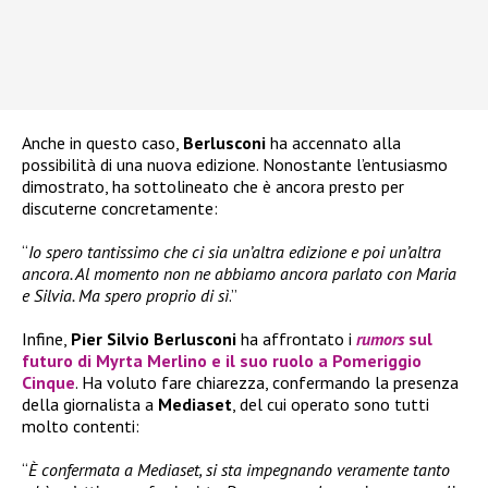
Anche in questo caso,
Berlusconi
ha accennato alla
possibilità di una nuova edizione. Nonostante l’entusiasmo
dimostrato, ha sottolineato che è ancora presto per
discuterne concretamente:
“
Io spero tantissimo che ci sia un’altra edizione e poi un’altra
ancora. Al momento non ne abbiamo ancora parlato con Maria
e Silvia. Ma spero proprio di sì
.”
Infine,
Pier Silvio Berlusconi
ha affrontato i
rumors
sul
futuro di
Myrta Merlino
e il suo ruolo a
Pomeriggio
Cinque
. Ha voluto fare chiarezza, confermando la presenza
della giornalista a
Mediaset
, del cui operato sono tutti
molto contenti:
“
È confermata a Mediaset, si sta impegnando veramente tanto