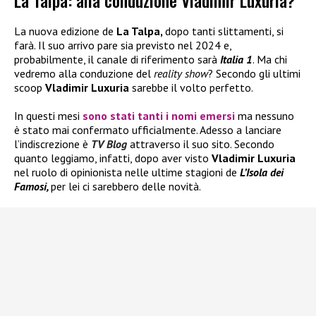
La Talpa: alla conduzione Vladimir Luxuria?
La nuova edizione de
La Talpa,
dopo tanti slittamenti, si
farà. Il suo arrivo pare sia previsto nel 2024 e,
probabilmente, il canale di riferimento sarà
Italia 1
. Ma chi
vedremo alla conduzione del
reality show
? Secondo gli ultimi
scoop
Vladimir Luxuria
sarebbe il volto perfetto.
In questi mesi
sono stati tanti i nomi emersi
ma nessuno
è stato mai confermato ufficialmente. Adesso a lanciare
l’indiscrezione è
TV Blog
attraverso il suo sito. Secondo
quanto leggiamo, infatti, dopo aver visto
Vladimir Luxuria
nel ruolo di opinionista nelle ultime stagioni de
L’Isola dei
Famosi,
per lei ci sarebbero delle novità.