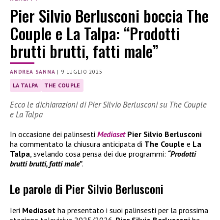
Pier Silvio Berlusconi boccia The
Couple e La Talpa: “Prodotti
brutti brutti, fatti male”
ANDREA SANNA
|
9 LUGLIO 2025
LA TALPA
THE COUPLE
Ecco le dichiarazioni di Pier Silvio Berlusconi su The Couple
e La Talpa
In occasione dei palinsesti
Mediaset
Pier Silvio Berlusconi
ha commentato la chiusura anticipata di
The Couple
e
La
Talpa
, svelando cosa pensa dei due programmi:
“Prodotti
brutti brutti, fatti male”
.
Le parole di Pier Silvio Berlusconi
Ieri
Mediaset
ha presentato i suoi palinsesti per la prossima
stagione televisiva 2025/2026.
Pier Silvio Berlusconi
ha