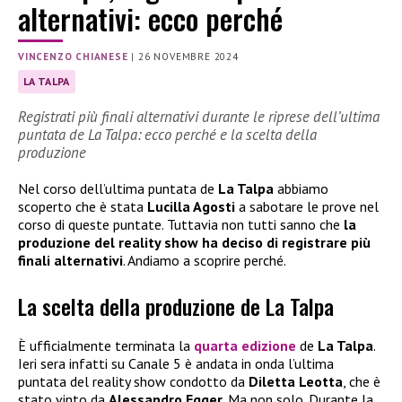
alternativi: ecco perché
VINCENZO CHIANESE
|
26 NOVEMBRE 2024
LA TALPA
Registrati più finali alternativi durante le riprese dell’ultima
puntata de La Talpa: ecco perché e la scelta della
produzione
Nel corso dell’ultima puntata de
La Talpa
abbiamo
scoperto che è stata
Lucilla Agosti
a sabotare le prove nel
corso di queste puntate. Tuttavia non tutti sanno che
la
produzione del reality show ha deciso di registrare più
finali alternativi
. Andiamo a scoprire perché.
La scelta della produzione de La Talpa
È ufficialmente terminata la
quarta edizione
de
La Talpa
.
Ieri sera infatti su Canale 5 è andata in onda l’ultima
puntata del reality show condotto da
Diletta Leotta
, che è
stato vinto da
Alessandro Egger
. Ma non solo. Durante la