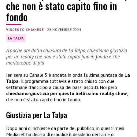
che non è stato capito fino in
fondo
VINCENZO CHIANESE
|
26 NOVEMBRE 2024
LA TALPA
A poche ore dalla chiusura de La Talpa, chiediamo giustizia
per un reality che non è stato capito fino in fondo e che
meriterebbe di più
Ieri sera su Canale 5 è andata in onda l’ultima puntata de
La
Talpa
. Il programma tuttavia è stato chiuso con due
settimane d’anticipo a causa dei bassi ascolti. Noi però
chiediamo giustizia per questo bellissimo reality show
,
che non è stato capito fino in fondo.
Giustizia per La Talpa
Dopo anni di richieste da parte del pubblico, in questi mesi
Mediaset ha deciso di esaudire il desiderio dei fan e di