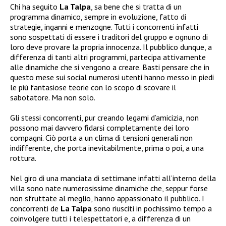
Chi ha seguito
La Talpa
, sa bene che si tratta di un
programma dinamico, sempre in evoluzione, fatto di
strategie, inganni e menzogne. Tutti i concorrenti infatti
sono sospettati di essere i traditori del gruppo e ognuno di
loro deve provare la propria innocenza. Il pubblico dunque, a
differenza di tanti altri programmi, partecipa attivamente
alle dinamiche che si vengono a creare. Basti pensare che in
questo mese sui social numerosi utenti hanno messo in piedi
le più fantasiose teorie con lo scopo di scovare il
sabotatore. Ma non solo.
Gli stessi concorrenti, pur creando legami d’amicizia, non
possono mai davvero fidarsi completamente dei loro
compagni. Ciò porta a un clima di tensioni generali non
indifferente, che porta inevitabilmente, prima o poi, a una
rottura.
Nel giro di una manciata di settimane infatti all’interno della
villa sono nate numerosissime dinamiche che, seppur forse
non sfruttate al meglio, hanno appassionato il pubblico. I
concorrenti de
La Talpa
sono riusciti in pochissimo tempo a
coinvolgere tutti i telespettatori e, a differenza di un