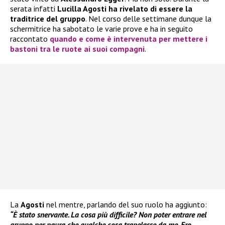
serata infatti
Lucilla Agosti ha rivelato di essere la
traditrice del gruppo
. Nel corso delle settimane dunque la
schermitrice ha sabotato le varie prove e ha in seguito
raccontato
quando e come è intervenuta per mettere i
bastoni tra le ruote ai suoi compagni
.
La
Agosti
nel mentre, parlando del suo ruolo ha aggiunto:
“È stato snervante. La cosa più difficile? Non poter entrare nel
gruppo per paura che qualche cosa trapelasse da me. Ero