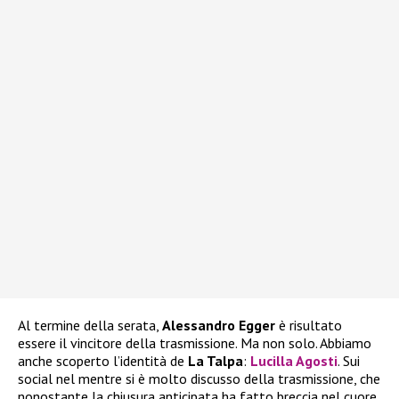
Al termine della serata,
Alessandro Egger
è risultato
essere il vincitore della trasmissione. Ma non solo. Abbiamo
anche scoperto l’identità de
La Talpa
:
Lucilla Agosti
. Sui
social nel mentre si è molto discusso della trasmissione, che
nonostante la chiusura anticipata ha fatto breccia nel cuore