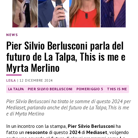
NEWS
Pier Silvio Berlusconi parla del
futuro de La Talpa, This is me e
Myrta Merlino
LEILA
|
12 DICEMBRE 2024
LA TALPA
PIER SILVIO BERLUSCONI
POMERIGGIO 5
THIS IS ME
Pier Silvio Berlusconi ha tirato le somme di questo 2024 per
Mediaset, parlando anche del futuro de La Talpa, This is me
e di Myrta Merlino
In un incontro con la stampa,
Pier Silvio Berlusconi
ha
fatto un
resoconto
di questo
2024
di
Mediaset
, volgendo