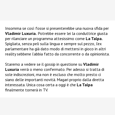
Insomma se così fosse si presenterebbe una nuova sfida per
Vladimir Luxuria.
Potrebbe essere lei la conduttrice giusta
per rilanciare un programma attesissimo come
La Talpa.
Spigliata, senza peli sulla lingua e sempre sul pezzo, l’ex
parlamentare ha già dato modo di mettersi in gioco in altri
reality sebbene l’abbia fatto da concorrente o da opinionista.
Staremo a vedere se il gossip in questione su
Vladimir
Luxuria
verrà o meno confermato. Per adesso si tratta di
sole indiscrezioni, ma non è escluso che molto presto ci
siano delle importanti novità. Magari proprio dalla diretta
interessata. Unica cosa certa a oggi è che
La Talpa
finalmente tornerà in TV.