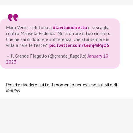
Mara Venier telefona a
#lavitaindiretta
e si scaglia
contro Marisela Federici: "Mi fa orrore il tuo cinismo.
Che ne sai di dolore e sofferenza, che stai sempre in
villa a fare le feste?"
pic.twitter.com/Cemj4iPqO5
— Il Grande Flagello (@grande_flagello)
January 19,
2023
Potete rivedere tutto il momento per esteso sul sito di
RaiPlay.