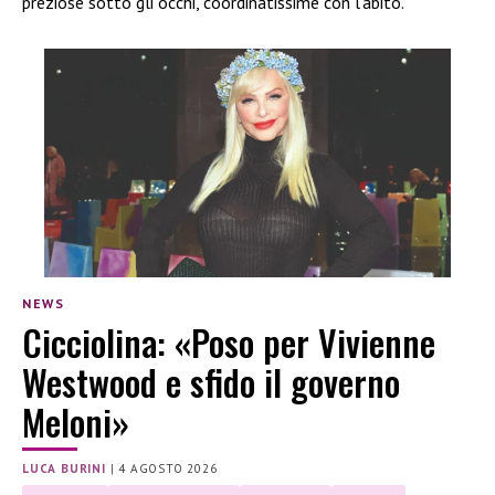
preziose sotto gli occhi, coordinatissime con l’abito.
NEWS
Cicciolina: «Poso per Vivienne
Westwood e sfido il governo
Meloni»
LUCA BURINI
|
4 AGOSTO 2026