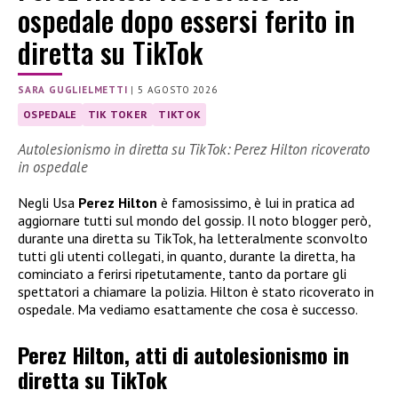
ospedale dopo essersi ferito in
diretta su TikTok
SARA GUGLIELMETTI
|
5 AGOSTO 2026
OSPEDALE
TIK TOKER
TIKTOK
Autolesionismo in diretta su TikTok: Perez Hilton ricoverato
in ospedale
Negli Usa
Perez Hilton
è famosissimo, è lui in pratica ad
aggiornare tutti sul mondo del gossip. Il noto blogger però,
durante una diretta su TikTok, ha letteralmente sconvolto
tutti gli utenti collegati, in quanto, durante la diretta, ha
cominciato a ferirsi ripetutamente, tanto da portare gli
spettatori a chiamare la polizia. Hilton è stato ricoverato in
ospedale. Ma vediamo esattamente che cosa è successo.
Perez Hilton, atti di autolesionismo in
diretta su TikTok