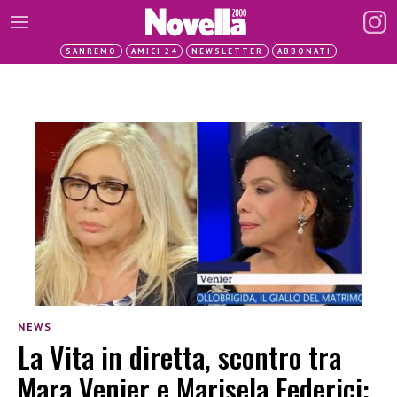
SANREMO
AMICI 24
NEWSLETTER
ABBONATI
NEWS
La Vita in diretta, scontro tra
Mara Venier e Marisela Federici: