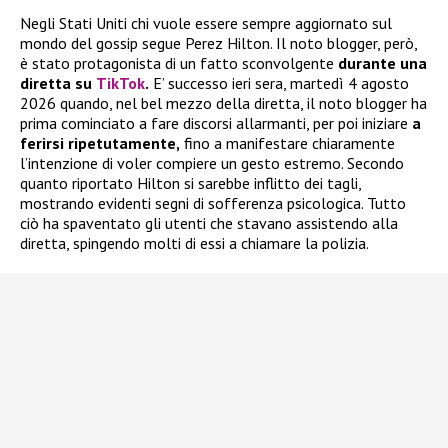
Negli Stati Uniti chi vuole essere sempre aggiornato sul
mondo del gossip segue Perez Hilton. Il noto blogger, però,
è stato protagonista di un fatto sconvolgente
durante una
diretta su
TikTok
.
E’ successo ieri sera, martedì 4 agosto
2026 quando, nel bel mezzo della diretta, il noto blogger ha
prima cominciato a fare discorsi allarmanti, per poi iniziare
a
ferirsi ripetutamente,
fino a manifestare chiaramente
l’intenzione di voler compiere un gesto estremo. Secondo
quanto riportato Hilton si sarebbe inflitto dei tagli,
mostrando evidenti segni di sofferenza psicologica. Tutto
ciò ha spaventato gli utenti che stavano assistendo alla
diretta, spingendo molti di essi a chiamare la polizia.