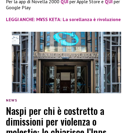
Per la app di Novella 2000
QUI
per Apple Store e
QUI
per
Google Play
LEGGI ANCHE: M¥SS KETA: La sorellanza è rivoluzione
NEWS
Naspi per chi è costretto a
dimissioni per violenza o
molestie: lo chiarisce l’Inps