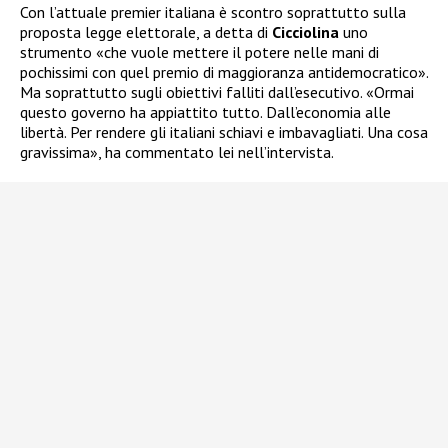
Con l’attuale premier italiana è scontro soprattutto sulla
proposta legge elettorale, a detta di
Cicciolina
uno
strumento «che vuole mettere il potere nelle mani di
pochissimi con quel premio di maggioranza antidemocratico».
Ma soprattutto sugli obiettivi falliti dall’esecutivo. «Ormai
questo governo ha appiattito tutto. Dall’economia alle
libertà. Per rendere gli italiani schiavi e imbavagliati. Una cosa
gravissima», ha commentato lei nell’intervista.