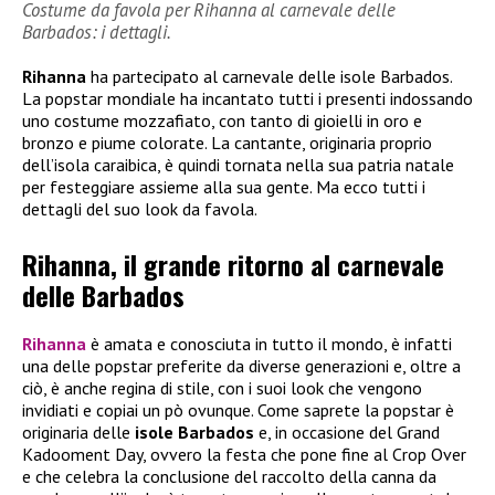
Costume da favola per Rihanna al carnevale delle
Barbados: i dettagli.
Rihanna
ha partecipato al carnevale delle isole Barbados.
La popstar mondiale ha incantato tutti i presenti indossando
uno costume mozzafiato, con tanto di gioielli in oro e
bronzo e piume colorate. La cantante, originaria proprio
dell’isola caraibica, è quindi tornata nella sua patria natale
per festeggiare assieme alla sua gente. Ma ecco tutti i
dettagli del suo look da favola.
Rihanna, il grande ritorno al carnevale
delle Barbados
Rihanna
è amata e conosciuta in tutto il mondo, è infatti
una delle popstar preferite da diverse generazioni e, oltre a
ciò, è anche regina di stile, con i suoi look che vengono
invidiati e copiai un pò ovunque. Come saprete la popstar è
originaria delle
isole Barbados
e, in occasione del Grand
Kadooment Day, ovvero la festa che pone fine al Crop Over
e che celebra la conclusione del raccolto della canna da