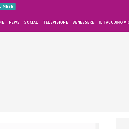
AL MESE
ME
NEWS
SOCIAL
TELEVISIONE
BENESSERE
IL TACCUINO VI