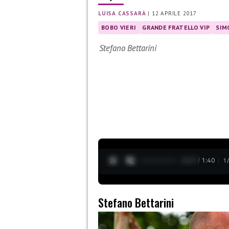
LUISA CASSARÀ
|
12 APRILE 2017
BOBO VIERI
GRANDE FRATELLO VIP
SIM
Stefano Bettarini
0:28 / 1:40
1
Stefano Bettarini