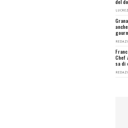
del d
LUCREZ
Grana
anche
gour
REDAZI
Franc
Chef 
sa di
REDAZI