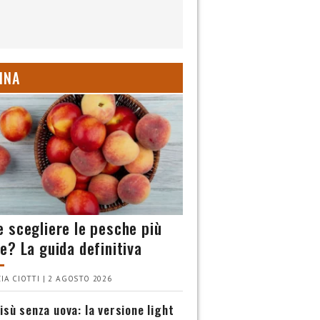
INA
 scegliere le pesche più
e? La guida definitiva
IA CIOTTI | 2 AGOSTO 2026
isù senza uova: la versione light