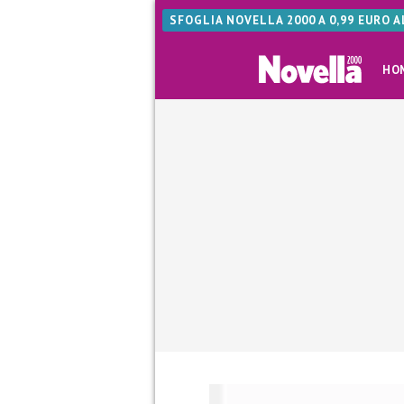
SFOGLIA NOVELLA 2000 A 0,99 EURO 
HO