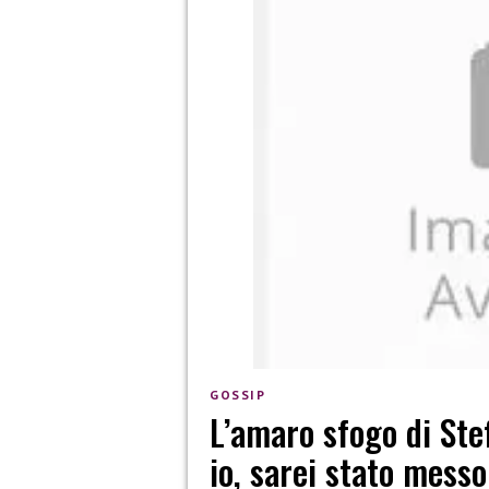
GOSSIP
L’amaro sfogo di Stef
io, sarei stato messo