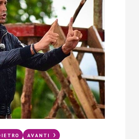
DIETRO
AVANTI