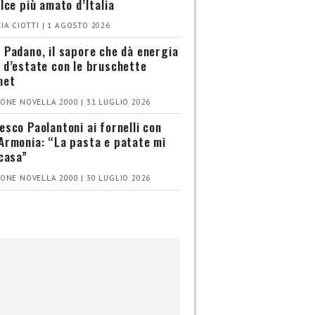
olce più amato d’Italia
IA CIOTTI | 1 AGOSTO 2026
 Padano, il sapore che dà energia
 d’estate con le bruschette
met
ONE NOVELLA 2000 | 31 LUGLIO 2026
esco Paolantoni ai fornelli con
Armonia: “La pasta e patate mi
 casa”
ONE NOVELLA 2000 | 30 LUGLIO 2026