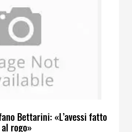
ano Bettarini: «L’avessi fatto
 al rogo»