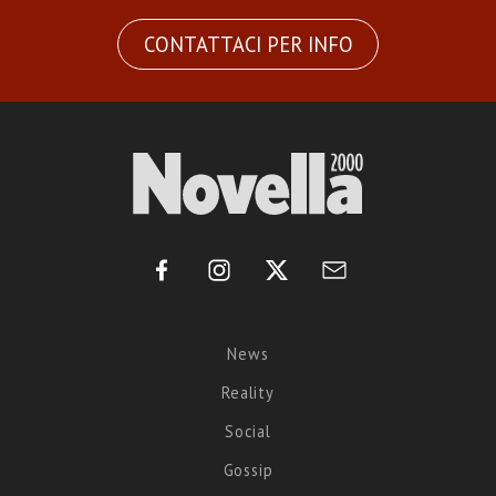
CONTATTACI PER INFO
News
Reality
Social
Gossip