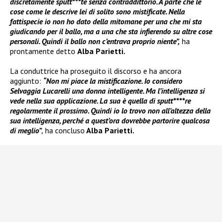
discretamente sputt***te senza contraddittorio. A parte che le
cose come le descrive lei di solito sono mistificate. Nella
fattispecie io non ho dato della mitomane per una che mi sta
giudicando per il ballo, ma a una che sta infierendo su altre cose
personali. Quindi il ballo non c’entrava proprio niente”,
ha
prontamente detto
Alba Parietti.
La conduttrice ha proseguito il discorso e ha ancora
aggiunto:
“Non mi piace la mistificazione. Io considero
Selvaggia Lucarelli una donna intelligente. Ma l’intelligenza si
vede nella sua applicazione. La sua è quella di sputt****re
regolarmente il prossimo. Quindi io lo trovo non all’altezza della
sua intelligenza, perché a quest’ora dovrebbe partorire qualcosa
di meglio”
,
ha concluso
Alba Parietti.