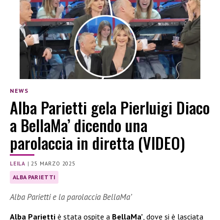
NEWS
Alba Parietti gela Pierluigi Diaco
a BellaMa’ dicendo una
parolaccia in diretta (VIDEO)
LEILA
|
25 MARZO 2025
ALBA PARIETTI
Alba Parietti e la parolaccia BellaMa’
Alba Parietti
è stata ospite a
BellaMa’
, dove si è lasciata