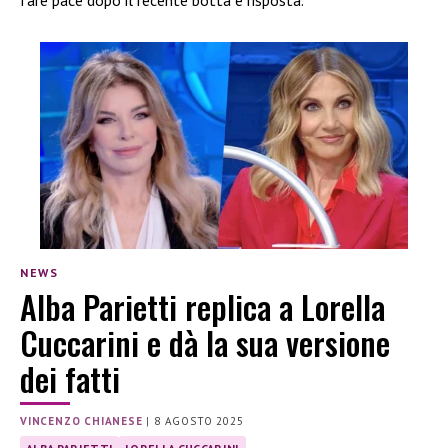
NEWS
Alba Parietti replica a Lorella
Cuccarini e dà la sua versione
dei fatti
VINCENZO CHIANESE
|
8 AGOSTO 2025