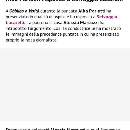
A
Obbligo o Verità
durante la puntata
Alba Parietti
ha
presenziato in qualità di ospite e ha risposto a
Selvaggia
Lucarelli
.
La padrona di casa
Alessia Marcuzzi
ha
introdotto l’argomento. Così la conduttrice le ha mostrato
le immagini della precedente puntata in cui ha presenziato
proprio la nota giornalista.
Durante uno dei giochi
Alessia Marcuzzi
in quel frangente