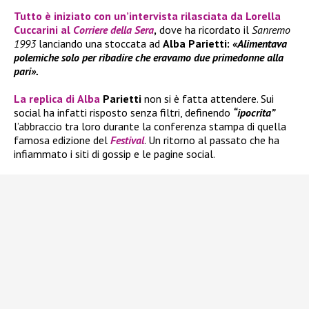
Tutto è iniziato con un’intervista rilasciata da
Lorella
Cuccarini
al
Corriere della Sera
,
dove ha ricordato il
Sanremo
1993
lanciando una stoccata ad
Alba Parietti:
«Alimentava
polemiche solo per ribadire che eravamo due primedonne alla
pari».
La replica di
Alba
Parietti
non si è fatta attendere. Sui
social ha infatti risposto senza filtri, definendo
“ipocrita”
l’abbraccio tra loro durante la conferenza stampa di quella
famosa edizione del
Festival
. Un ritorno al passato che ha
infiammato i siti di gossip e le pagine social.