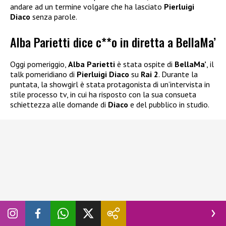
andare ad un termine volgare che ha lasciato
Pierluigi
Diaco
senza parole.
Alba Parietti dice c**o in diretta a BellaMa’
Oggi pomeriggio,
Alba Parietti
è stata ospite di
BellaMa’
, il
talk pomeridiano di
Pierluigi Diaco
su
Rai 2
. Durante la
puntata, la showgirl è stata protagonista di un’intervista in
stile processo tv, in cui ha risposto con la sua consueta
schiettezza alle domande di
Diaco
e del pubblico in studio.