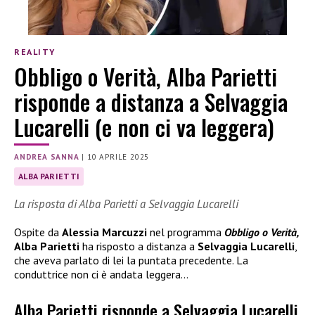
REALITY
Obbligo o Verità, Alba Parietti
risponde a distanza a Selvaggia
Lucarelli (e non ci va leggera)
ANDREA SANNA
|
10 APRILE 2025
ALBA PARIETTI
La risposta di Alba Parietti a Selvaggia Lucarelli
Ospite da
Alessia Marcuzzi
nel programma
Obbligo o Verità,
Alba Parietti
ha risposto a distanza a
Selvaggia Lucarelli
,
che aveva parlato di lei la puntata precedente. La
conduttrice non ci è andata leggera…
Alba Parietti risponde a Selvaggia Lucarelli