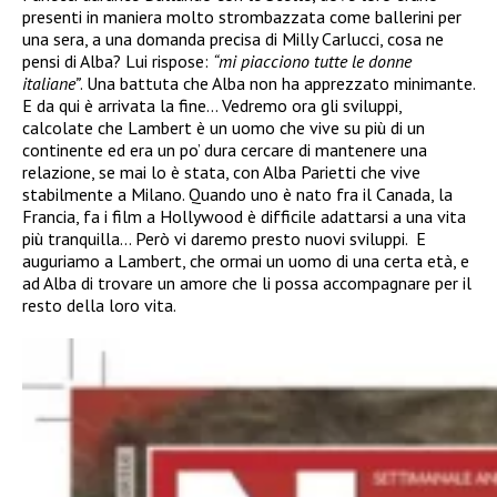
presenti in maniera molto strombazzata come ballerini per
una sera, a una domanda precisa di Milly Carlucci, cosa ne
pensi di Alba? Lui rispose:
“mi piacciono tutte le donne
italiane”
. Una battuta che Alba non ha apprezzato minimante.
E da qui è arrivata la fine… Vedremo ora gli sviluppi,
calcolate che Lambert è un uomo che vive su più di un
continente ed era un po’ dura cercare di mantenere una
relazione, se mai lo è stata, con Alba Parietti che vive
stabilmente a Milano. Quando uno è nato fra il Canada, la
Francia, fa i film a Hollywood è difficile adattarsi a una vita
più tranquilla… Però vi daremo presto nuovi sviluppi. E
auguriamo a Lambert, che ormai un uomo di una certa età, e
ad Alba di trovare un amore che li possa accompagnare per il
resto della loro vita.