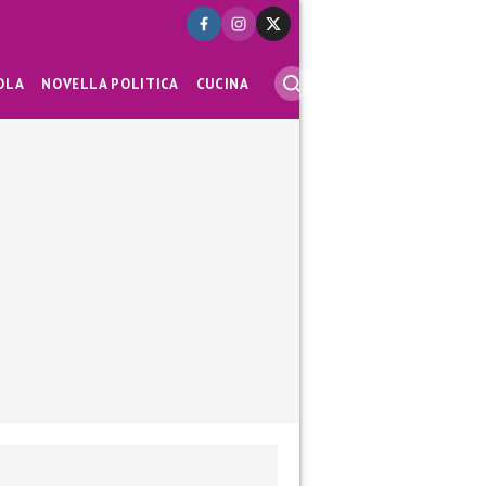
OLA
NOVELLA POLITICA
CUCINA