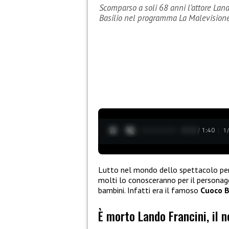
Scomparso a soli 68 anni l’attore Land
Basilio nel programma La Malevision
0:13 / 1:40
1
Lutto nel mondo dello spettacolo per
molti lo conosceranno per il persona
bambini. Infatti era il famoso
Cuoco Ba
È morto Lando Francini, il 