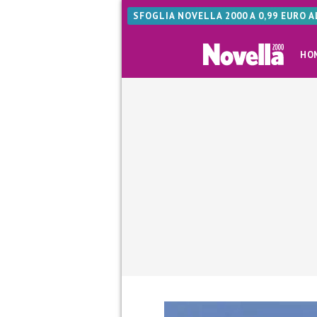
SFOGLIA NOVELLA 2000 A 0,99 EURO 
HO