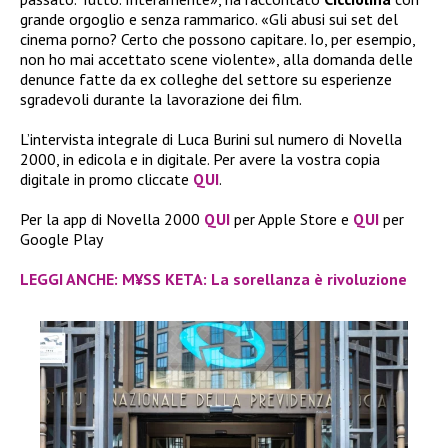
grande orgoglio e senza rammarico. «Gli abusi sui set del
cinema porno? Certo che possono capitare. Io, per esempio,
non ho mai accettato scene violente», alla domanda delle
denunce fatte da ex colleghe del settore su esperienze
sgradevoli durante la lavorazione dei film.
L’intervista integrale di Luca Burini sul numero di Novella
2000, in edicola e in digitale. Per avere la vostra copia
digitale in promo cliccate
QUI
.
Per la app di Novella 2000
QUI
per Apple Store e
QUI
per
Google Play
LEGGI ANCHE: M¥SS KETA: La sorellanza è rivoluzione