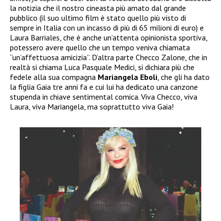
la notizia che il nostro cineasta più amato dal grande
pubblico (il suo ultimo film è stato quello più visto di
sempre in Italia con un incasso di più di 65 milioni di euro) e
Laura Barriales, che è anche un’attenta opinionista sportiva,
potessero avere quello che un tempo veniva chiamata
“un’affettuosa amicizia”. D’altra parte Checco Zalone, che in
realtà si chiama Luca Pasquale Medici, si dichiara più che
fedele alla sua compagna
Mariangela Eboli
, che gli ha dato
la figlia Gaia tre anni fa e cui lui ha dedicato una canzone
stupenda in chiave sentimental comica. Viva Checco, viva
Laura, viva Mariangela, ma soprattutto viva Gaia!