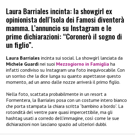
Laura Barriales incinta: la showgirl ex
opinionista dell’Isola dei Famosi diventerà
mamma. L’annuncio su Instagram e le
prime dichiarazioni: “Coronerò il sogno di
un figlio”.
Laura Barriales
incinta sui social. La showgirl lanciata da
Michele Guardì
nei suoi
Mezzogiorno in Famiglia
ha
infatti condiviso su Instagram una foto inequivocabile. Con
un sorriso che la dice lunga su quanto aspettasse questo
momento, ad un anno dalle nozze arriverà il primo figlio.
Nella foto, scattata probabilmente in un resort a
Formentera, la Barriales posa con un costume intero bianco
che porta stampata la chiara scritta “bambino a bordo”. La
rotondità del ventre pare quasi impercettibile, ma gli
hashtag usati a corredo dell’immagine, così come le sue
dichiarazioni non lasciano spazio ad ulteriori dubbi.