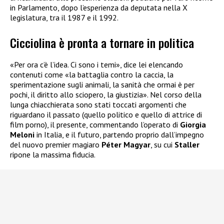
in Parlamento, dopo l’esperienza da deputata nella X
legislatura, tra il 1987 e il 1992.
Cicciolina è pronta a tornare in politica
«Per ora c’è l’idea. Ci sono i temi», dice lei elencando
contenuti come «la battaglia contro la caccia, la
sperimentazione sugli animali, la sanità che ormai è per
pochi, il diritto allo sciopero, la giustizia». Nel corso della
lunga chiacchierata sono stati toccati argomenti che
riguardano il passato (quello politico e quello di attrice di
film porno), il presente, commentando l’operato di
Giorgia
Meloni
in Italia, e il futuro, partendo proprio dall’impegno
del nuovo premier magiaro
Péter Magyar
, su cui
Staller
ripone la massima fiducia.