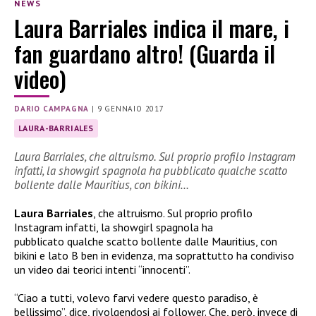
NEWS
Laura Barriales indica il mare, i
fan guardano altro! (Guarda il
video)
DARIO CAMPAGNA
|
9 GENNAIO 2017
LAURA-BARRIALES
Laura Barriales, che altruismo. Sul proprio profilo Instagram
infatti, la showgirl spagnola ha pubblicato qualche scatto
bollente dalle Mauritius, con bikini…
Laura Barriales
, che altruismo. Sul proprio profilo
Instagram infatti, la showgirl spagnola ha
pubblicato qualche scatto bollente dalle Mauritius, con
bikini e lato B ben in evidenza, ma soprattutto ha condiviso
un video dai teorici intenti “innocenti”.
“Ciao a tutti, volevo farvi vedere questo paradiso, è
bellissimo”, dice, rivolgendosi ai follower. Che, però, invece di