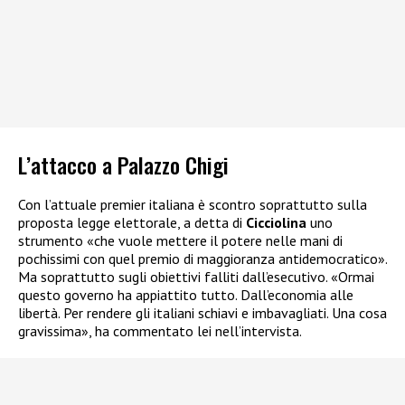
L’attacco a Palazzo Chigi
Con l’attuale premier italiana è scontro soprattutto sulla
proposta legge elettorale, a detta di
Cicciolina
uno
strumento «che vuole mettere il potere nelle mani di
pochissimi con quel premio di maggioranza antidemocratico».
Ma soprattutto sugli obiettivi falliti dall’esecutivo. «Ormai
questo governo ha appiattito tutto. Dall’economia alle
libertà. Per rendere gli italiani schiavi e imbavagliati. Una cosa
gravissima», ha commentato lei nell’intervista.