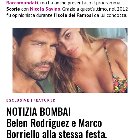
Raccomandati
, ma ha anche presentato il programma
Scorie
con
Nicola Savino
. Grazie a quest’ultimo, nel 2012
fu opinionista durante l’
Isola dei Famosi
da lui condotta.
ESCLUSIVE
|
FEATURED
NOTIZIA BOMBA!
Belen Rodriguez e Marco
Borriello alla stessa festa.