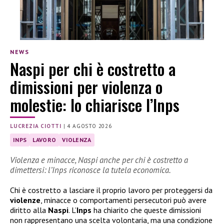
NEWS
Naspi per chi è costretto a
dimissioni per violenza o
molestie: lo chiarisce l’Inps
LUCREZIA CIOTTI
|
4 AGOSTO 2026
INPS
LAVORO
VIOLENZA
Violenza e minacce, Naspi anche per chi è costretto a
dimettersi: l’Inps riconosce la tutela economica.
Chi è costretto a lasciare il proprio lavoro per proteggersi da
violenze
, minacce o comportamenti persecutori può avere
diritto alla
Naspi
. L’
Inps
ha chiarito che queste dimissioni
non rappresentano una scelta volontaria, ma una condizione