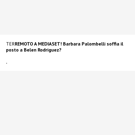
TER
REMOTO A MEDIASET! Barbara Palombelli soffia il
posto a Belen Rodriguez?
.