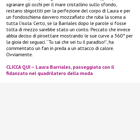
sgranare gli occhi per il mare cristallino sullo sfondo,
restano sbigottiti per la perfezione del corpo di Laura e per
un fondoschiena davvero mozzafiato che ruba la scena a
tutta l’isola. Certo, se la Barriales dopo le parole si fosse
tolta di mezzo sarebbe stato un conto. Peccato che invece
abbia deciso di piroettare mostrando le sue curve a 360° per
la gioia dei seguaci. “Tu sai che sei tu il paradiso!”, ha
commentato un fan in preda a un attacco di calore.
Ovviamente.
CLICCA QUI – Laura Barriales, passeggiata con il
fidanzato nel quadrilatero della moda