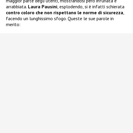
maggior parte degli utenti, mostrandosi però infuriata e
arrabbiata.
Laura Pausini
, esplodendo, si è infatti schierata
contro coloro che non rispettano le norme di sicurezza
,
facendo un lunghissimo sfogo. Queste le sue parole in
merito: