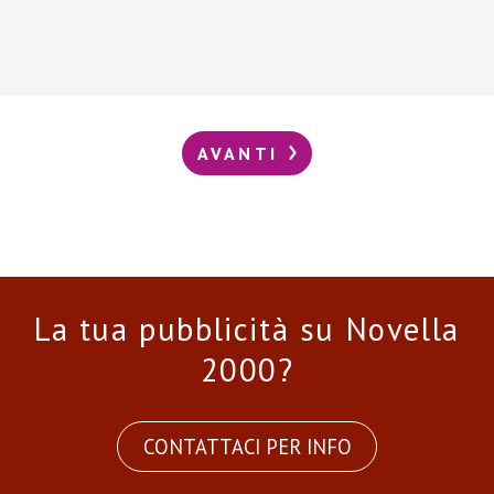
AVANTI
La tua pubblicità su Novella
2000?
CONTATTACI PER INFO