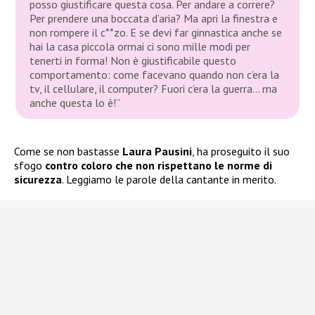
posso giustificare questa cosa. Per andare a correre?
Per prendere una boccata d’aria? Ma apri la finestra e
non rompere il c**zo. E se devi far ginnastica anche se
hai la casa piccola ormai ci sono mille modi per
tenerti in forma! Non è giustificabile questo
comportamento: come facevano quando non c’era la
tv, il cellulare, il computer? Fuori c’era la guerra… ma
anche questa lo è!”
Come se non bastasse
Laura Pausini
, ha proseguito il suo
sfogo
contro coloro che non rispettano le norme di
sicurezza
. Leggiamo le parole della cantante in merito.