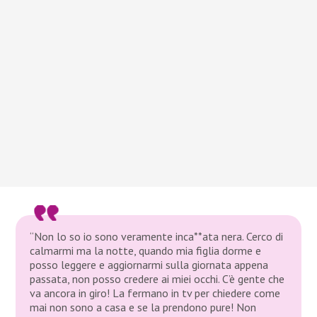
“Non lo so io sono veramente inca**ata nera. Cerco di
calmarmi ma la notte, quando mia figlia dorme e
posso leggere e aggiornarmi sulla giornata appena
passata, non posso credere ai miei occhi. C’è gente che
va ancora in giro! La fermano in tv per chiedere come
mai non sono a casa e se la prendono pure! Non