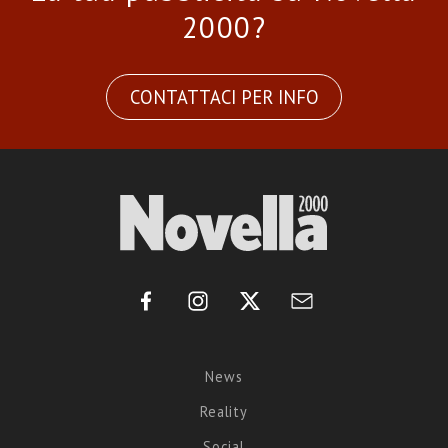
2000?
CONTATTACI PER INFO
News
Reality
Social