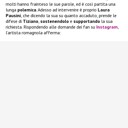
molti hanno frainteso le sue parole, ed è così partita una
lunga
polemica
. Adesso ad intervenire è proprio
Laura
Pausini
, che dicendo la sua su quanto accaduto, prende le
difese di
Tiziano
,
sostenendolo
e
supportando
la sua
richiesta. Rispondendo alle domande dei fan su
Instagram
,
l’artista romagnola afferma: