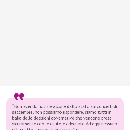
“Non avendo notizie alcune dallo stato sui concerti di
settembre, non possiamo rispondere, siamo tutti in
balia delle decisioni governative che vengono prese
sicuramente con le cautele adeguate. Ad oggi nessuno
ci ha detto che non si possono fare”