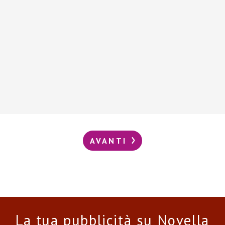
AVANTI
La tua pubblicità su Novella