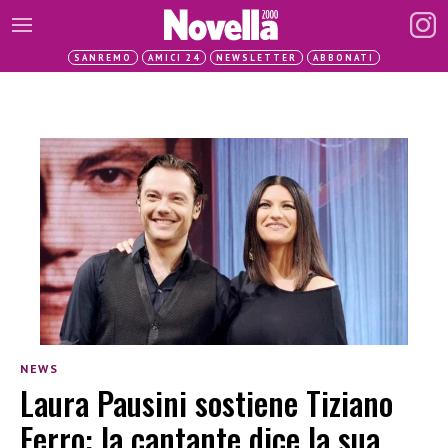
SANREMO
AMICI 24
NEWSLETTER
ABBONATI
NEWS
Laura Pausini sostiene Tiziano
Ferro: la cantante dice la sua