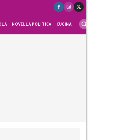
OLA
NOVELLA POLITICA
CUCINA