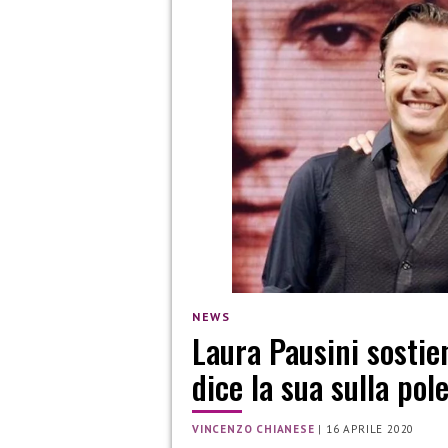
NEWS
Laura Pausini sostie
dice la sua sulla pol
VINCENZO CHIANESE
|
16 APRILE 2020