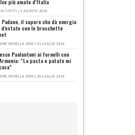
olce più amato d’Italia
IA CIOTTI | 1 AGOSTO 2026
 Padano, il sapore che dà energia
 d’estate con le bruschette
met
ONE NOVELLA 2000 | 31 LUGLIO 2026
esco Paolantoni ai fornelli con
Armonia: “La pasta e patate mi
 casa”
ONE NOVELLA 2000 | 30 LUGLIO 2026