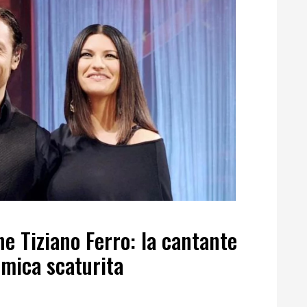
ne Tiziano Ferro: la cantante
emica scaturita