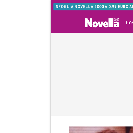
SFOGLIA NOVELLA 2000 A 0,99 EURO 
HO