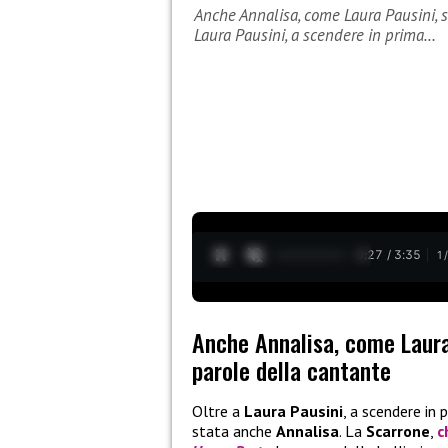
Anche Annalisa, come Laura Pausini, so
Laura Pausini, a scendere in prima…
0:28 / 3:35
1
Anche Annalisa, come Laura 
parole della cantante
Oltre a
Laura Pausini
, a scendere in 
stata anche
Annalisa
. La
Scarrone
,
c