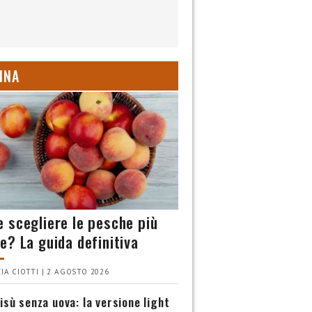
INA
 scegliere le pesche più
e? La guida definitiva
IA CIOTTI | 2 AGOSTO 2026
isù senza uova: la versione light