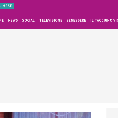
AL MESE
ME
NEWS
SOCIAL
TELEVISIONE
BENESSERE
IL TACCUINO VI