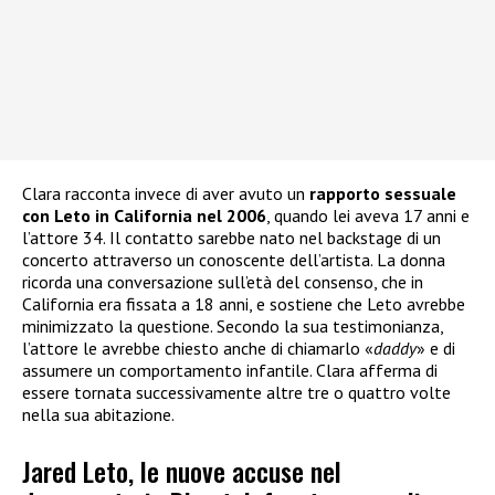
Clara racconta invece di aver avuto un
rapporto sessuale
con Leto in California nel 2006
, quando lei aveva 17 anni e
l’attore 34. Il contatto sarebbe nato nel backstage di un
concerto attraverso un conoscente dell’artista. La donna
ricorda una conversazione sull’età del consenso, che in
California era fissata a 18 anni, e sostiene che Leto avrebbe
minimizzato la questione. Secondo la sua testimonianza,
l’attore le avrebbe chiesto anche di chiamarlo «
daddy
» e di
assumere un comportamento infantile. Clara afferma di
essere tornata successivamente altre tre o quattro volte
nella sua abitazione.
Jared Leto, le nuove accuse nel