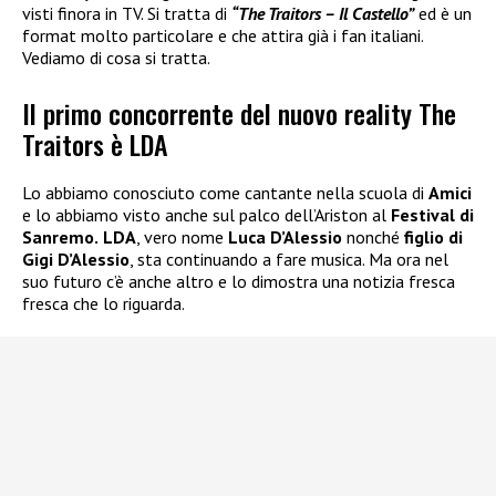
visti finora in TV. Si tratta di
“The Traitors – Il Castello”
ed è un
format molto particolare e che attira già i fan italiani.
Vediamo di cosa si tratta.
Il primo concorrente del nuovo reality The
Traitors è LDA
Lo abbiamo conosciuto come cantante nella scuola di
Amici
e lo abbiamo visto anche sul palco dell’Ariston al
Festival di
Sanremo.
LDA
, vero nome
Luca D’Alessio
nonché
figlio di
Gigi D’Alessio
, sta continuando a fare musica. Ma ora nel
suo futuro c’è anche altro e lo dimostra una notizia fresca
fresca che lo riguarda.