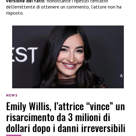
versione dei fatti
: nonostante i ripetuti tentativi
dell’emittente di ottenere un commento, l’attore non ha
risposto.
NEWS
Emily Willis, l’attrice “vince” un
risarcimento da 3 milioni di
dollari dopo i danni irreversibili