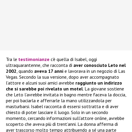
Tra le
testimonianze
c’è quella di Isabel, oggi
ultraquarantenne, che racconta di
aver conosciuto Leto nel
2002
, quando
aveva 17 anni
e lavorava in un negozio di Las
Vegas. Secondo la sua versione, dopo aver accompagnato
l’attore e alcuni suoi amici avrebbe
raggiunto un indirizzo
che si sarebbe poi rivelato un motel
. La giovane sostiene
che Leto l’avrebbe invitata in bagno mentre faceva la doccia,
per poi baciarla e afferrarle la mano utilizzandola per
masturbarsi. Isabel racconta di essersi sottratta e di aver
chiesto di poter lasciare il luogo. Solo in un secondo
momento, cercando informazioni sull’attore online, avrebbe
scoperto che aveva più di trent’anni. La donna afferma di
aver trascorso molto tempo attribuendo a sé una parte