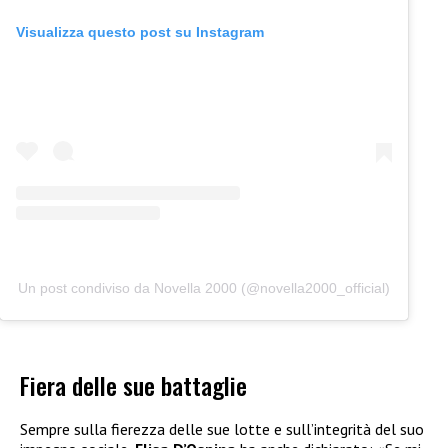
Visualizza questo post su Instagram
Un post condiviso da Novella 2000 (@novella2000_official)
Fiera delle sue battaglie
Sempre sulla fierezza delle sue lotte e sull’integrità del suo