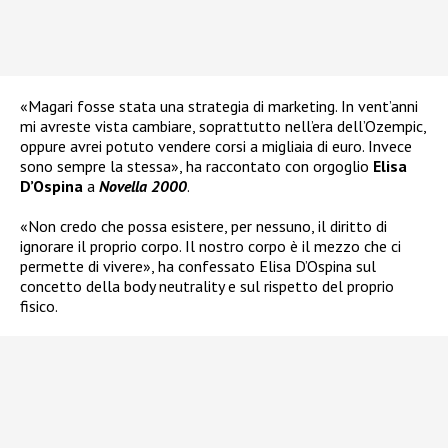
«Magari fosse stata una strategia di marketing. In vent’anni
mi avreste vista cambiare, soprattutto nell’era dell’Ozempic,
oppure avrei potuto vendere corsi a migliaia di euro. Invece
sono sempre la stessa», ha raccontato con orgoglio
Elisa
D’Ospina
a
Novella 2000
.
«Non credo che possa esistere, per nessuno, il diritto di
ignorare il proprio corpo. Il nostro corpo è il mezzo che ci
permette di vivere», ha confessato Elisa D’Ospina sul
concetto della body neutrality e sul rispetto del proprio
fisico.