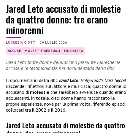
Jared Leto accusato di molestie
da quattro donne: tre erano
minorenni
LUCREZIA CIOTTI
|
29 LUGLIO 2026
ACCUSE
MOLESTIE SESSUALI
MUSICISTA
Jared Leto, tante donne denunciano presunte molestie: le
accuse e le testimonianze nel documentario della Bbc.
Il documentario della Bbc
Jared Leto
: Hollywood’s Dark Secret
riaccende i riflettori sull’attore e musicista: quattro donne lo
accusano di
molestie
che sarebbero avvenute quando erano
adolescenti. In totale, dieci donne hanno raccontato le
proprie esperienze, nove per la prima volta, riferendo episodi
collocati tra il 2002 e il 2016.
Jared Leto accusato di molestie da quattro