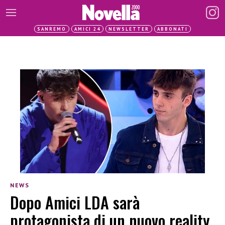
SANREMO
AMICI 24
NEWSLETTER
ABBONATI
NEWS
Dopo Amici LDA sarà
protagonista di un nuovo reality