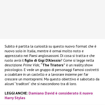
Subito è partita la curiosità su questo nuovo format che è
nuovo solo in Italia, mentre è ormai molto noto e
apprezzato nei Paesi anglosassoni. Di cosa si tratta e che
ruolo avrà il
figlio di Gigi D’Alessio
? Come si legge nella
descrizione
Prime Vide
,
“The Triators”
è un reality show
psicologico. E vede un gruppo di personaggi famosi costretti
a coabitare in un castello e a lavorare insieme per far
crescere un montepremi. Ma questo obiettivo è sabotato da
alcuni “traditori” che si nascondono tra di loro.
LEGGI ANCHE:
Damiano David è considerato il nuovo
Harry Styles