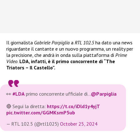
Il giornalista
Gabriele Parpiglia
a
RTL 102.5
ha dato una news
riguardante il cantante e un nuovo programma, un reality per
la precisione, che andrà in onda sulla piattaforma di
Prime
Video
.
LDA, infatti, è il primo concorrente di “The
Triators – Il Castello”.
👀
#LDA
primo concorrente ufficiale di…
@Parpiglia
🔴 Segui la diretta:
https://t.co/iDld1y4yjT
pic.twitter.com/GGMKsmP5ub
— RTL 102.5 (@rtl1025)
October 25, 2024