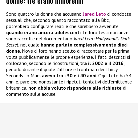
donne: tre erano minorenni
Sono quattro le donne che accusano
Jared Leto
di condotte
sessuali che, secondo quanto raccontato alla Bbc,
potrebbero configurare reati e che sarebbero avvenute
quando erano ancora adolescenti
. Le loro testimonianze
sono raccolte nel documentario
Jared Leto: Hollywood’s Dark
Secret
, nel quale
hanno parlato complessivamente dieci
donne
. Nove di loro hanno scelto di raccontare per la prima
volta pubblicamente le proprie esperienze. I fatti descritti si
collocano, secondo le ricostruzioni,
tra il 2002 e il 2016
,
periodo durante il quale l’attore e frontman dei Thirty
Seconds to Mars
aveva tra i 30 e i 40 anni
. Oggi Leto ha 54
anni e, pare che nonostante i ripetuti tentativi dell’emittente
britannica,
non abbia voluto rispondere alle richieste
di
commento sulle accuse.