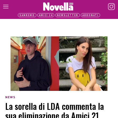
SANREMO
AMICI 24
NEWSLETTER
ABBONATI
NEWS
La sorella di LDA commenta la
sua eliminazione da Amici 21