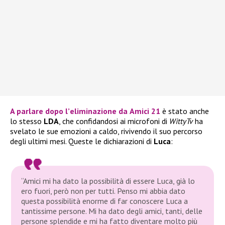
A parlare dopo l’
eliminazione
da
Amici 21
è stato anche
lo stesso
LDA
, che confidandosi ai microfoni di
WittyTv
ha
svelato le sue emozioni a caldo, rivivendo il suo percorso
degli ultimi mesi. Queste le dichiarazioni di
Luca
:
“Amici mi ha dato la possibilità di essere Luca, già lo
ero fuori, però non per tutti. Penso mi abbia dato
questa possibilità enorme di far conoscere Luca a
tantissime persone. Mi ha dato degli amici, tanti, delle
persone splendide e mi ha fatto diventare molto più