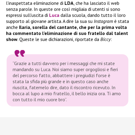
l’inaspettata eliminazione di
LDA
, che ha lasciato il web
senza parole. In queste ore così migliaia di utenti si sono
espressi sull’uscita di
Luca
dalla scuola, dando tutto il loro
supporto al giovane artista. A dire la sua su
Instagram
è stata
anche
Ilaria, sorella del cantante, che per la prima volta
ha commentato l’eliminazione di suo fratello dal talent
show
. Queste le sue dichiarazioni, riportate da
Biccy
:
“Grazie a tutti davvero per i messaggi che mi state
mandando su Luca. Noi siamo super orgogliosi e fieri
del percorso fatto, abbattere i pregiudizi forse è
stata la sfida più grande e in questo caso anche
riuscita, fatemelo dire, dato il riscontro ricevuto. In
bocca al lupo a mio fratello, il bello inizia ora. Ti amo
con tutto il mio cuore bro”.