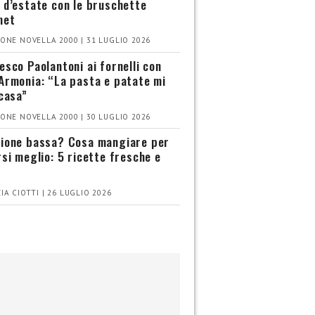
 d’estate con le bruschette
met
ONE NOVELLA 2000 | 31 LUGLIO 2026
esco Paolantoni ai fornelli con
Armonia: “La pasta e patate mi
 casa”
ONE NOVELLA 2000 | 30 LUGLIO 2026
ione bassa? Cosa mangiare per
rsi meglio: 5 ricette fresche e
IA CIOTTI | 26 LUGLIO 2026