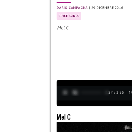
DARIO CAMPAGNA
|
29 DICEMBRE 2016
SPICE GIRLS
Mel C
0:28 / 3:35
1
Mel C