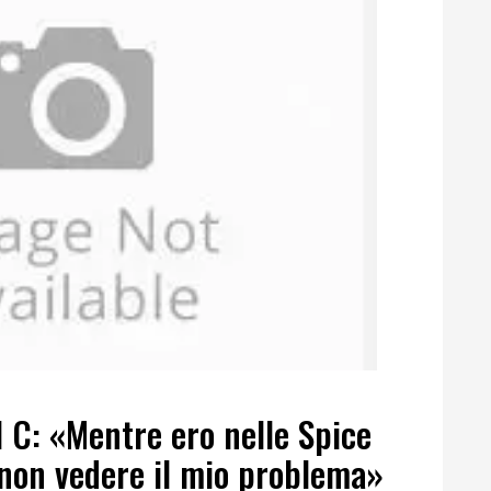
l C: «Mentre ero nelle Spice
i non vedere il mio problema»