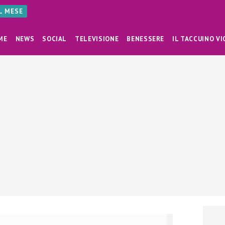
AL MESE
ME
NEWS
SOCIAL
TELEVISIONE
BENESSERE
IL TACCUINO VI