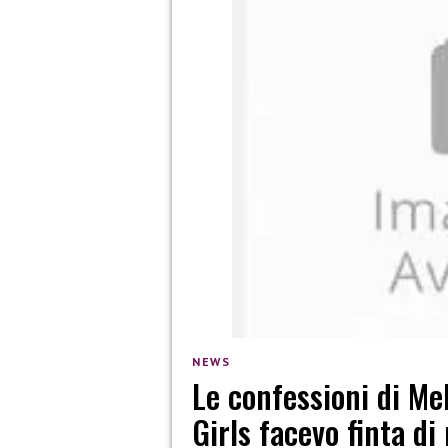
NEWS
Le confessioni di Me
Girls facevo finta d