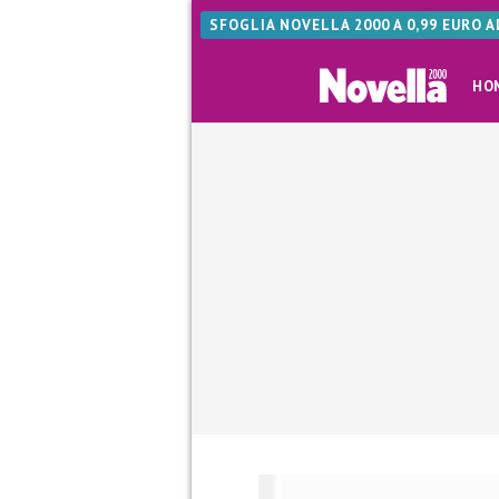
SFOGLIA NOVELLA 2000 A 0,99 EURO 
HO