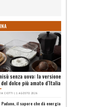
INA
misù senza uova: la versione
 del dolce più amato d’Italia
IA CIOTTI | 1 AGOSTO 2026
 Padano, il sapore che dà energia