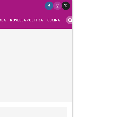
OLA
NOVELLA POLITICA
CUCINA