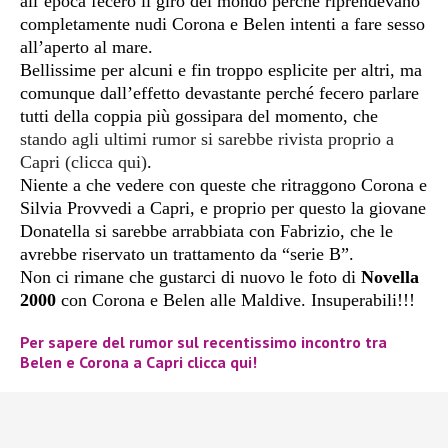
all’epoca fecero il giro del mondo perché riprendevano
completamente nudi Corona e Belen intenti a fare sesso
all’aperto al mare.
Bellissime per alcuni e fin troppo esplicite per altri, ma
comunque dall’effetto devastante perché fecero parlare
tutti della coppia più gossipara del momento, che
stando agli ultimi rumor si sarebbe rivista proprio a
Capri (clicca qui)
.
Niente a che vedere con queste che ritraggono Corona e
Silvia Provvedi a Capri, e proprio per questo la giovane
Donatella si sarebbe arrabbiata con Fabrizio, che le
avrebbe riservato un trattamento da “serie B”.
Non ci rimane che gustarci di nuovo le foto di
Novella
2000
con Corona e Belen alle Maldive. Insuperabili!!!
Per sapere del rumor sul recentissimo incontro tra
Belen e Corona a Capri clicca qui!