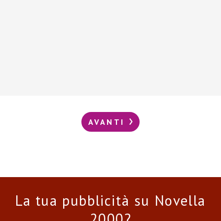
AVANTI
La tua pubblicità su Novella
2000?