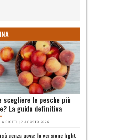
INA
 scegliere le pesche più
e? La guida definitiva
IA CIOTTI | 2 AGOSTO 2026
isù senza uova: la versione light