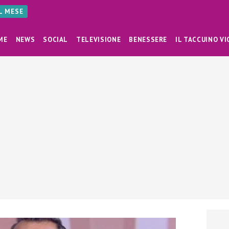
AL MESE
ME
NEWS
SOCIAL
TELEVISIONE
BENESSERE
IL TACCUINO VI