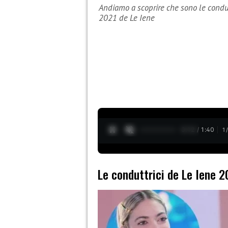
Andiamo a scoprire che sono le condut
2021 de Le Iene
0:13 / 1:40
1
Le conduttrici de Le Iene 2