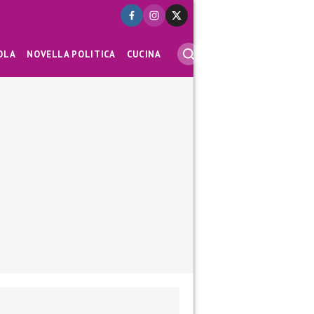
OLA
NOVELLA POLITICA
CUCINA