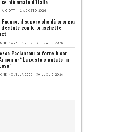
olce più amato d’Italia
IA CIOTTI | 1 AGOSTO 2026
 Padano, il sapore che dà energia
 d’estate con le bruschette
met
ONE NOVELLA 2000 | 31 LUGLIO 2026
esco Paolantoni ai fornelli con
Armonia: “La pasta e patate mi
 casa”
ONE NOVELLA 2000 | 30 LUGLIO 2026