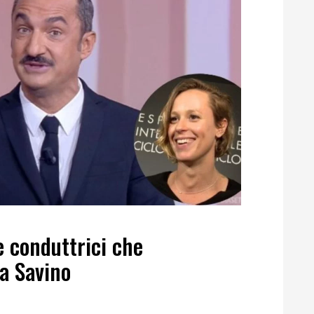
e conduttrici che
a Savino