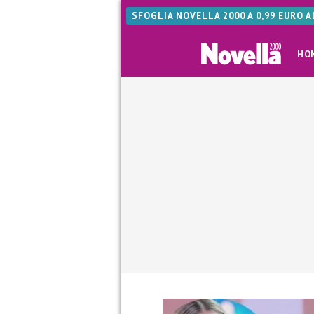
SFOGLIA NOVELLA 2000 A 0,99 EURO 
HO