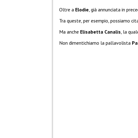
Oltre a
Elodie
, già annunciata in prec
Tra queste, per esempio, possiamo cita
Ma anche
Elisabetta Canalis
, la qua
Non dimentichiamo la pallavolista
Pa