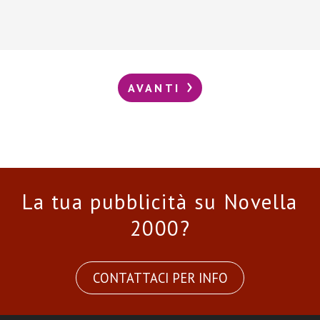
AVANTI
La tua pubblicità su Novella
2000?
CONTATTACI PER INFO