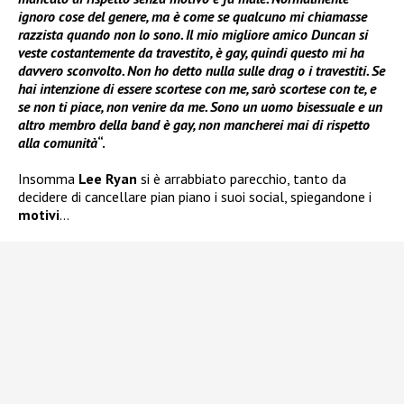
ignoro cose del genere, ma è come se qualcuno mi chiamasse
razzista quando non lo sono. Il mio migliore amico Duncan si
veste costantemente da travestito, è gay, quindi questo mi ha
davvero sconvolto. Non ho detto nulla sulle drag o i travestiti. Se
hai intenzione di essere scortese con me, sarò scortese con te, e
se non ti piace, non venire da me. Sono un uomo bisessuale e un
altro membro della band è gay, non mancherei mai di rispetto
alla comunità
“.
Insomma
Lee Ryan
si è arrabbiato parecchio, tanto da
decidere di cancellare pian piano i suoi social, spiegandone i
motivi
…