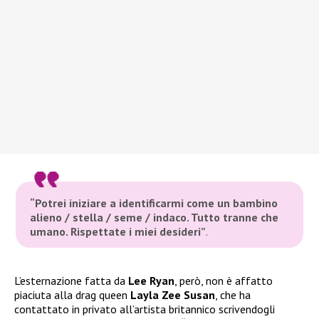
“Potrei iniziare a identificarmi come un bambino
alieno / stella / seme / indaco. Tutto tranne che
umano. Rispettate i miei desideri”
.
L’esternazione fatta da
Lee Ryan
, però, non è affatto
piaciuta alla drag queen
Layla Zee Susan
, che ha
contattato in privato all’artista britannico scrivendogli