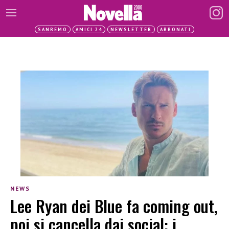
SANREMO
AMICI 24
NEWSLETTER
ABBONATI
NEWS
Lee Ryan dei Blue fa coming out,
poi si cancella dai social: i