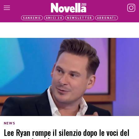
SANREMO
AMICI 24
NEWSLETTER
ABBONATI
NEWS
Lee Ryan rompe il silenzio dopo le voci del