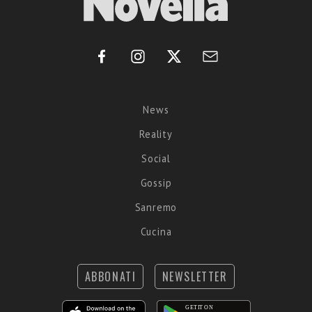
News
Reality
Social
Gossip
Sanremo
Cucina
ABBONATI
NEWSLETTER