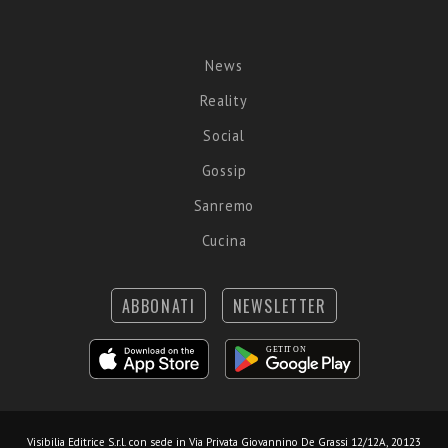
News
Reality
Social
Gossip
Sanremo
Cucina
ABBONATI
NEWSLETTER
Visibilia Editrice S.r.l.
con sede in Via Privata Giovannino De Grassi 12/12A, 20123