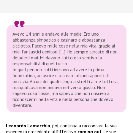
Avevo 14 anni e andavo alle medie. Ero uno
abbastanza simpatico e casinaro e abbastanza
cicciotto. Facevo mille cose nella mia vita, grazie ai
miei fantastici genitori. […] Ho sempre cercato di non
deluderli mai. Mi davano tutto e io sentivo la
responsabilità di quel tutto.
In quel periodo tutti iniziano ad avere la prima
fidanzatina, ad uscire e a creare alcuni rapporti di
amicizia. Alcuni dei quali tengo a stretti a me tutt’ora,
ma qualcosa non andava nel verso giusto. Non
sapevo cosa fosse, ma sapevo che non riuscivo a
riconoscermi nella vita e nella persona che dovevo
diventare.
Leonardo Lamacchia
, poi, continua a raccontare la sua
esperienza precedente all’effettivo
coming out
. Le sue