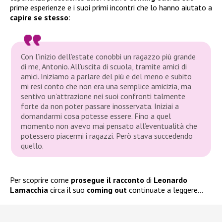
prime esperienze e i suoi primi incontri che lo hanno aiutato a
capire se stesso
:
Con l’inizio dell’estate conobbi un ragazzo più grande
di me, Antonio. All’uscita di scuola, tramite amici di
amici. Iniziamo a parlare del più e del meno e subito
mi resi conto che non era una semplice amicizia, ma
sentivo un’attrazione nei suoi confronti talmente
forte da non poter passare inosservata. Iniziai a
domandarmi cosa potesse essere. Fino a quel
momento non avevo mai pensato all’eventualità che
potessero piacermi i ragazzi. Però stava succedendo
quello.
Per scoprire come
prosegue il racconto
di
Leonardo
Lamacchia
circa il suo
coming
out
continuate a leggere…