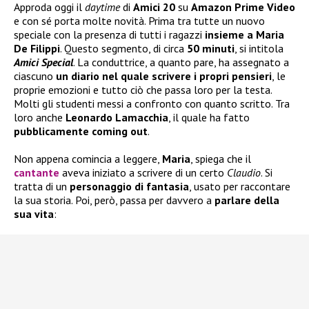
Approda oggi il
daytime
di
Amici 20
su
Amazon Prime Video
e con sé porta molte novità. Prima tra tutte un nuovo
speciale con la presenza di tutti i ragazzi
insieme a
Maria
De Filippi
. Questo segmento, di circa
50 minuti
, si intitola
Amici Special
. La conduttrice, a quanto pare, ha assegnato a
ciascuno
un diario nel quale scrivere i propri pensieri
, le
proprie emozioni e tutto ciò che passa loro per la testa.
Molti gli studenti messi a confronto con quanto scritto. Tra
loro anche
Leonardo Lamacchia
, il quale ha fatto
pubblicamente
coming out
.
Non appena comincia a leggere,
Maria
, spiega che il
cantante
aveva iniziato a scrivere di un certo
Claudio
. Si
tratta di un
personaggio di fantasia
, usato per raccontare
la sua storia. Poi, però, passa per davvero a
parlare della
sua vita
: