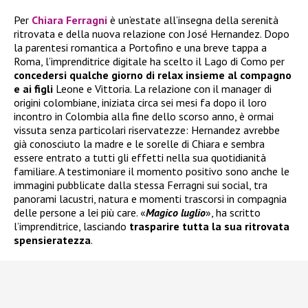
Per
Chiara Ferragni
è un’estate all’insegna della serenità
ritrovata e della nuova relazione con José Hernandez. Dopo
la parentesi romantica a Portofino e una breve tappa a
Roma, l’imprenditrice digitale ha scelto il Lago di Como per
concedersi qualche giorno di relax insieme al compagno
e ai figli
Leone e Vittoria. La relazione con il manager di
origini colombiane, iniziata circa sei mesi fa dopo il loro
incontro in Colombia alla fine dello scorso anno, è ormai
vissuta senza particolari riservatezze: Hernandez avrebbe
già conosciuto la madre e le sorelle di Chiara e sembra
essere entrato a tutti gli effetti nella sua quotidianità
familiare. A testimoniare il momento positivo sono anche le
immagini pubblicate dalla stessa Ferragni sui social, tra
panorami lacustri, natura e momenti trascorsi in compagnia
delle persone a lei più care. «
Magico luglio
», ha scritto
l’imprenditrice, lasciando
trasparire tutta la sua ritrovata
spensieratezza
.