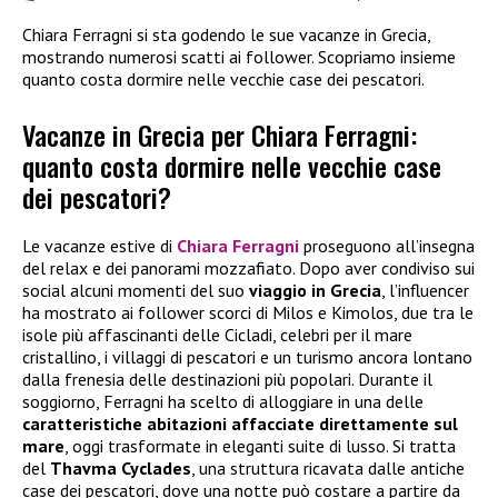
Chiara Ferragni si sta godendo le sue vacanze in Grecia,
mostrando numerosi scatti ai follower. Scopriamo insieme
quanto costa dormire nelle vecchie case dei pescatori.
Vacanze in Grecia per Chiara Ferragni:
quanto costa dormire nelle vecchie case
dei pescatori?
Le vacanze estive di
Chiara Ferragni
proseguono all’insegna
del relax e dei panorami mozzafiato. Dopo aver condiviso sui
social alcuni momenti del suo
viaggio in Grecia
, l’influencer
ha mostrato ai follower scorci di Milos e Kimolos, due tra le
isole più affascinanti delle Cicladi, celebri per il mare
cristallino, i villaggi di pescatori e un turismo ancora lontano
dalla frenesia delle destinazioni più popolari. Durante il
soggiorno, Ferragni ha scelto di alloggiare in una delle
caratteristiche abitazioni affacciate direttamente sul
mare
, oggi trasformate in eleganti suite di lusso. Si tratta
del
Thavma Cyclades
, una struttura ricavata dalle antiche
case dei pescatori, dove una notte può costare a partire da