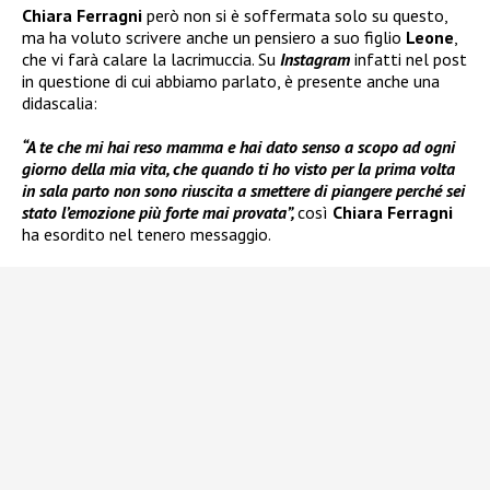
Chiara Ferragni
però non si è soffermata solo su questo,
ma ha voluto scrivere anche un pensiero a suo figlio
Leone
,
che vi farà calare la lacrimuccia. Su
Instagram
infatti nel post
in questione di cui abbiamo parlato, è presente anche una
didascalia:
“A te che mi hai reso mamma e hai dato senso a scopo ad ogni
giorno della mia vita, che quando ti ho visto per la prima volta
in sala parto non sono riuscita a smettere di piangere perché sei
stato l’emozione più forte mai provata”,
così
Chiara Ferragni
ha esordito nel tenero messaggio.