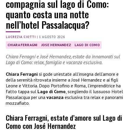
compagnia sul lago di Como:
quanto costa una notte
nell’hotel Passalacqua?
LUCREZIA CIOTTI
|
1 AGOSTO 2026
CHIARA FERRAGNI
JOSE HERNANDEZ
LAGO DI COMO
Chiara Ferragni e José Hernandez, estate da innamorati sul
Lago di Como: relax, famiglia e vacanza esclusiva.
Chiara Ferragni
si gode un’estate all’insegna dell’amore e
della serenità ritrovata insieme a José Hernandez e ai figli
Leone e Vittoria. Dopo Portofino e Roma, l’imprenditrice ha
fatto tappa sul
Lago di Como
, scegliendo il lussuoso Hotel
Passalacqua per una
vacanza
esclusiva tra relax e panorami
mozzafiato.
Chiara Ferragni, estate d’amore sul Lago di
Como con José Hernandez