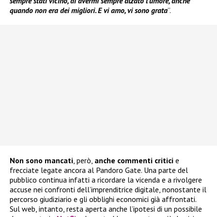
sempre stati vicino, di avermi sempre alzato l’umore, anche
quando non era dei migliori. E vi amo, vi sono grata
”.
Non sono mancati
, però,
anche commenti critici
e
frecciate legate ancora al Pandoro Gate. Una parte del
pubblico continua infatti a ricordare la vicenda e a rivolgere
accuse nei confronti dell’imprenditrice digitale, nonostante il
percorso giudiziario e gli obblighi economici già affrontati.
Sul web, intanto, resta aperta anche l’ipotesi di un possibile