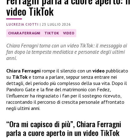
video TikTok
LUCREZIA CIOTTI
|
23 LUGLIO 2026
CHIARA FERRAGNI
TIKTOK
VIDEO
Chiara Ferragni torna con un video TikTok: il messaggio ai
fan dopo la tempesta mediatica e personale degli ultimi
anni.
Chiara Ferragni
rompe il silenzio con un
video
pubblicato
su
TikTok
e torna a parlare, seppur senza entrare nei
dettagli, del periodo più complesso della sua vita. Dopo il
Pandoro Gate e la fine del matrimonio con Fedez,
l’influencer ha ringraziato i fan per il sostegno ricevuto,
raccontando il percorso di crescita personale affrontato
negli ultimi anni.
“Ora mi capisco di più”, Chiara Ferragni
parla a cuore aperto in un video TikTok