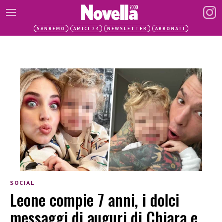
SANREMO
AMICI 24
NEWSLETTER
ABBONATI
SOCIAL
Leone compie 7 anni, i dolci
messaggi di auguri di Chiara e