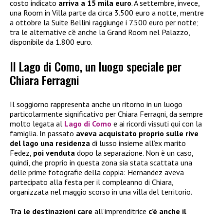
costo indicato
arriva a 15 mila euro
. A settembre, invece,
una Room in Villa parte da circa 3.500 euro a notte, mentre
a ottobre la Suite Bellini raggiunge i 7.500 euro per notte;
tra le alternative c’è anche la Grand Room nel Palazzo,
disponibile da 1.800 euro.
Il Lago di Como, un luogo speciale per
Chiara Ferragni
Il soggiorno rappresenta anche un ritorno in un luogo
particolarmente significativo per Chiara Ferragni, da sempre
molto legata al
Lago di Como
e ai ricordi vissuti qui con la
famiglia. In passato
aveva acquistato proprio sulle rive
del lago una residenza
di lusso insieme all’ex marito
Fedez,
poi venduta
dopo la separazione. Non è un caso,
quindi, che proprio in questa zona sia stata scattata una
delle prime fotografie della coppia: Hernandez aveva
partecipato alla festa per il compleanno di Chiara,
organizzata nel maggio scorso in una villa del territorio.
Tra le destinazioni care
all’imprenditrice
c’è anche il