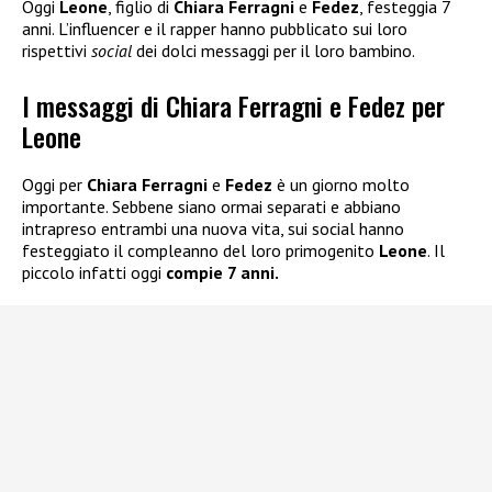
Oggi
Leone
, figlio di
Chiara Ferragni
e
Fedez
, festeggia 7
anni. L’influencer e il rapper hanno pubblicato sui loro
rispettivi
social
dei dolci messaggi per il loro bambino.
I messaggi di Chiara Ferragni e Fedez per
Leone
Oggi per
Chiara Ferragni
e
Fedez
è un giorno molto
importante. Sebbene siano ormai separati e abbiano
intrapreso entrambi una nuova vita, sui social hanno
festeggiato il compleanno del loro primogenito
Leone
. Il
piccolo infatti oggi
compie 7 anni.