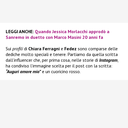
LEGGI ANCHE:
Quando Jessica Morlacchi approdò a
Sanremo in duetto con Marco Masini 20 anni fa
Sui
profili
di
Chiara Ferragni
e
Fedez
sono comparse delle
dediche molto speciali e tenere. Partiamo da quella scritta
dall’influencer che, per prima cosa, nelle storie di
Instagram
,
ha condiviso l’immagine scelta per il post con la scritta:
“Auguri amore mio”
e un cuoricino rosso.