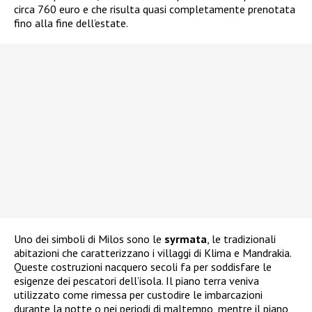
circa 760 euro e che risulta quasi completamente prenotata
fino alla fine dell’estate.
Uno dei simboli di Milos sono le
syrmata
, le tradizionali
abitazioni che caratterizzano i villaggi di Klima e Mandrakia.
Queste costruzioni nacquero secoli fa per soddisfare le
esigenze dei pescatori dell’isola. Il piano terra veniva
utilizzato come rimessa per custodire le imbarcazioni
durante la notte o nei periodi di maltempo, mentre il piano