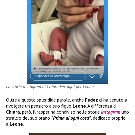
La storia Instagram di Chiara Ferragni per Leone
Oltre a queste splendide parole, anche
Fedez
ci ha tenuto a
rivolgere un pensiero a suo figlio
Leone
. A differenza di
Chiara
, però, il rapper ha condiviso nelle storie
Instagram
uno
stralcio del suo brano
“Prima di ogni cosa”
, dedicato proprio
a
Leone
.