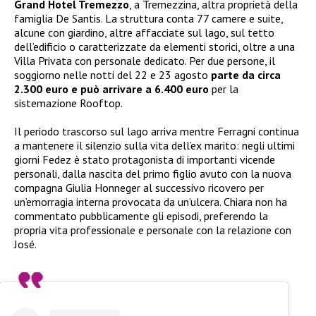
Grand Hotel Tremezzo
, a Tremezzina, altra proprietà della
famiglia De Santis. La struttura conta 77 camere e suite,
alcune con giardino, altre affacciate sul lago, sul tetto
dell’edificio o caratterizzate da elementi storici, oltre a una
Villa Privata con personale dedicato. Per due persone, il
soggiorno nelle notti del 22 e 23 agosto
parte da circa
2.300 euro e può arrivare a 6.400 euro
per la
sistemazione Rooftop.
Il periodo trascorso sul lago arriva mentre Ferragni continua
a mantenere il silenzio sulla vita dell’ex marito: negli ultimi
giorni Fedez è stato protagonista di importanti vicende
personali, dalla nascita del primo figlio avuto con la nuova
compagna Giulia Honneger al successivo ricovero per
un’emorragia interna provocata da un’ulcera. Chiara non ha
commentato pubblicamente gli episodi, preferendo la
propria vita professionale e personale con la relazione con
José.