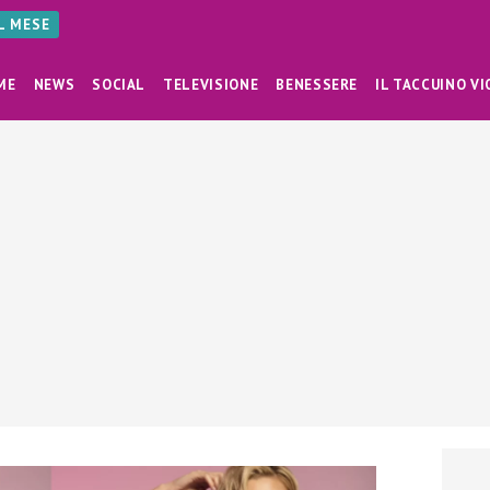
AL MESE
ME
NEWS
SOCIAL
TELEVISIONE
BENESSERE
IL TACCUINO VI