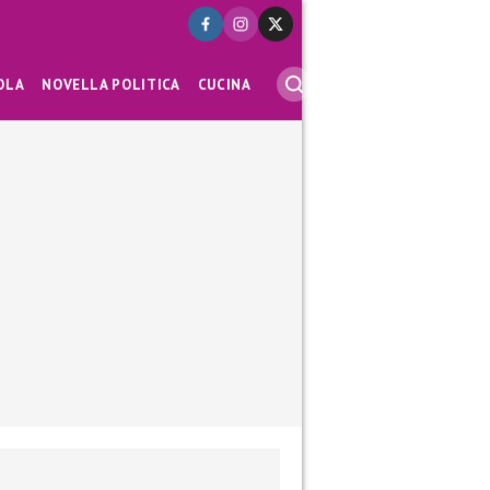
OLA
NOVELLA POLITICA
CUCINA