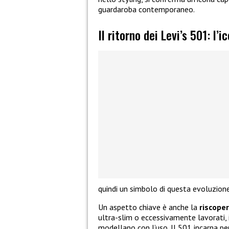
guardaroba contemporaneo.
Il ritorno dei Levi’s 501: l’
quindi un simbolo di questa evoluzione
Un aspetto chiave è anche la
riscope
ultra-slim o eccessivamente lavorati, il
modellano con l’uso. Il 501 incarna p