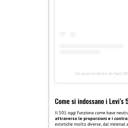
Un post condiviso da Spot 8
Come si indossano i Levi’s 
Il 501 oggi funziona come base neutr
attraverso le proporzioni
e i contra
estetiche molto diverse, dal minimal a