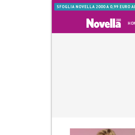
SFOGLIA NOVELLA 2000 A 0,99 EURO 
HO