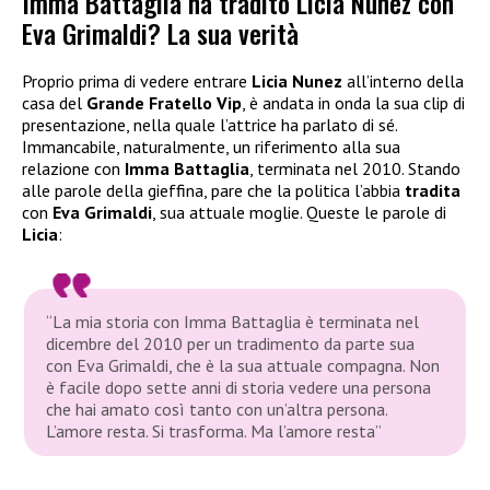
Imma Battaglia ha tradito Licia Nunez con
Eva Grimaldi? La sua verità
Proprio prima di vedere entrare
Licia Nunez
all’interno della
casa del
Grande Fratello Vip
, è andata in onda la sua clip di
presentazione, nella quale l’attrice ha parlato di sé.
Immancabile, naturalmente, un riferimento alla sua
relazione con
Imma Battaglia
, terminata nel 2010. Stando
alle parole della gieffina, pare che la politica l’abbia
tradita
con
Eva Grimaldi
, sua attuale moglie. Queste le parole di
Licia
:
“La mia storia con Imma Battaglia è terminata nel
dicembre del 2010 per un tradimento da parte sua
con Eva Grimaldi, che è la sua attuale compagna. Non
è facile dopo sette anni di storia vedere una persona
che hai amato così tanto con un’altra persona.
L’amore resta. Si trasforma. Ma l’amore resta”