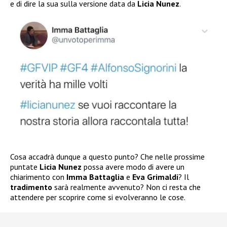
e di dire la sua sulla versione data da
Licia Nunez
.
Cosa accadrà dunque a questo punto? Che nelle prossime
puntate
Licia Nunez
possa avere modo di avere un
chiarimento con
Imma Battaglia
e
Eva Grimaldi
? Il
tradimento
sarà realmente avvenuto? Non ci resta che
attendere per scoprire come si evolveranno le cose.