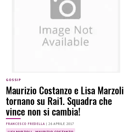
GOSSIP
Maurizio Costanzo e Lisa Marzoli
tornano su Rai1. Squadra che
vince non si cambia!
FRANCESCO FREDELLA
|
26 APRILE 2017
LISA MARZOLI
MAURIZIO COSTANZO