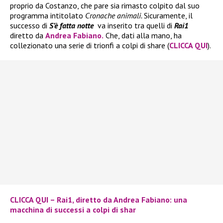
proprio da Costanzo, che pare sia rimasto colpito dal suo
programma intitolato
Cronache animali.
Sicuramente, il
successo di
S’è fatta notte
va inserito tra quelli di
Rai1
diretto da
Andrea Fabiano.
Che, dati alla mano, ha
collezionato una serie di trionfi a colpi di share (
CLICCA QUI
).
CLICCA QUI – Rai1, diretto da Andrea Fabiano: una
macchina di successi a colpi di shar