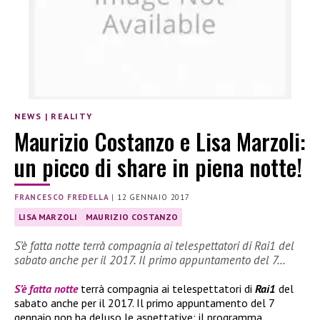
NEWS
|
REALITY
Maurizio Costanzo e Lisa Marzoli:
un picco di share in piena notte!
FRANCESCO FREDELLA
|
12 GENNAIO 2017
LISA MARZOLI
MAURIZIO COSTANZO
S’è fatta notte terrà compagnia ai telespettatori di Rai1 del
sabato anche per il 2017. Il primo appuntamento del 7…
S’è fatta notte
terrà compagnia ai telespettatori di
Rai1
del
sabato anche per il 2017. Il primo appuntamento del 7
gennaio non ha deluso le aspettative: il programma