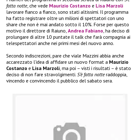
fatta notte
, che vede
Maurizio Costanzo
e
Lisa Marzoli
lavorare fianco a fianco, sono stati altissimi. Il programma
ha fatto registrare oltre un milioni di spettatori con uno
share che non è mai andato sotto il 10%. Forse per questo
motivo il direttore di Raiuno,
Andrea Fabiano
, ha deciso di
prolungare di altre 10 puntate il talk che farà compagnia ai
telespettatori anche nei primi mesi del nuovo anno.
Secondo indiscrezioni, pare che viale Mazzini abbia anche
accarezzato l’idea di affidare un nuovo format a
Maurizio
Costanzo
e
Lisa Marzoli
, ma poi – visti i risultati – è stato
deciso di non fare stravolgimenti.
S’è fatta notte
raddoppia,
vincendo e convincendo il pubblico del sabato sera.