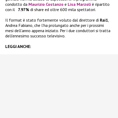
condotto da
Maurizio Costanzo
e
Lisa Marzoli
è ripartito
con il
7.97%
di share ed oltre 600 mila spettatori.
Il format è stato fortemente voluto dal direttore di
Rai1
,
Andrea Fabiano, che l’ha prolungato anche per i prossimi
mesi dell’anno appena iniziato. Per i due conduttori si tratta
dell’ennesimo successo televisivo.
LEGGI ANCHE: