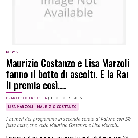
NEWS
Maurizio Costanzo e Lisa Marzoli
fanno il botto di ascolti. E la Rai
li premia così….
FRANCESCO FREDELLA
|
15 OTTOBRE 2016
LISA MARZOLI
MAURIZIO COSTANZO
I numeri del programma in seconda serata di Raiuno con S’è
fatta notte, che vede Maurizio Costanzo e Lisa Marzoli…
I numeri del programma in seconda serata di Raiuno con
S’è