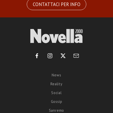
CONTATTACI PER INFO
News
Reality
Social
Gossip
Sanremo