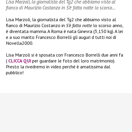
Lisa Marzoli, la giornalista del Tg2 che abbiamo visto al
fianco di Maurizio Costanzo in S’è fatta notte lo scorso…
Lisa Marzoli, la giornalista del Tg2 che abbiamo visto al
fianco di Maurizio Costanzo in
S’è fatta notte
lo scorso anno,
è diventata mamma. A Roma è nata Ginevra (3,150 kg). A lei
e a suo marito Francesco Borrelli gli auguri d tutti noi di
Novella2000.
Lisa Marzoli
si è sposata con Francesco Borrelli due anni fa
(
CLICCA QUI
per guardare le foto del loro matrimonio).
Presto la rivedremo in video perché è amatissima dal
pubblico!