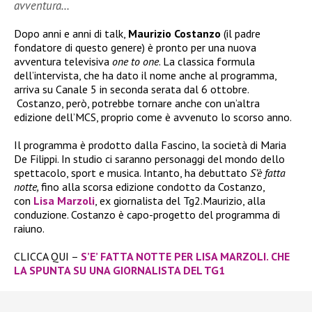
avventura…
Dopo anni e anni di talk,
Maurizio Costanzo
(il padre
fondatore di questo genere) è pronto per una nuova
avventura televisiva
one to one
. La classica formula
dell’intervista, che ha dato il nome anche al programma,
arriva su Canale 5 in seconda serata dal 6 ottobre.
Costanzo, però, potrebbe tornare anche con un’altra
edizione dell’MCS, proprio come è avvenuto lo scorso anno.
Il programma è prodotto dalla Fascino, la società di Maria
De Filippi. In studio ci saranno personaggi del mondo dello
spettacolo, sport e musica. Intanto, ha debuttato
S’è fatta
notte,
fino alla scorsa edizione condotto da Costanzo,
con
Lisa Marzoli
, ex giornalista del Tg2.Maurizio, alla
conduzione. Costanzo è capo-progetto del programma di
raiuno.
CLICCA QUI –
S’E’ FATTA NOTTE PER LISA MARZOLI. CHE
LA SPUNTA SU UNA GIORNALISTA DEL TG1