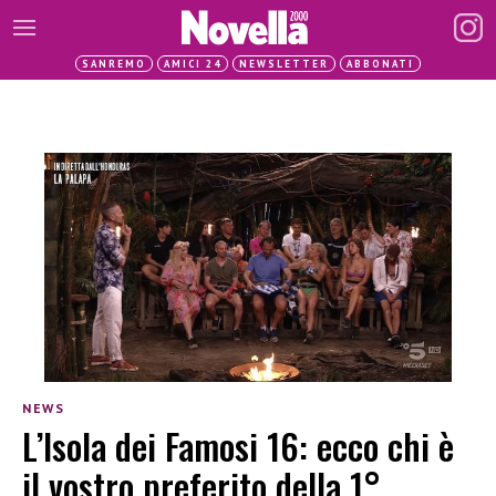
SANREMO
AMICI 24
NEWSLETTER
ABBONATI
NEWS
L’Isola dei Famosi 16: ecco chi è
il vostro preferito della 1°