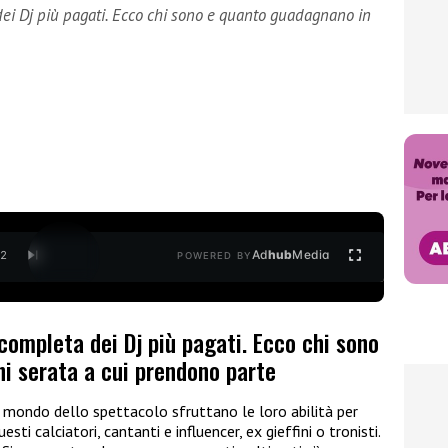
dei Dj più pagati. Ecco chi sono e quanto guadagnano in
Ad
hub
Media
/
2
POWERED BY
completa dei Dj più pagati. Ecco chi sono
i serata a cui prendono parte
 mondo dello spettacolo sfruttano le loro abilità per
esti calciatori, cantanti e influencer, ex gieffini o tronisti.