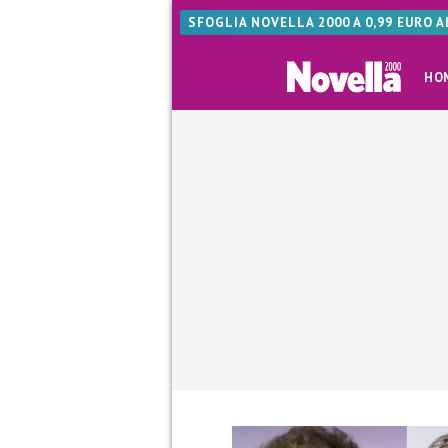
SFOGLIA NOVELLA 2000 A 0,99 EURO 
HO