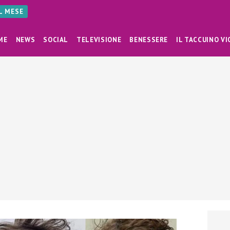
AL MESE
ME
NEWS
SOCIAL
TELEVISIONE
BENESSERE
IL TACCUINO VI