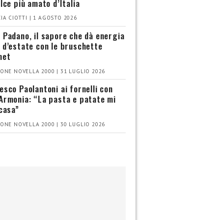
olce più amato d’Italia
IA CIOTTI | 1 AGOSTO 2026
 Padano, il sapore che dà energia
 d’estate con le bruschette
met
ONE NOVELLA 2000 | 31 LUGLIO 2026
esco Paolantoni ai fornelli con
Armonia: “La pasta e patate mi
 casa”
ONE NOVELLA 2000 | 30 LUGLIO 2026