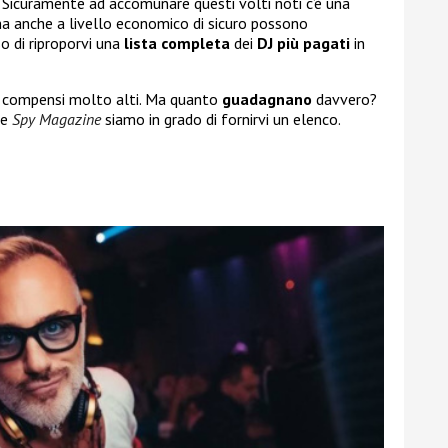
. Sicuramente ad accomunare questi volti noti c’è una
a anche a livello economico di sicuro possono
o di riproporvi una
lista completa
dei
DJ più pagati
in
o compensi molto alti. Ma quanto
guadagnano
davvero?
le
Spy Magazine
siamo in grado di fornirvi un elenco.