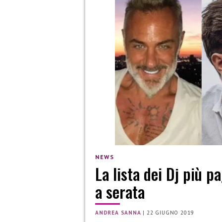
NEWS
La lista dei Dj più 
a serata
ANDREA SANNA
|
22 GIUGNO 2019