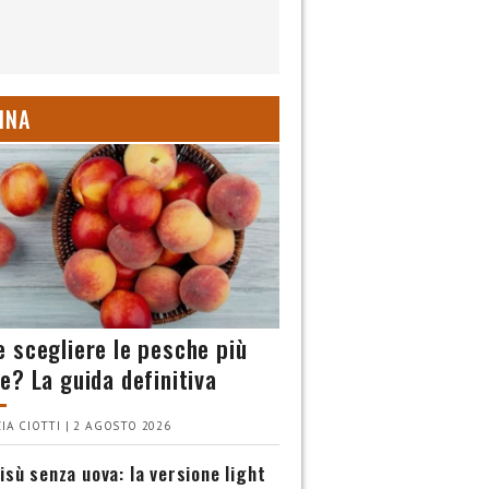
INA
 scegliere le pesche più
e? La guida definitiva
IA CIOTTI | 2 AGOSTO 2026
isù senza uova: la versione light