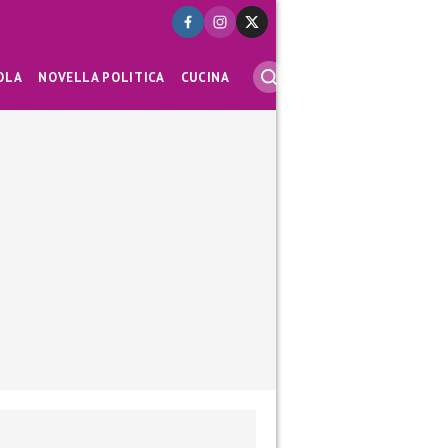
OLA
NOVELLA POLITICA
CUCINA