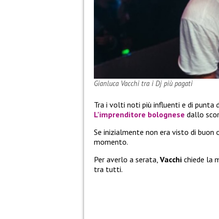
Gianluca Vacchi tra i Dj più pagati
Tra i volti noti più influenti e di pun
L’imprenditore bolognese
dallo scor
Se inizialmente non era visto di buon o
momento.
Per averlo a serata,
Vacchi
chiede la m
tra tutti.