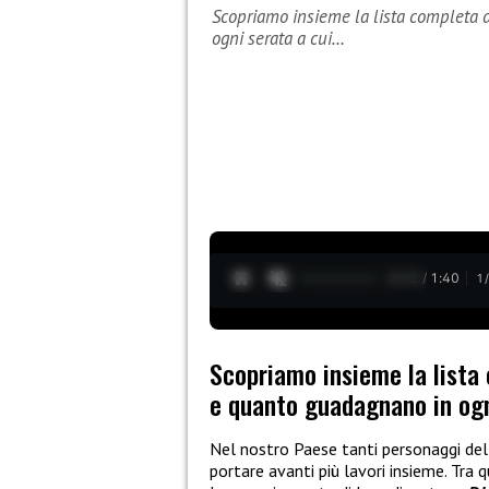
Scopriamo insieme la lista completa 
ogni serata a cui…
0:13 / 1:40
1
Scopriamo insieme la lista 
e quanto guadagnano in ogn
Nel nostro Paese tanti personaggi del
portare avanti più lavori insieme. Tra qu