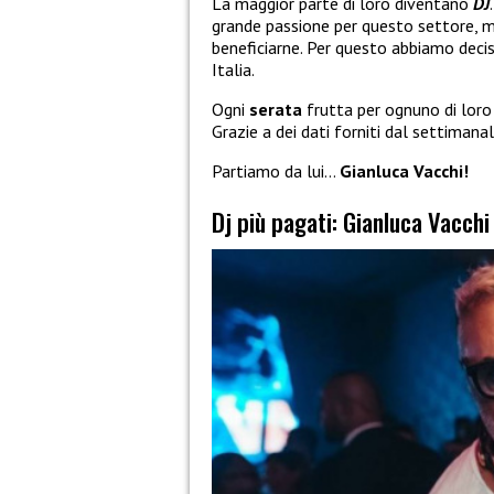
La maggior parte di loro diventano
DJ
grande passione per questo settore, m
beneficiarne. Per questo abbiamo decis
Italia.
Ogni
serata
frutta per ognuno di lor
Grazie a dei dati forniti dal settimana
Partiamo da lui…
Gianluca Vacchi!
Dj più pagati: Gianluca Vacchi