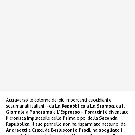
Attraverso le colonne dei più importanti quotidiani e
settimanali italiani – da
La Repubblica
a
La Stampa
, da
Il
Giornale
a
Panorama
e
L’Espresso
–
Forattini
è diventato
il cronista implacabile della
Prima
e poi della
Seconda
Repubblica
. Il suo pennello non ha risparmiato nessuno: da
Andreotti
a
Craxi
, da
Berlusconi
a
Prodi
,
ha spogliato i