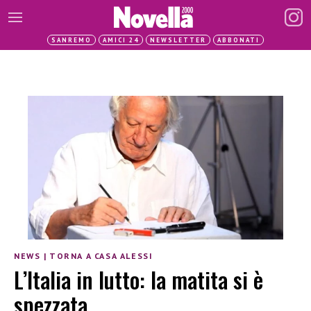
SANREMO
AMICI 24
NEWSLETTER
ABBONATI
NEWS
|
TORNA A CASA ALESSI
L’Italia in lutto: la matita si è
spezzata