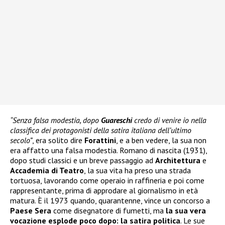
“Senza falsa modestia, dopo
Guareschi
credo di venire io nella
classifica dei protagonisti della satira italiana dell’ultimo
secolo”
, era solito dire
Forattini
, e a ben vedere, la sua non
era affatto una falsa modestia. Romano di nascita (1931),
dopo studi classici e un breve passaggio ad
Architettura
e
Accademia di Teatro
, la sua vita ha preso una strada
tortuosa, lavorando come operaio in raffineria e poi come
rappresentante, prima di approdare al giornalismo in età
matura. È il 1973 quando, quarantenne, vince un concorso a
Paese Sera
come disegnatore di fumetti, ma
la sua vera
vocazione esplode poco dopo: la satira politica
. Le sue