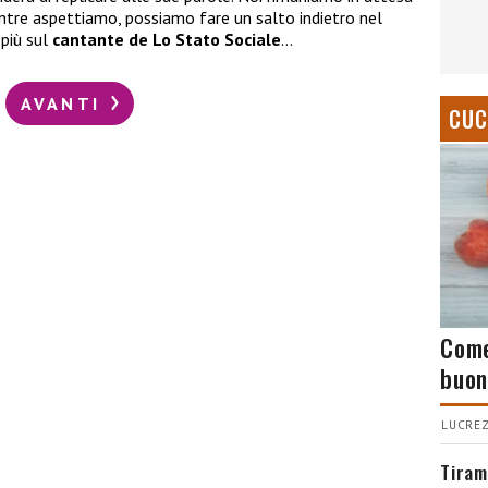
entre aspettiamo, possiamo fare un salto indietro nel
 più sul
cantante de Lo Stato Sociale
…
AVANTI
CUC
Come
buon
LUCREZ
Tiram