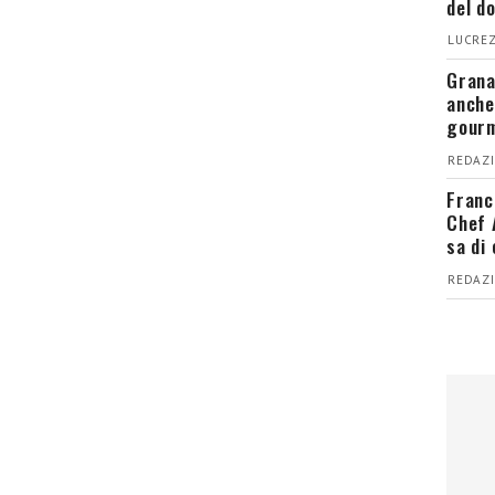
del d
LUCREZ
Grana
anche
gour
REDAZI
Franc
Chef 
sa di
REDAZI