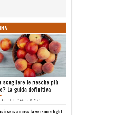
INA
 scegliere le pesche più
e? La guida definitiva
IA CIOTTI | 2 AGOSTO 2026
isù senza uova: la versione light