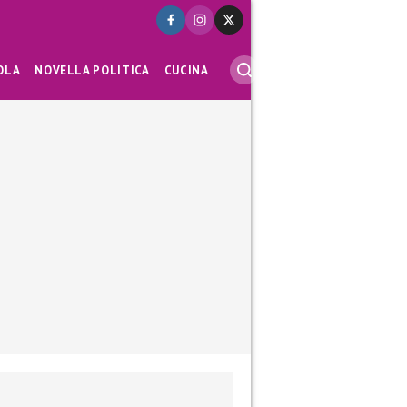
OLA
NOVELLA POLITICA
CUCINA