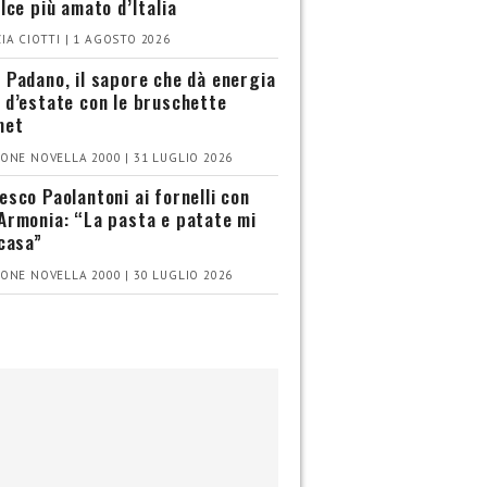
olce più amato d’Italia
IA CIOTTI | 1 AGOSTO 2026
 Padano, il sapore che dà energia
 d’estate con le bruschette
met
ONE NOVELLA 2000 | 31 LUGLIO 2026
esco Paolantoni ai fornelli con
Armonia: “La pasta e patate mi
 casa”
ONE NOVELLA 2000 | 30 LUGLIO 2026