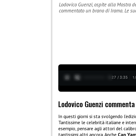
Lodovico Guenzi, ospite alla Mostra d
commentato un brano di Irama. Le su
0:28 / 3:35
1
Lodovico Guenzi commenta 
In questi giorni si sta svolgendo l’ed
Tantissime le celebrità italiane e inte
esempio, pensare agli attori del calibr
tantissimi altri ancora. Anche
Can Ya