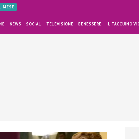
AL MESE
ME
NEWS
SOCIAL
TELEVISIONE
BENESSERE
IL TACCUINO VI