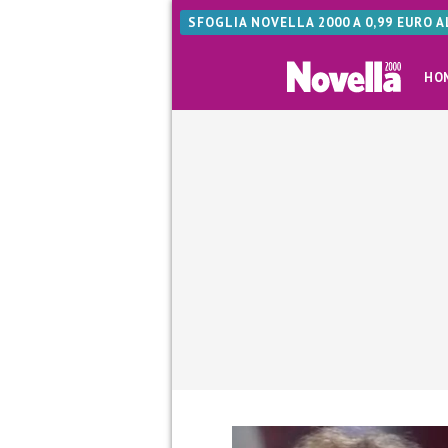
SFOGLIA NOVELLA 2000 A 0,99 EURO 
HO